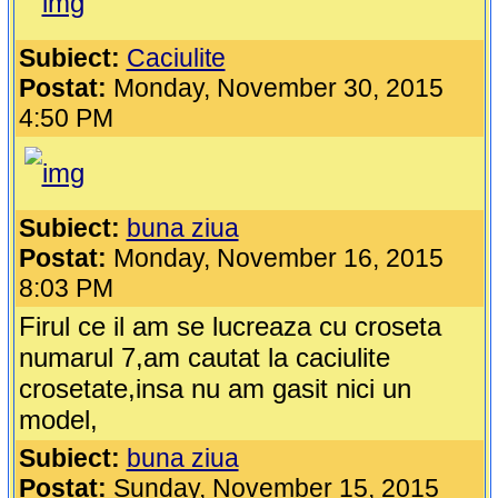
Subiect:
Caciulite
Postat:
Monday, November 30, 2015
4:50 PM
Subiect:
buna ziua
Postat:
Monday, November 16, 2015
8:03 PM
Firul ce il am se lucreaza cu croseta
numarul 7,am cautat la caciulite
crosetate,insa nu am gasit nici un
model,
Subiect:
buna ziua
Postat:
Sunday, November 15, 2015