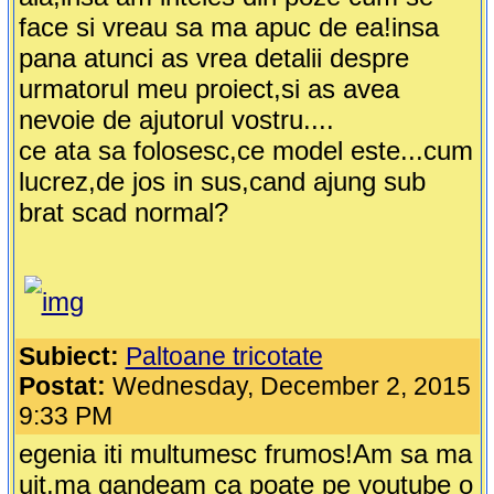
face si vreau sa ma apuc de ea!insa
pana atunci as vrea detalii despre
urmatorul meu proiect,si as avea
nevoie de ajutorul vostru....
ce ata sa folosesc,ce model este...cum
lucrez,de jos in sus,cand ajung sub
brat scad normal?
Subiect:
Paltoane tricotate
Postat:
Wednesday, December 2, 2015
9:33 PM
egenia iti multumesc frumos!Am sa ma
uit,ma gandeam ca poate pe youtube o