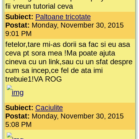
fii vreun tutorial ceva
Subiect:
Paltoane tricotate
Postat:
Monday, November 30, 2015
9:01 PM
fetelor,tare mi-as dorii sa fac si eu asa
ceva pt sora mea !Ma poate ajuta
cineva cu un link,sau cu un sfat despre
cum sa incep,ce fel de ata imi
trebuie1!VA ROG
Subiect:
Caciulite
Postat:
Monday, November 30, 2015
5:08 PM