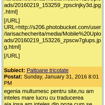
ads/20160219_153259_zpsclnjky3d.jpg
.html]
[/URL]
URL=http://s206.photobucket.com/user
/larisachecherita/media/Mobile%20Uplo
ads/20160219_153226_zpscw7glups.jp
g.html]
[/URL]
Subiect:
Paltoane tricotate
Postat:
Sunday, January 31, 2016 8:01
PM
egenia multumesc pentru site,nu am
inteles mare lucru cu traducerea
aia,insa am inteles din poze cum se