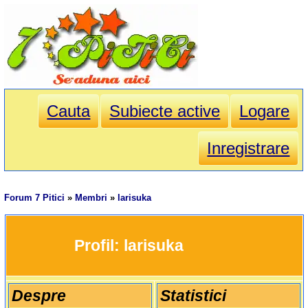
Cauta
Subiecte active
Logare
Inregistrare
Forum 7 Pitici
»
Membri
»
larisuka
		Profil: 
larisuka
Despre
Statistici