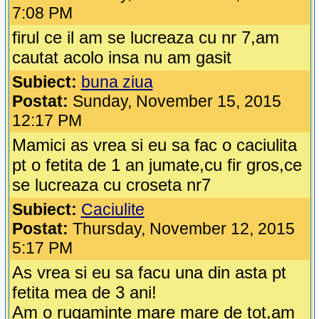
7:08 PM
firul ce il am se lucreaza cu nr 7,am
cautat acolo insa nu am gasit
Subiect:
buna ziua
Postat:
Sunday, November 15, 2015
12:17 PM
Mamici as vrea si eu sa fac o caciulita
pt o fetita de 1 an jumate,cu fir gros,ce
se lucreaza cu croseta nr7
Subiect:
Caciulite
Postat:
Thursday, November 12, 2015
5:17 PM
As vrea si eu sa facu una din asta pt
fetita mea de 3 ani!
Am o rugaminte mare mare de tot,am