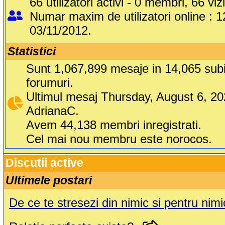
66 utilizatori activi - 0 membri, 66 vizi
Numar maxim de utilizatori online : 1
03/11/2012.
Statistici
Sunt 1,067,899 mesaje in 14,065 subi
forumuri.
Ultimul mesaj Thursday, August 6, 2
AdrianaC.
Avem 44,138 membri inregistrati.
Cel mai nou membru este norocos.
Discutii active
Ultimele postari
De ce te stresezi din nimic si pentru nimi