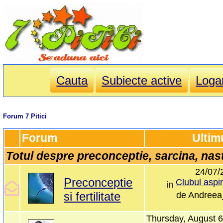
Cauta
Subiecte active
Loga
Forum 7 Pitici
Forum
Ultim
Totul despre preconceptie, sarcina, nas
24/07/
Preconceptie
Clubul aspir
in
si fertilitate
de
Andreea
Thursday, August 