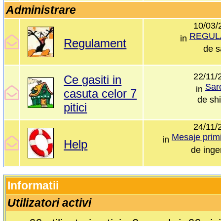
Administrare
10/03/
REGUL
in
Regulament
de
s
22/11/
Ce gasiti in
Sar
in
casuta celor 7
de
shi
pitici
24/11/
Mesaje primi
in
Help
de
inge
Informatii
Utilizatori activi