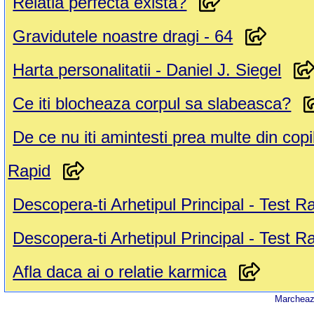
Relatia perfecta exista?
Gravidutele noastre dragi - 64
Harta personalitatii - Daniel J. Siegel
Ce iti blocheaza corpul sa slabeasca?
De ce nu iti amintesti prea multe din copil
Rapid
Descopera-ti Arhetipul Principal - Test R
Descopera-ti Arhetipul Principal - Test R
Afla daca ai o relatie karmica
Marcheaza