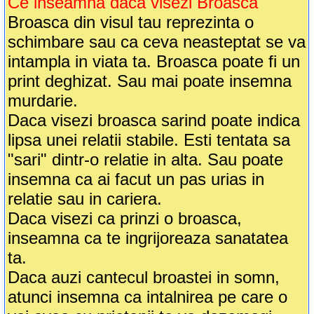
Ce inseamna daca visezi Broasca
Broasca din visul tau reprezinta o
schimbare sau ca ceva neasteptat se va
intampla in viata ta. Broasca poate fi un
print deghizat. Sau mai poate insemna
murdarie.
Daca visezi broasca sarind poate indica
lipsa unei relatii stabile. Esti tentata sa
"sari" dintr-o relatie in alta. Sau poate
insemna ca ai facut un pas urias in
relatie sau in cariera.
Daca visezi ca prinzi o broasca,
inseamna ca te ingrijoreaza sanatatea
ta.
Daca auzi cantecul broastei in somn,
atunci insemna ca intalnirea pe care o