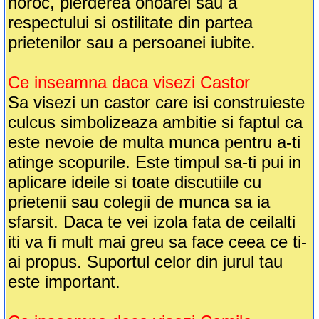
noroc, pierderea onoarei sau a
respectului si ostilitate din partea
prietenilor sau a persoanei iubite.
Ce inseamna daca visezi Castor
Sa visezi un castor care isi construieste
culcus simbolizeaza ambitie si faptul ca
este nevoie de multa munca pentru a-ti
atinge scopurile. Este timpul sa-ti pui in
aplicare ideile si toate discutiile cu
prietenii sau colegii de munca sa ia
sfarsit. Daca te vei izola fata de ceilalti
iti va fi mult mai greu sa face ceea ce ti-
ai propus. Suportul celor din jurul tau
este important.