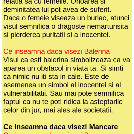
relatia sa cu femeile. Onoarea si
deminitatea lui pot avea de suferit.
Daca o femeie viseaza un burlac, atunci
visul semnifica o dragoste nemarturisita
si pierderea puritatii si a inocentei.
Ce inseamna daca visezi Balerina
Visul ca esti balerina simbolizeaza ca va
aparea un obstacol in viata ta. Si simti
ca nimic nu iti sta in cale. Este de
asemenea un simbol al inocentei si al
vulnerabilitatii. Sau mai pote semnifica
faptul ca nu te poti ridica la asteptarile
celor din jur, mai ales ale societatii.
Ce inseamna daca visezi Mancare