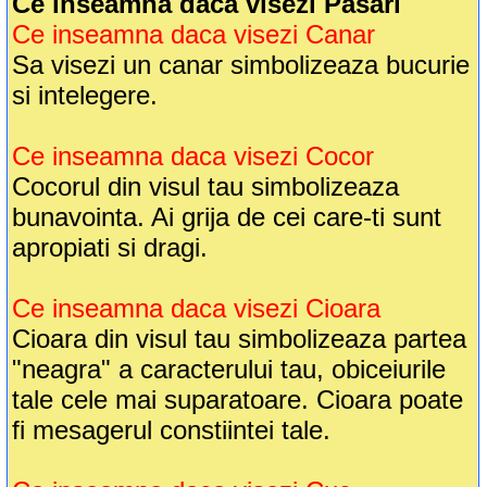
Ce inseamna daca visezi Pasari
Ce inseamna daca visezi Canar
Sa visezi un canar simbolizeaza bucurie
si intelegere.
Ce inseamna daca visezi Cocor
Cocorul din visul tau simbolizeaza
bunavointa. Ai grija de cei care-ti sunt
apropiati si dragi.
Ce inseamna daca visezi Cioara
Cioara din visul tau simbolizeaza partea
"neagra" a caracterului tau, obiceiurile
tale cele mai suparatoare. Cioara poate
fi mesagerul constiintei tale.