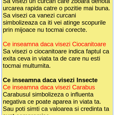
Sa visezi un curcan care zboara denota
urcarea rapida catre o pozitie mai buna.
Sa visezi ca vanezi curcani
simbolizeaza ca iti vei atinge scopurile
prin mijoace nu tocmai corecte.
Ce inseamna daca visezi Ciocanitoare
Sa visezi o ciocanitoare indica faptul ca
exita ceva in viata ta de care nu esti
tocmai multumita.
Ce inseamna daca visezi Insecte
Ce inseamna daca visezi Carabus
Carabusul simbolizeza o influenta
negativa ce poate aparea in viata ta.
Sau poti simti ca valoarea si credinta ta