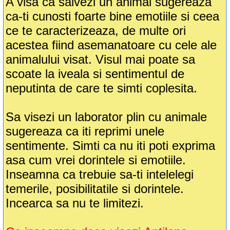
A visa ca salvezi un animal sugereaza
ca-ti cunosti foarte bine emotiile si ceea
ce te caracterizeaza, de multe ori
acestea fiind asemanatoare cu cele ale
animalului visat. Visul mai poate sa
scoate la iveala si sentimentul de
neputinta de care te simti coplesita.
Sa visezi un laborator plin cu animale
sugereaza ca iti reprimi unele
sentimente. Simti ca nu iti poti exprima
asa cum vrei dorintele si emotiile.
Inseamna ca trebuie sa-ti intelelegi
temerile, posibilitatile si dorintele.
Incearca sa nu te limitezi.