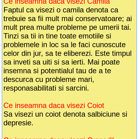
Ce inseamna daca visezi Camila
Faptul ca visezi o camila denota ca
trebuie sa fii mult mai conservatoare; ai
mult prea multe probleme pe umerii tai.
Tinzi sa tii in tine toate emotiile si
problemele in loc sa le faci cunoscute
celor din jur, sa te eliberezi. Este timpul
sa inveti sa uiti si sa ierti. Mai poate
insemna si potentialul tau de a te
descurca cu probleme mari,
responasabilitati si sarcini.
Ce inseamna daca visezi Coiot
Sa visezi un coiot denota salbiciune si
depresie.