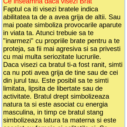
Ce inseamna daca visezi Brat
Faptul ca iti visezi bratele indica
abilitatea ta de a avea grija de altii. Sau
mai poate simboliza provocarile aparute
in viata ta. Atunci trebuie sa te
"inarmezi" cu propriile brate pentru a te
proteja, sa fii mai agresiva si sa privesti
cu mai multa seriozitate lucrurile.
Daca visezi ca bratul ti-a fost ranit, simti
ca nu poti avea grija de tine sau de cei
din jurul tau. Este posibil sa te simti
limitata, lipsita de libertate sau de
activitate. Bratul drept simbolizeaza
natura ta si este asociat cu energia
masculina, in timp ce bratul stang
simbolizeaza latura ta materna si este