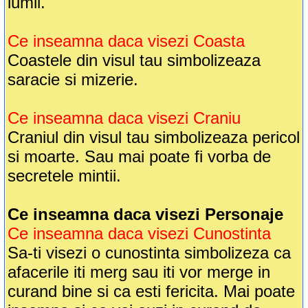
lumii.
Ce inseamna daca visezi Coasta
Coastele din visul tau simbolizeaza
saracie si mizerie.
Ce inseamna daca visezi Craniu
Craniul din visul tau simbolizeaza pericol
si moarte. Sau mai poate fi vorba de
secretele mintii.
Ce inseamna daca visezi Personaje
Ce inseamna daca visezi Cunostinta
Sa-ti visezi o cunostinta simbolizeza ca
afacerile iti merg sau iti vor merge in
curand bine si ca esti fericita. Mai poate