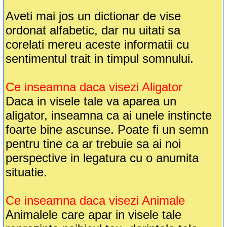
Aveti mai jos un dictionar de vise
ordonat alfabetic, dar nu uitati sa
corelati mereu aceste informatii cu
sentimentul trait in timpul somnului.
Ce inseamna daca visezi Aligator
Daca in visele tale va aparea un
aligator, inseamna ca ai unele instincte
foarte bine ascunse. Poate fi un semn
pentru tine ca ar trebuie sa ai noi
perspective in legatura cu o anumita
situatie.
Ce inseamna daca visezi Animale
Animalele care apar in visele tale