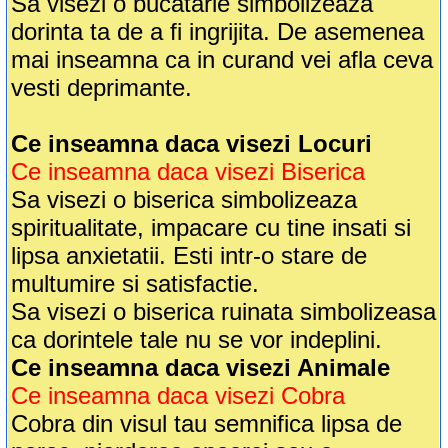
Sa visezi o bucatarie simbolizeaza
dorinta ta de a fi ingrijita. De asemenea
mai inseamna ca in curand vei afla ceva
vesti deprimante.
Ce inseamna daca visezi Locuri
Ce inseamna daca visezi Biserica
Sa visezi o biserica simbolizeaza
spiritualitate, impacare cu tine insati si
lipsa anxietatii. Esti intr-o stare de
multumire si satisfactie.
Sa visezi o biserica ruinata simbolizeasa
ca dorintele tale nu se vor indeplini.
Ce inseamna daca visezi Animale
Ce inseamna daca visezi Cobra
Cobra din visul tau semnifica lipsa de