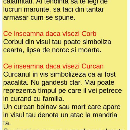
calamitati. Ai tendinta sa te legi de
lucruri marunte, sa faci din tantar
armasar cum se spune.
Ce inseamna daca visezi Corb
Corbul din visul tau poate simboliza
cearta, lipsa de noroc si moarte.
Ce inseamna daca visezi Curcan
Curcanul in vis simbolizeza ca ai fost
pacalita. Nu gandesti clar. Mai poate
reprezenta timpul pe care il vei petrece
in curand cu familia.
Un curcan bolnav sau mort care apare
in visul tau denota un atac la mandria
ta.