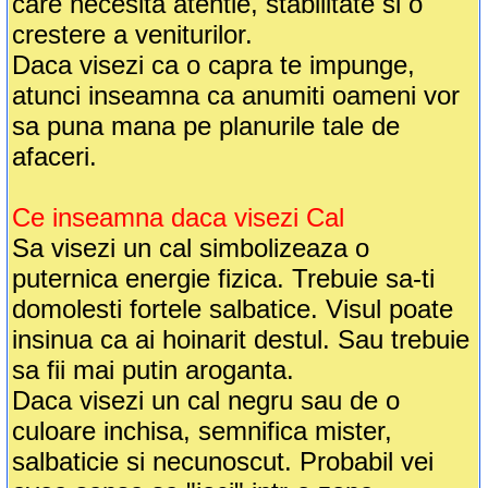
care necesita atentie, stabilitate si o
crestere a veniturilor.
Daca visezi ca o capra te impunge,
atunci inseamna ca anumiti oameni vor
sa puna mana pe planurile tale de
afaceri.
Ce inseamna daca visezi Cal
Sa visezi un cal simbolizeaza o
puternica energie fizica. Trebuie sa-ti
domolesti fortele salbatice. Visul poate
insinua ca ai hoinarit destul. Sau trebuie
sa fii mai putin aroganta.
Daca visezi un cal negru sau de o
culoare inchisa, semnifica mister,
salbaticie si necunoscut. Probabil vei