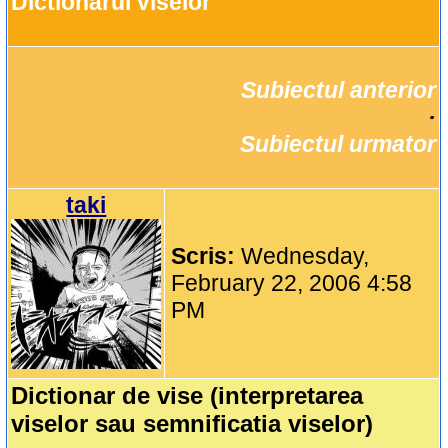
Dictionarul viselor
Subiectul anterior
		·

Subiectul urmator
taki
Scris:
Wednesday,
February 22, 2006 4:58
PM
Dictionar de vise (interpretarea
viselor sau semnificatia viselor)