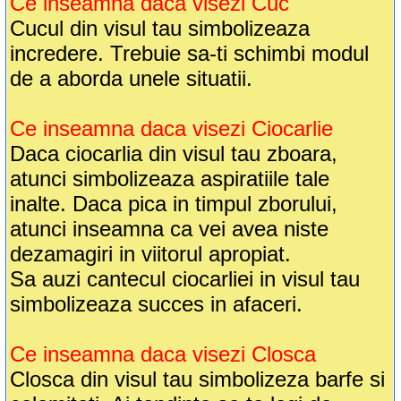
Ce inseamna daca visezi Cuc
Cucul din visul tau simbolizeaza
incredere. Trebuie sa-ti schimbi modul
de a aborda unele situatii.
Ce inseamna daca visezi Ciocarlie
Daca ciocarlia din visul tau zboara,
atunci simbolizeaza aspiratiile tale
inalte. Daca pica in timpul zborului,
atunci inseamna ca vei avea niste
dezamagiri in viitorul apropiat.
Sa auzi cantecul ciocarliei in visul tau
simbolizeaza succes in afaceri.
Ce inseamna daca visezi Closca
Closca din visul tau simbolizeza barfe si