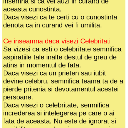
insemna si ca vei auzi in curand de
aceasta cunostinta.
Daca visezi ca te certi cu o cunostinta
denota ca in curand vei fi umilita.
Ce inseamna daca visezi Celebritati
Sa vizesi ca esti o celebritate semnifica
aspiratiile tale inalte destul de greu de
atins in momentul de fata.
Daca visezi ca un prieten sau iubit
devine celebru, semnifica teama ta de a
pierde pritenia si devotamentul acestei
persoane.
Daca visezi o celebritate, semnifica
increderea si intelegerea pe care o ai
fata de aceasta. Nu este de ignorat si