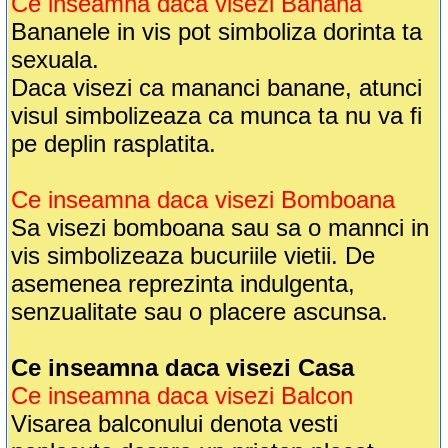
Ce inseamna daca visezi Banana
Bananele in vis pot simboliza dorinta ta
sexuala.
Daca visezi ca mananci banane, atunci
visul simbolizeaza ca munca ta nu va fi
pe deplin rasplatita.
Ce inseamna daca visezi Bomboana
Sa visezi bomboana sau sa o mannci in
vis simbolizeaza bucuriile vietii. De
asemenea reprezinta indulgenta,
senzualitate sau o placere ascunsa.
Ce inseamna daca visezi Casa
Ce inseamna daca visezi Balcon
Visarea balconului denota vesti