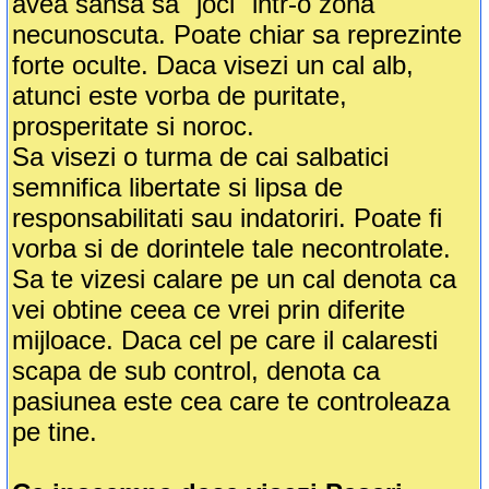
avea sansa sa "joci" intr-o zona
necunoscuta. Poate chiar sa reprezinte
forte oculte. Daca visezi un cal alb,
atunci este vorba de puritate,
prosperitate si noroc.
Sa visezi o turma de cai salbatici
semnifica libertate si lipsa de
responsabilitati sau indatoriri. Poate fi
vorba si de dorintele tale necontrolate.
Sa te vizesi calare pe un cal denota ca
vei obtine ceea ce vrei prin diferite
mijloace. Daca cel pe care il calaresti
scapa de sub control, denota ca
pasiunea este cea care te controleaza
pe tine.