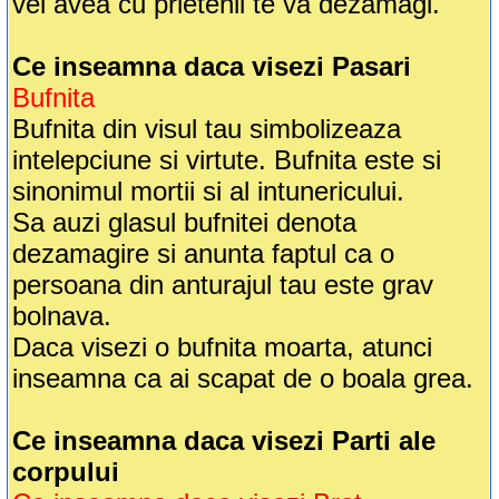
vei avea cu prietenii te va dezamagi.
Ce inseamna daca visezi Pasari
Bufnita
Bufnita din visul tau simbolizeaza
intelepciune si virtute. Bufnita este si
sinonimul mortii si al intunericului.
Sa auzi glasul bufnitei denota
dezamagire si anunta faptul ca o
persoana din anturajul tau este grav
bolnava.
Daca visezi o bufnita moarta, atunci
inseamna ca ai scapat de o boala grea.
Ce inseamna daca visezi Parti ale
corpului