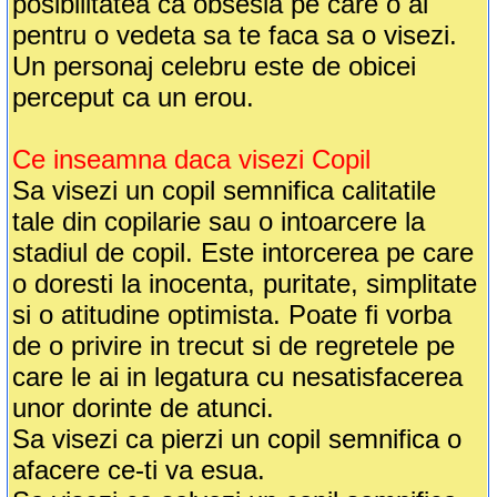
posibilitatea ca obsesia pe care o ai
pentru o vedeta sa te faca sa o visezi.
Un personaj celebru este de obicei
perceput ca un erou.
Ce inseamna daca visezi Copil
Sa visezi un copil semnifica calitatile
tale din copilarie sau o intoarcere la
stadiul de copil. Este intorcerea pe care
o doresti la inocenta, puritate, simplitate
si o atitudine optimista. Poate fi vorba
de o privire in trecut si de regretele pe
care le ai in legatura cu nesatisfacerea
unor dorinte de atunci.
Sa visezi ca pierzi un copil semnifica o
afacere ce-ti va esua.