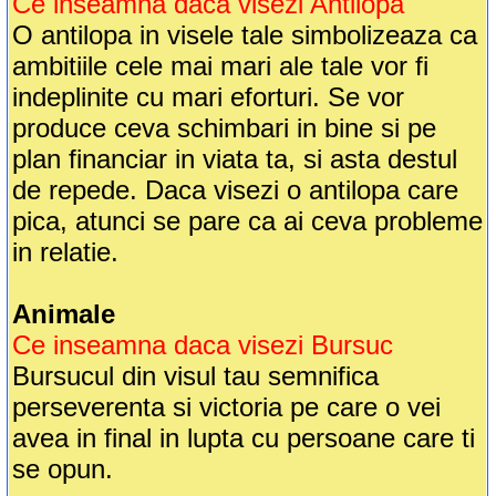
Ce inseamna daca visezi Antilopa
O antilopa in visele tale simbolizeaza ca
ambitiile cele mai mari ale tale vor fi
indeplinite cu mari eforturi. Se vor
produce ceva schimbari in bine si pe
plan financiar in viata ta, si asta destul
de repede. Daca visezi o antilopa care
pica, atunci se pare ca ai ceva probleme
in relatie.
Animale
Ce inseamna daca visezi Bursuc
Bursucul din visul tau semnifica
perseverenta si victoria pe care o vei
avea in final in lupta cu persoane care ti
se opun.