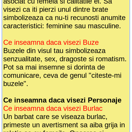
asociat cu femeia si calitatile ei. Sa
visezi ca iti pierzi unul dintre brate
simbolizeaza ca nu-ti recunosti anumite
caracteristici: feminine sau masculine.
Ce inseamna daca visezi Buze
Buzele din visul tau simbolizeaza
senzualitate, sex, dragoste si romatism.
Pot sa mai insemne si dorinta de
comunicare, ceva de genul "citeste-mi
buzele".
Ce inseamna daca visezi Personaje
Ce inseamna daca visezi Burlac
Un barbat care se viseaza burlac,
primeste un avertisment sa aiba grija in