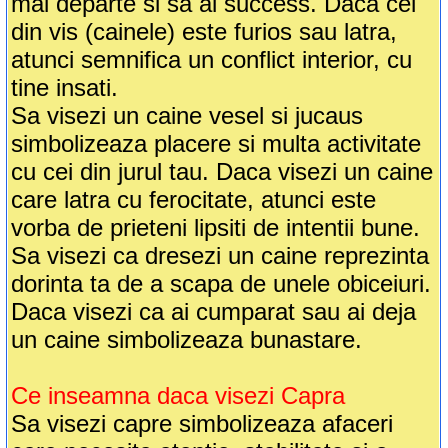
mai departe si sa ai success. Daca cel
din vis (cainele) este furios sau latra,
atunci semnifica un conflict interior, cu
tine insati.
Sa visezi un caine vesel si jucaus
simbolizeaza placere si multa activitate
cu cei din jurul tau. Daca visezi un caine
care latra cu ferocitate, atunci este
vorba de prieteni lipsiti de intentii bune.
Sa visezi ca dresezi un caine reprezinta
dorinta ta de a scapa de unele obiceiuri.
Daca visezi ca ai cumparat sau ai deja
un caine simbolizeaza bunastare.
Ce inseamna daca visezi Capra
Sa visezi capre simbolizeaza afaceri