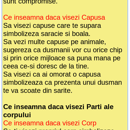
sunt compromise.
Ce inseamna daca visezi Capusa
Sa visezi capuse care te supara
simbolizeza saracie si boala.
Sa vezi multe capuse pe animale,
sugereza ca dusmanii vor cu orice chip
si prin orice mijloace sa puna mana pe
ceea ce-si doresc de la tine.
Sa visezi ca ai omorat o capusa
simbolizeaza ca prezenta unui dusman
te va scoate din sarite.
Ce inseamna daca visezi Parti ale
corpului
Ce inseamna daca visezi Corp