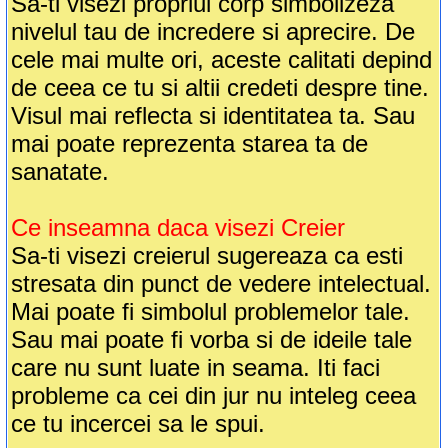
Sa-ti visezi propriul corp simbolizeza
nivelul tau de incredere si aprecire. De
cele mai multe ori, aceste calitati depind
de ceea ce tu si altii credeti despre tine.
Visul mai reflecta si identitatea ta. Sau
mai poate reprezenta starea ta de
sanatate.
Ce inseamna daca visezi Creier
Sa-ti visezi creierul sugereaza ca esti
stresata din punct de vedere intelectual.
Mai poate fi simbolul problemelor tale.
Sau mai poate fi vorba si de ideile tale
care nu sunt luate in seama. Iti faci
probleme ca cei din jur nu inteleg ceea
ce tu incercei sa le spui.