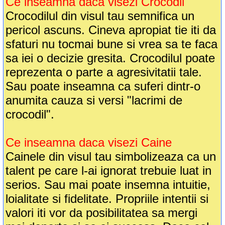
Ce inseamna daca visezi Crocodil
Crocodilul din visul tau semnifica un
pericol ascuns. Cineva apropiat tie iti da
sfaturi nu tocmai bune si vrea sa te faca
sa iei o decizie gresita. Crocodilul poate
reprezenta o parte a agresivitatii tale.
Sau poate inseamna ca suferi dintr-o
anumita cauza si versi "lacrimi de
crocodil".
Ce inseamna daca visezi Caine
Cainele din visul tau simbolizeaza ca un
talent pe care l-ai ignorat trebuie luat in
serios. Sau mai poate insemna intuitie,
loialitate si fidelitate. Propriile intentii si
valori iti vor da posibilitatea sa mergi