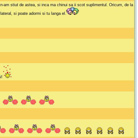
 n-am stiut de astea, si inca ma chinui sa ii scot suplimentul. Oricum, de la
lateral, si poate adormi si tu langa el.
i!