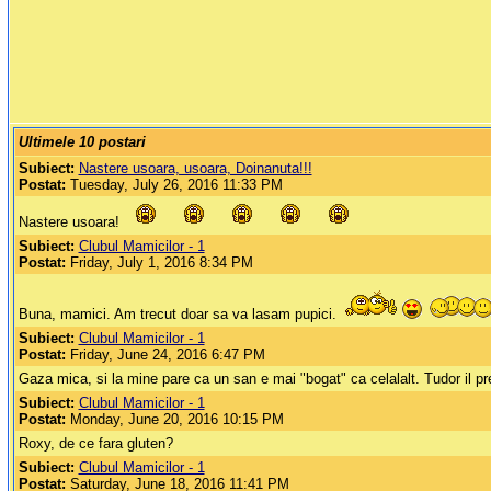
Ultimele 10 postari
Subiect:
Nastere usoara, usoara, Doinanuta!!!
Postat:
Tuesday, July 26, 2016 11:33 PM
Nastere usoara!
Subiect:
Clubul Mamicilor - 1
Postat:
Friday, July 1, 2016 8:34 PM
Buna, mamici. Am trecut doar sa va lasam pupici.
Subiect:
Clubul Mamicilor - 1
Postat:
Friday, June 24, 2016 6:47 PM
Gaza mica, si la mine pare ca un san e mai "bogat" ca celalalt. Tudor il pr
Subiect:
Clubul Mamicilor - 1
Postat:
Monday, June 20, 2016 10:15 PM
Roxy, de ce fara gluten?
Subiect:
Clubul Mamicilor - 1
Postat:
Saturday, June 18, 2016 11:41 PM