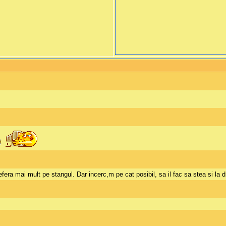
efera mai mult pe stangul. Dar incerc,m pe cat posibil, sa il fac sa stea si la