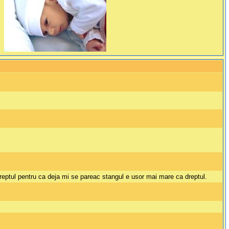
 dreptul pentru ca deja mi se pareac stangul e usor mai mare ca dreptul.