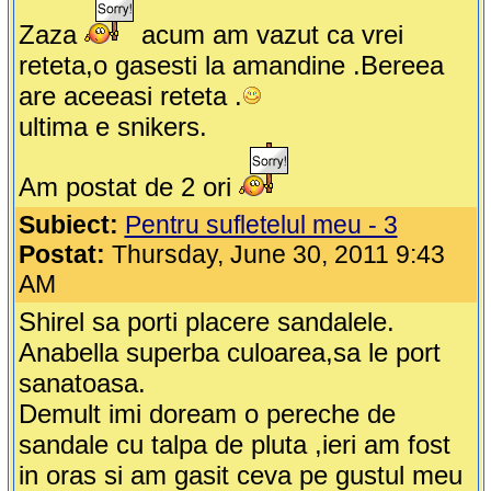
Zaza
acum am vazut ca vrei
reteta,o gasesti la amandine .Bereea
are aceeasi reteta .
ultima e snikers.
Am postat de 2 ori
Subiect:
Pentru sufletelul meu - 3
Postat:
Thursday, June 30, 2011 9:43
AM
Shirel sa porti placere sandalele.
Anabella superba culoarea,sa le port
sanatoasa.
Demult imi doream o pereche de
sandale cu talpa de pluta ,ieri am fost
in oras si am gasit ceva pe gustul meu