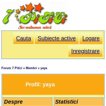
Cauta
Subiecte active
Logare
Inregistrare
Forum 7 Pitici
»
Membri
»
yaya
		Profil: 
yaya
Despre
Statistici