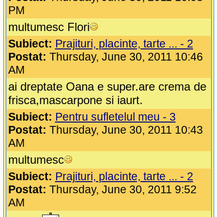
PM
multumesc Flori
Subiect:
Prajituri, placinte, tarte ... - 2
Postat:
Thursday, June 30, 2011 10:46
AM
ai dreptate Oana e super.are crema de
frisca,mascarpone si iaurt.
Subiect:
Pentru sufletelul meu - 3
Postat:
Thursday, June 30, 2011 10:43
AM
multumesc
Subiect:
Prajituri, placinte, tarte ... - 2
Postat:
Thursday, June 30, 2011 9:52
AM