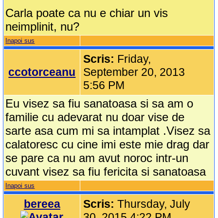
Carla poate ca nu e chiar un vis
neimplinit, nu?
Inapoi sus
Scris:
Friday,
ccotorceanu
September 20, 2013
5:56 PM
Eu visez sa fiu sanatoasa si sa am o
familie cu adevarat nu doar vise de
sarte asa cum mi sa intamplat .Visez sa
calatoresc cu cine imi este mie drag dar
se pare ca nu am avut noroc intr-un
cuvant visez sa fiu fericita si sanatoasa
Inapoi sus
bereea
Scris:
Thursday, July
30, 2015 4:22 PM