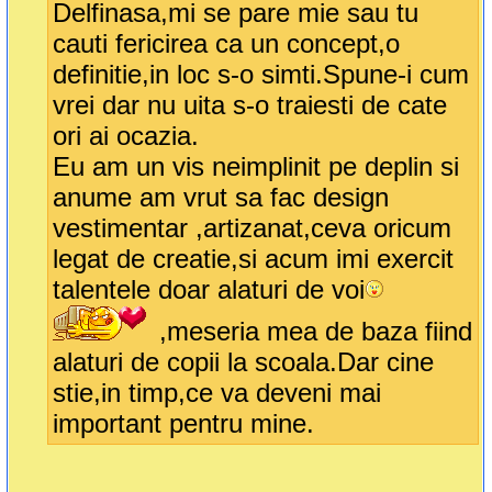
Delfinasa,mi se pare mie sau tu
cauti fericirea ca un concept,o
definitie,in loc s-o simti.Spune-i cum
vrei dar nu uita s-o traiesti de cate
ori ai ocazia.
Eu am un vis neimplinit pe deplin si
anume am vrut sa fac design
vestimentar ,artizanat,ceva oricum
legat de creatie,si acum imi exercit
talentele doar alaturi de voi
,meseria mea de baza fiind
alaturi de copii la scoala.Dar cine
stie,in timp,ce va deveni mai
important pentru mine.