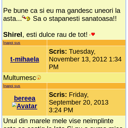
Pe bune ca si eu ma gandesc uneori la
asta...
Sa o stapanesti sanatoasa!!
Shirel
, esti dulce rau de tot!
Inapoi sus
Scris:
Tuesday,
t-mihaela
November 13, 2012 1:34
PM
Multumesc
Inapoi sus
Scris:
Friday,
bereea
September 20, 2013
3:24 PM
Unul din marele mele vise neimplinte