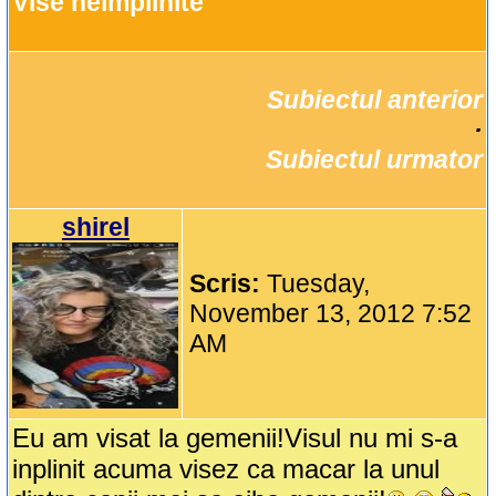
Vise neimplinite
Subiectul anterior
		·

Subiectul urmator
shirel
Scris:
Tuesday,
November 13, 2012 7:52
AM
Eu am visat la gemenii!Visul nu mi s-a
inplinit acuma visez ca macar la unul