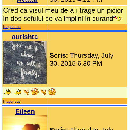
Cred ca visul meu de a-i trage un picior
in dos sefului se va implini in curand
Inapoi sus
aurishta
Scris:
Thursday, July
30, 2015 6:30 PM
Inapoi sus
Eileen