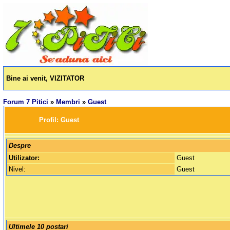
Bine ai venit, VIZITATOR
Forum 7 Pitici
»
Membri
»
Guest
		Profil: 
Guest
Despre
Utilizator:
Guest
Nivel:
Guest
Ultimele 10 postari