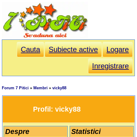
Cauta
Subiecte active
Logare
Inregistrare
Forum 7 Pitici
»
Membri
»
vicky88
		Profil: 
vicky88
Despre
Statistici