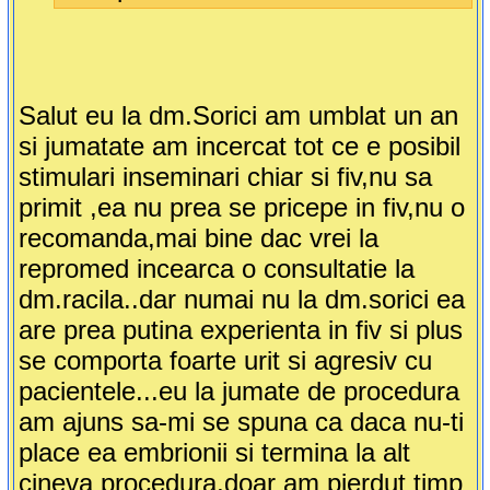
Salut eu la dm.Sorici am umblat un an
si jumatate am incercat tot ce e posibil
stimulari inseminari chiar si fiv,nu sa
primit ,ea nu prea se pricepe in fiv,nu o
recomanda,mai bine dac vrei la
repromed incearca o consultatie la
dm.racila..dar numai nu la dm.sorici ea
are prea putina experienta in fiv si plus
se comporta foarte urit si agresiv cu
pacientele...eu la jumate de procedura
am ajuns sa-mi se spuna ca daca nu-ti
place ea embrionii si termina la alt
cineva procedura,doar am pierdut timp