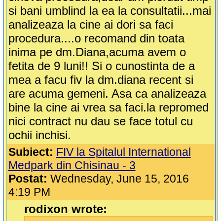
si bani umblind la ea la consultatii...mai
analizeaza la cine ai dori sa faci
procedura....o recomand din toata
inima pe dm.Diana,acuma avem o
fetita de 9 luni!! Si o cunostinta de a
mea a facu fiv la dm.diana recent si
are acuma gemeni. Asa ca analizeaza
bine la cine ai vrea sa faci.la repromed
nici contract nu dau se face totul cu
ochii inchisi.
Subiect:
FIV la Spitalul International
Medpark din Chisinau - 3
Postat:
Wednesday, June 15, 2016
4:19 PM
rodixon wrote: