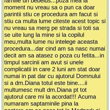
familie un bebelus...poza mea la
moment nu vreau sa o pun ca doar
parintii stiu ce procedura am facut si
stiu ca multa lume citeste acest topic si
nu vreau sa merg pe strada si toti sa
se uite lung la mine si la copilul
meu,multa lume nu intelege aceasta
procedura...dar cind am sa nasc numai
decit am sa atasez o poza cu fetita...in
timpul sarcinii am avut si unele
complicatii in care 2 luni am stat doar
numai in pat dar cu ajutorul Domnului
si a dm.Diana totul este bine....ii
multumesc mult dm.Diana pt tot
ajutorul care mi la acordat!!! Acuma
numaram saptaminile pina la