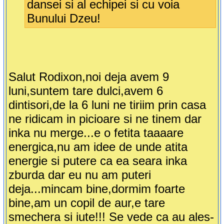
dansei si al echipei si cu voia
Bunului Dzeu!
Salut Rodixon,noi deja avem 9
luni,suntem tare dulci,avem 6
dintisori,de la 6 luni ne tiriim prin casa
ne ridicam in picioare si ne tinem dar
inka nu merge...e o fetita taaaare
energica,nu am idee de unde atita
energie si putere ca ea seara inka
zburda dar eu nu am puteri
deja...mincam bine,dormim foarte
bine,am un copil de aur,e tare
smechera si iute!!! Se vede ca au ales-