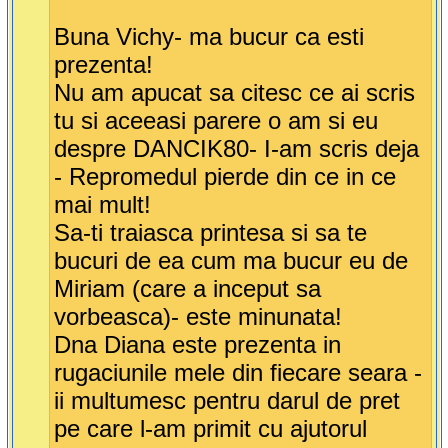
Buna Vichy- ma bucur ca esti
prezenta!
Nu am apucat sa citesc ce ai scris
tu si aceeasi parere o am si eu
despre DANCIK80- I-am scris deja
- Repromedul pierde din ce in ce
mai mult!
Sa-ti traiasca printesa si sa te
bucuri de ea cum ma bucur eu de
Miriam (care a inceput sa
vorbeasca)- este minunata!
Dna Diana este prezenta in
rugaciunile mele din fiecare seara -
ii multumesc pentru darul de pret
pe care l-am primit cu ajutorul