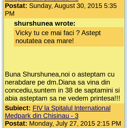
Postat:
Sunday, August 30, 2015 5:35
PM
shurshunea wrote:
Vicky tu ce mai faci ? Astept
noutatea cea mare!
Buna Shurshunea,noi o asteptam cu
nerabdare pe dm.Diana sa vina din
concediu,suntem in 38 de saptamini si
abia asteptam sa ne vedem printesa!!!
Subiect:
FIV la Spitalul International
Medpark din Chisinau - 3
Postat:
Monday, July 27, 2015 2:15 PM