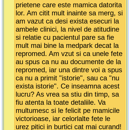
prietene care este mamica datorita
lor. Am citit mult inainte sa merg, si
am vazut ca desi exista esecuri la
ambele clinici, la nivel de atitudine
si relatie cu pacientul pare sa fie
mult mai bine la medpark decat la
repromed. Am vzut si ca unele fete
au spus ca nu au documente de la
repromed, iar una dintre voi a spus
ca nu a primit "istorie", sau ca "nu
exista istorie". Ce inseamna acest
lucru? As vrea sa stiu din timp, sa
fiu atenta la toate detaliile. Va
multumesc si le felicit pe mamicile
victorioase, iar celorlalte fete le
urez pitici in burtici cat mai curand!