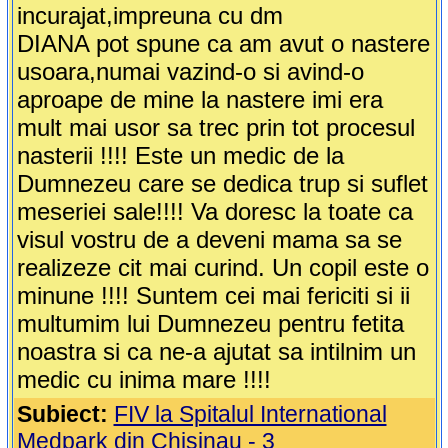
incurajat,impreuna cu dm
DIANA pot spune ca am avut o nastere
usoara,numai vazind-o si avind-o
aproape de mine la nastere imi era
mult mai usor sa trec prin tot procesul
nasterii !!!! Este un medic de la
Dumnezeu care se dedica trup si suflet
meseriei sale!!!! Va doresc la toate ca
visul vostru de a deveni mama sa se
realizeze cit mai curind. Un copil este o
minune !!!! Suntem cei mai fericiti si ii
multumim lui Dumnezeu pentru fetita
noastra si ca ne-a ajutat sa intilnim un
medic cu inima mare !!!!
Subiect:
FIV la Spitalul International
Medpark din Chisinau - 3