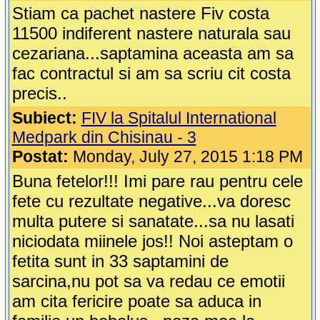
Stiam ca pachet nastere Fiv costa
11500 indiferent nastere naturala sau
cezariana...saptamina aceasta am sa
fac contractul si am sa scriu cit costa
precis..
Subiect:
FIV la Spitalul International
Medpark din Chisinau - 3
Postat:
Monday, July 27, 2015 1:18 PM
Buna fetelor!!! Imi pare rau pentru cele
fete cu rezultate negative...va doresc
multa putere si sanatate...sa nu lasati
niciodata miinele jos!! Noi asteptam o
fetita sunt in 33 saptamini de
sarcina,nu pot sa va redau ce emotii
am cita fericire poate sa aduca in