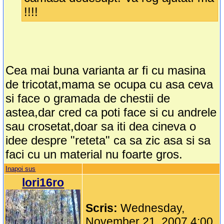
!!!!
Cea mai buna varianta ar fi cu masina
de tricotat,mama se ocupa cu asa ceva
si face o gramada de chestii de
astea,dar cred ca poti face si cu andrele
sau crosetat,doar sa iti dea cineva o
idee despre "reteta" ca sa zic asa si sa
faci cu un material nu foarte gros.
Inapoi sus
lori16ro
Scris:
Wednesday,
November 21, 2007 4:00