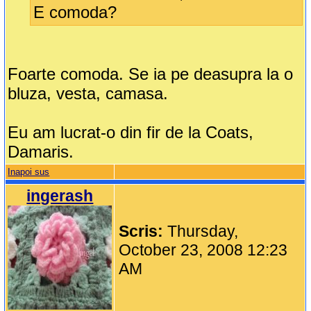
E comoda?
Foarte comoda. Se ia pe deasupra la o
bluza, vesta, camasa.
Eu am lucrat-o din fir de la Coats,
Damaris.
Inapoi sus
ingerash
Scris:
Thursday,
October 23, 2008 12:23
AM