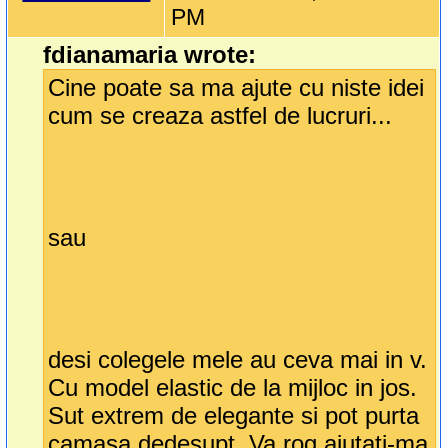
PM
fdianamaria wrote:
Cine poate sa ma ajute cu niste idei
cum se creaza astfel de lucruri...
sau
desi colegele mele au ceva mai in v.
Cu model elastic de la mijloc in jos.
Sut extrem de elegante si pot purta
camasa dedesupt. Va rog ajutati-ma