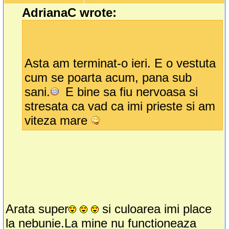
AdrianaC wrote:
Asta am terminat-o ieri. E o vestuta
cum se poarta acum, pana sub
sani.
E bine sa fiu nervoasa si
stresata ca vad ca imi prieste si am
viteza mare
Arata super
si culoarea imi place
la nebunie.La mine nu functioneaza