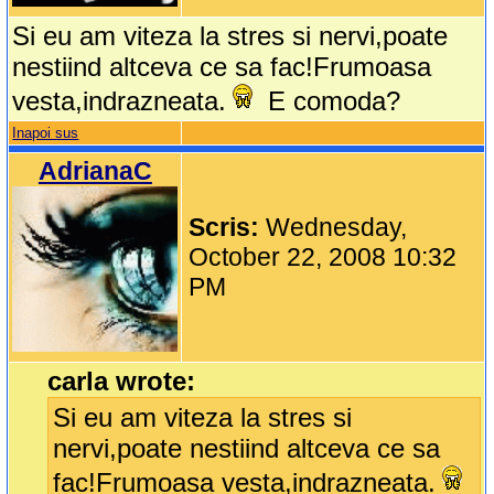
Si eu am viteza la stres si nervi,poate
nestiind altceva ce sa fac!Frumoasa
vesta,indrazneata.
E comoda?
Inapoi sus
AdrianaC
Scris:
Wednesday,
October 22, 2008 10:32
PM
carla wrote:
Si eu am viteza la stres si
nervi,poate nestiind altceva ce sa
fac!Frumoasa vesta,indrazneata.