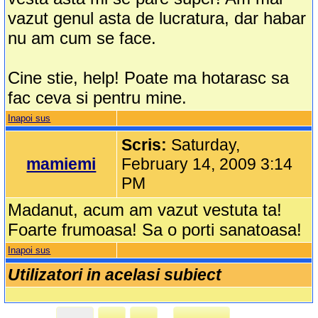
vazut genul asta de lucratura, dar habar
nu am cum se face.
Cine stie, help! Poate ma hotarasc sa
fac ceva si pentru mine.
Inapoi sus
Scris:
Saturday,
mamiemi
February 14, 2009 3:14
PM
Madanut, acum am vazut vestuta ta!
Foarte frumoasa! Sa o porti sanatoasa!
Inapoi sus
Utilizatori in acelasi subiect