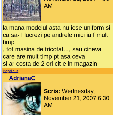
AM
la mana modelul asta nu iese uniform si
ca sa- l lucrezi pe andrele mici ia f mult
timp
, tot masina de tricotat..., sau cineva
care are mult timp pt asa ceva
si ar costa de 2 ori cit e in magazin
Inapoi sus
AdrianaC
Scris:
Wednesday,
November 21, 2007 6:30
AM