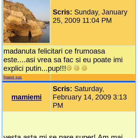
Scris:
Sunday, January
25, 2009 11:04 PM
madanuta felicitari ce frumoasa
este....asi vrea sa fac si eu poate imi
explici putin...pup!!!
Inapoi sus
Scris:
Saturday,
mamiemi
February 14, 2009 3:13
PM
vesta asta mi se pare super! Am mai