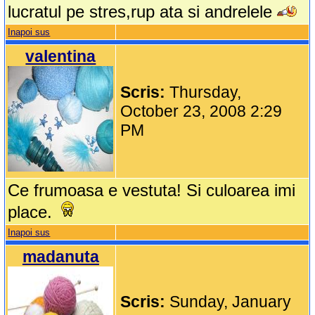
lucratul pe stres,rup ata si andrelele
Inapoi sus
valentina
Scris:
Thursday,
October 23, 2008 2:29
PM
Ce frumoasa e vestuta! Si culoarea imi
place.
Inapoi sus
madanuta
Scris:
Sunday, January