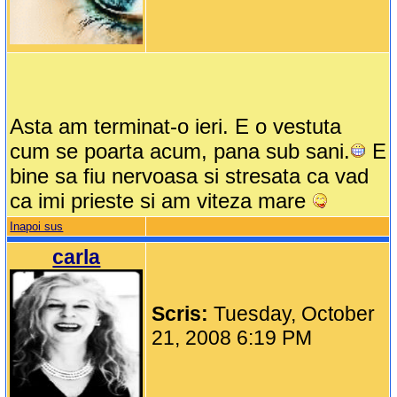
Asta am terminat-o ieri. E o vestuta
cum se poarta acum, pana sub sani.
E
bine sa fiu nervoasa si stresata ca vad
ca imi prieste si am viteza mare
Inapoi sus
carla
Scris:
Tuesday, October
21, 2008 6:19 PM