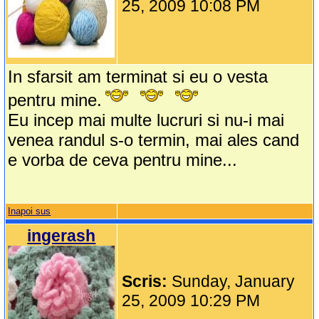
25, 2009 10:08 PM
In sfarsit am terminat si eu o vesta
pentru mine.
Eu incep mai multe lucruri si nu-i mai
venea randul s-o termin, mai ales cand
e vorba de ceva pentru mine...
Inapoi sus
ingerash
Scris:
Sunday, January
25, 2009 10:29 PM