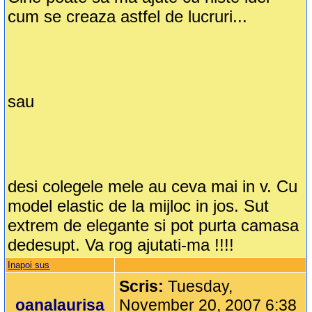
cum se creaza astfel de lucruri...
sau
desi colegele mele au ceva mai in v. Cu
model elastic de la mijloc in jos. Sut
extrem de elegante si pot purta camasa
dedesupt. Va rog ajutati-ma !!!!
Inapoi sus
Scris:
Tuesday,
oanalaurisa
November 20, 2007 6:38