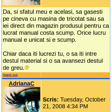
Da, si sfatul meu e acelasi, sa gasesti
pe cineva cu masina de tricotat sau sa
iei direct din magazin produsul pentru ca
lucrat manual costa scump. Orice lucru
manual e unicat si e scump.
Chiar daca iti lucrezi tu, o sa iti intre
destul material si o sa avansezi destul
de greu.
Inapoi sus
AdrianaC
Scris:
Tuesday, October
21, 2008 4:34 PM