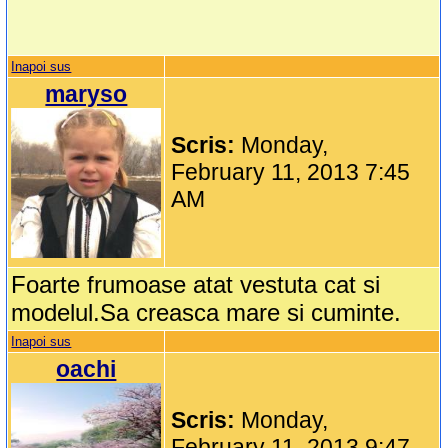
Inapoi sus
maryso
Scris:
Monday,
February 11, 2013 7:45
AM
Foarte frumoase atat vestuta cat si
modelul.Sa creasca mare si cuminte.
Inapoi sus
oachi
Scris:
Monday,
February 11, 2013 9:47