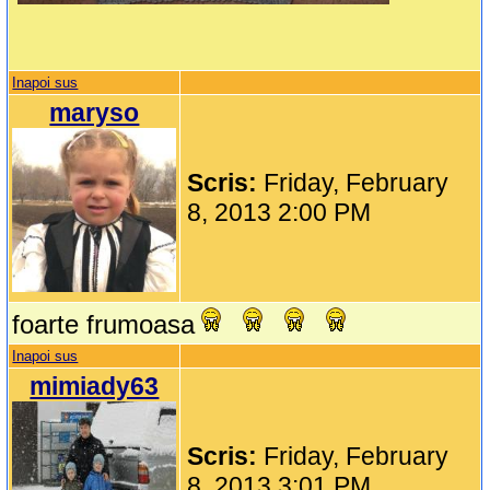
Inapoi sus
maryso
Scris:
Friday, February
8, 2013 2:00 PM
foarte frumoasa
Inapoi sus
mimiady63
Scris:
Friday, February
8, 2013 3:01 PM