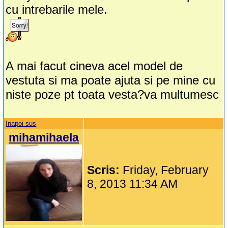
cu intrebarile mele.
A mai facut cineva acel model de
vestuta si ma poate ajuta si pe mine cu
niste poze pt toata vesta?va multumesc
Inapoi sus
mihamihaela
Scris:
Friday, February
8, 2013 11:34 AM