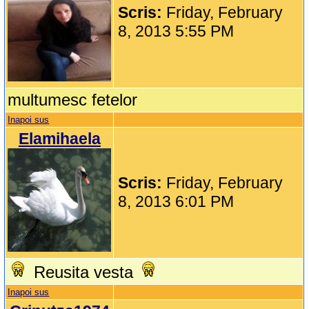
Scris:
Friday, February
8, 2013 5:55 PM
multumesc fetelor
Inapoi sus
Elamihaela
Scris:
Friday, February
8, 2013 6:01 PM
Reusita vesta
Inapoi sus