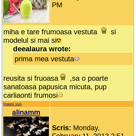
PM
miha e tare frumoasa vestuta
si
modelul si mai si
deealaura wrote:
prima mea vestuta
reusita si fruoasa
,sa o poarte
sanatoasa papusica micuta, pup
carliaonti frumosi
Inapoi sus
alinamm
Scris:
Monday,