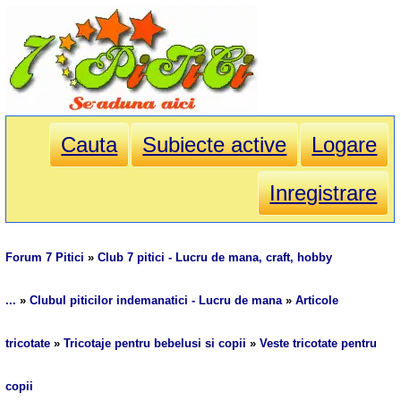
Cauta
Subiecte active
Logare
Inregistrare
Forum 7 Pitici
»
Club 7 pitici - Lucru de mana, craft, hobby
...
»
Clubul piticilor indemanatici - Lucru de mana
»
Articole
tricotate
»
Tricotaje pentru bebelusi si copii
»
Veste tricotate pentru
copii