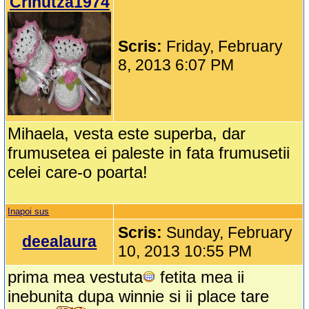
Crinutza1974
Scris:
Friday, February
8, 2013 6:07 PM
Mihaela, vesta este superba, dar
frumusetea ei paleste in fata frumusetii
celei care-o poarta!
Inapoi sus
Scris:
Sunday, February
deealaura
10, 2013 10:55 PM
prima mea vestuta
fetita mea ii
inebunita dupa winnie si ii place tare