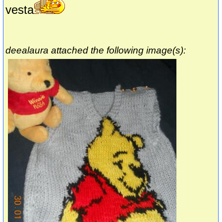
vesta
deealaura attached the following image(s):