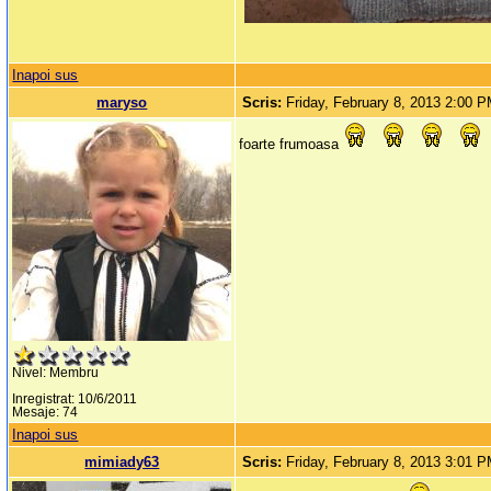
Inapoi sus
maryso
Scris:
Friday, February 8, 2013 2:00 
foarte frumoasa
Nivel: Membru
Inregistrat: 10/6/2011
Mesaje: 74
Inapoi sus
mimiady63
Scris:
Friday, February 8, 2013 3:01 