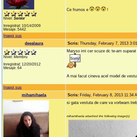
Ce frumos e
!
Nivel:
Senior
Inregistrat: 10/14/2009
Mesaje: 5442
Inapoi sus
deealaura
Scris:
Thursday, February 7, 2013 3:
Maryso imi cer scuze dc te-am suparat c
Nivel: Membru
Inregistrat: 12/20/2012
Mesaje: 64
A mai facut cineva acel model de vestu
Inapoi sus
mihamihaela
Scris:
Friday, February 8, 2013 11:34
si gata vestuta de care va vorbeam.treb
mihamihaela attached the following image(s):