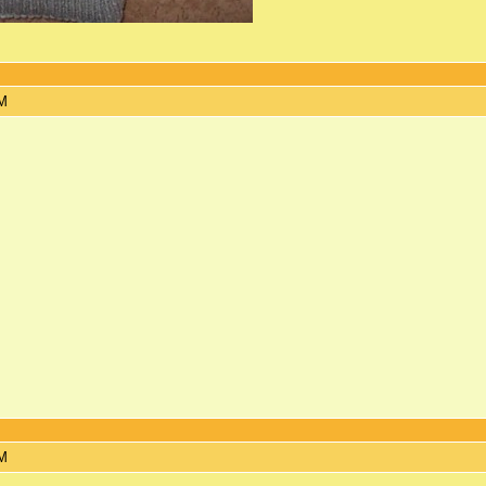
PM
PM