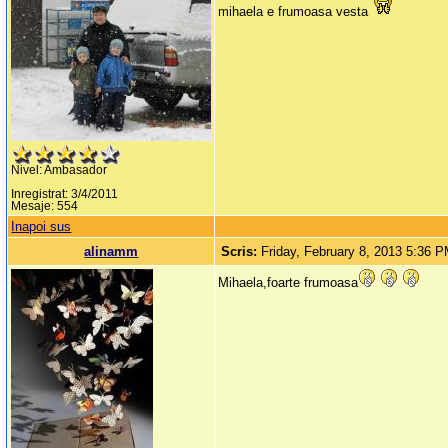
mihaela e frumoasa vesta
Nivel: Ambasador
Inregistrat: 3/4/2011
Mesaje: 554
Inapoi sus
alinamm
Scris:
Friday, February 8, 2013 5:36 
Mihaela,foarte frumoasa