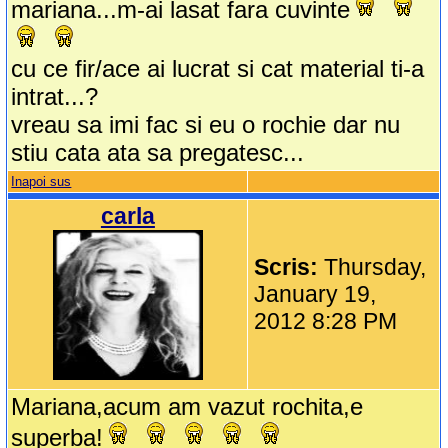
mariana...m-ai lasat fara cuvinte
cu ce fir/ace ai lucrat si cat material ti-a
intrat...?
vreau sa imi fac si eu o rochie dar nu
stiu cata ata sa pregatesc...
Inapoi sus
carla
Scris:
Thursday,
January 19,
2012 8:28 PM
Mariana,acum am vazut rochita,e
superba!