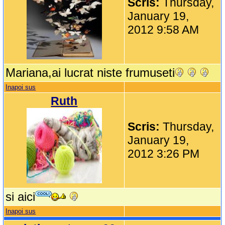
Scris:
Thursday,
January 19,
2012 9:58 AM
Mariana,ai lucrat niste frumuseti
Inapoi sus
Ruth
Scris:
Thursday,
January 19,
2012 3:26 PM
si aici
Inapoi sus