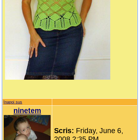
Inapoi sus
ninetem
Scris:
Friday, June 6,
2008 2:35 PM