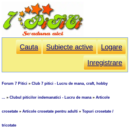
Cauta
Subiecte active
Logare
Inregistrare
Forum 7 Pitici
»
Club 7 pitici - Lucru de mana, craft, hobby
...
»
Clubul piticilor indemanatici - Lucru de mana
»
Articole
crosetate
»
Articole crosetate pentru adulti
»
Topuri crosetate /
tricotate