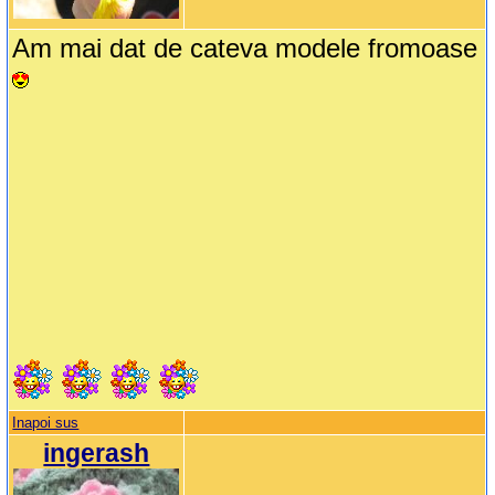
Am mai dat de cateva modele fromoase
Inapoi sus
ingerash