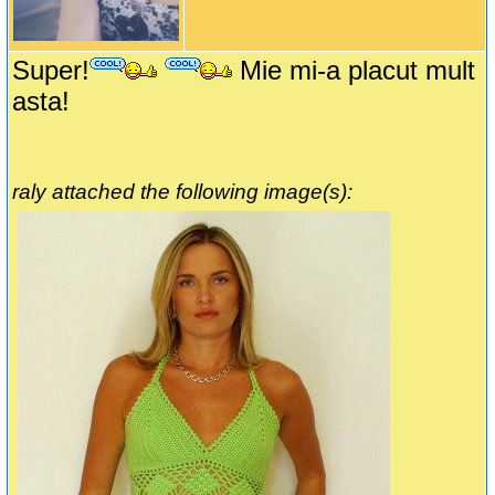
Super!
Mie mi-a placut mult
asta!
raly attached the following image(s):