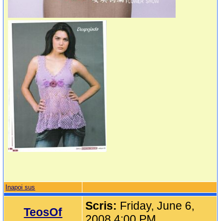
Inapoi sus
Scris:
Friday, June 6,
TeosOf
2008 4:00 PM