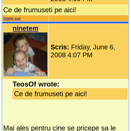
Ce de frumuseti pe aici!
Inapoi sus
ninetem
Scris:
Friday, June 6,
2008 4:07 PM
TeosOf wrote:
Ce de frumuseti pe aici!
Mai ales pentru cine se pricepe sa le