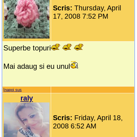
Scris:
Thursday, April
17, 2008 7:52 PM
Superbe topuri
Mai adaug si eu unul
Inapoi sus
raly
Scris:
Friday, April 18,
2008 6:52 AM