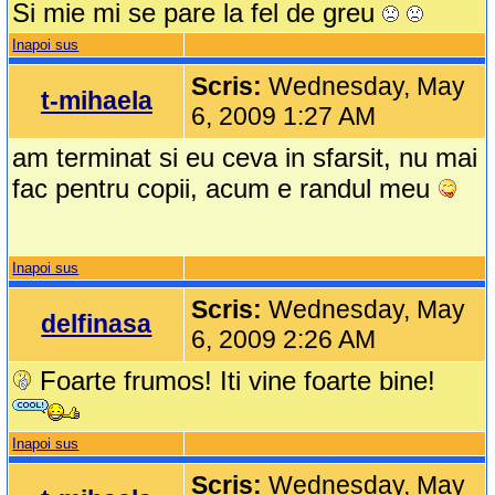
Si mie mi se pare la fel de greu
Inapoi sus
Scris:
Wednesday, May
t-mihaela
6, 2009 1:27 AM
am terminat si eu ceva in sfarsit, nu mai
fac pentru copii, acum e randul meu
Inapoi sus
Scris:
Wednesday, May
delfinasa
6, 2009 2:26 AM
Foarte frumos! Iti vine foarte bine!
Inapoi sus
Scris:
Wednesday, May