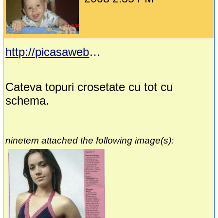
http://picasaweb.google.es/kkrevistasrj/Top
Cateva topuri crosetate cu tot cu
schema.
ninetem attached the following image(s):