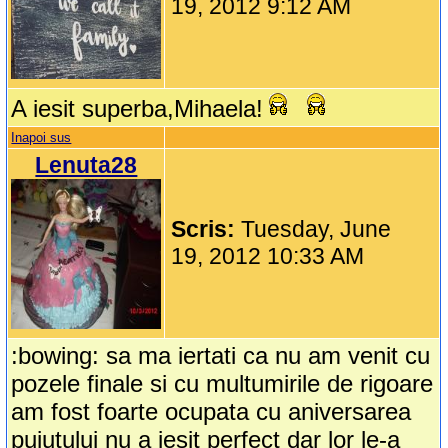
19, 2012 9:12 AM
A iesit superba,Mihaela!
Inapoi sus
Lenuta28
Scris:
Tuesday, June
19, 2012 10:33 AM
:bowing: sa ma iertati ca nu am venit cu
pozele finale si cu multumirile de rigoare
am fost foarte ocupata cu aniversarea
puiutului nu a iesit perfect dar lor le-a