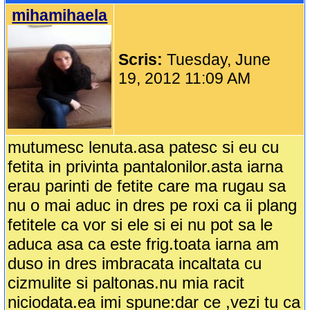
mihamihaela
Scris:
Tuesday, June
19, 2012 11:09 AM
mutumesc lenuta.asa patesc si eu cu
fetita in privinta pantalonilor.asta iarna
erau parinti de fetite care ma rugau sa
nu o mai aduc in dres pe roxi ca ii plang
fetitele ca vor si ele si ei nu pot sa le
aduca asa ca este frig.toata iarna am
duso in dres imbracata incaltata cu
cizmulite si paltonas.nu mia racit
niciodata.ea imi spune:dar ce ,vezi tu ca