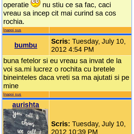
operatie
nu stiu ce sa fac, caci
vreau sa incep cit mai curind sa cos
rochia.
Inapoi sus
Scris:
Tuesday, July 10,
bumbu
2012 4:54 PM
buna fetelor si eu vreau sa invat de la
voi sa.mi lucrez o rochita cu bretele
bineinteles daca vreti sa ma ajutati si pe
mine
Inapoi sus
aurishta
Scris:
Tuesday, July 10,
2012 10:39 PM