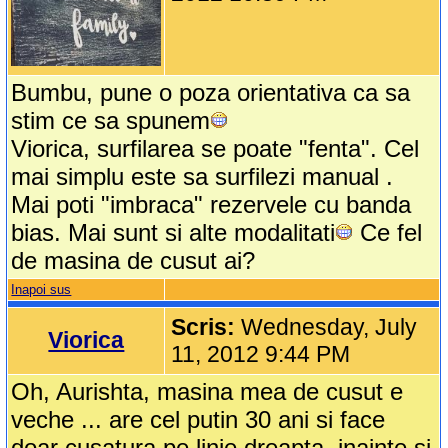
Bumbu, pune o poza orientativa ca sa
stim ce sa spunem
Viorica, surfilarea se poate "fenta". Cel
mai simplu este sa surfilezi manual .
Mai poti "imbraca" rezervele cu banda
bias. Mai sunt si alte modalitati
Ce fel
de masina de cusut ai?
Inapoi sus
Scris:
Wednesday, July
Viorica
11, 2012 9:44 PM
Oh, Aurishta, masina mea de cusut e
veche ... are cel putin 30 ani si face
doar cusatura pe linie dreapta, inainte si