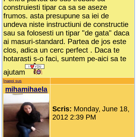
construiesti tipar ca sa se aseze
frumos. asta presupune sa iei de
undeva niste instructiuni de constructie
sau sa folosesti un tipar "de gata" daca
ai masuri-standard. Partea de jos este
clos, adica un cerc perfect . Daca te
hotarasti s-o faci, suntem pe-aici sa te
ajutam
Inapoi sus
mihamihaela
Scris:
Monday, June 18,
2012 2:39 PM