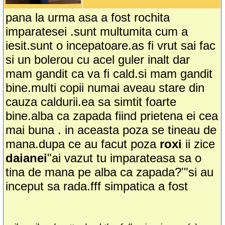
pana la urma asa a fost rochita
imparatesei .sunt multumita cum a
iesit.sunt o incepatoare.as fi vrut sai fac
si un bolerou cu acel guler inalt dar
mam gandit ca va fi cald.si mam gandit
bine.multi copii numai aveau stare din
cauza caldurii.ea sa simtit foarte
bine.alba ca zapada fiind prietena ei cea
mai buna . in aceasta poza se tineau de
mana.dupa ce au facut poza
roxi
ii zice
daianei
"ai vazut tu imparateasa sa o
tina de mana pe alba ca zapada?'"si au
inceput sa rada.fff simpatica a fost