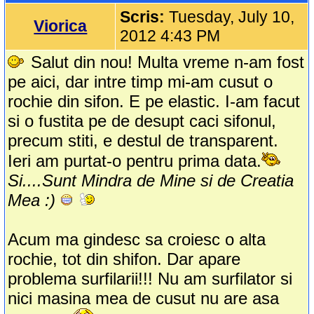
Scris:
Tuesday, July 10,
Viorica
2012 4:43 PM
Salut din nou! Multa vreme n-am fost
pe aici, dar intre timp mi-am cusut o
rochie din sifon. E pe elastic. I-am facut
si o fustita pe de desupt caci sifonul,
precum stiti, e destul de transparent.
Ieri am purtat-o pentru prima data.
Si....Sunt Mindra de Mine si de Creatia
Mea :)
Acum ma gindesc sa croiesc o alta
rochie, tot din shifon. Dar apare
problema surfilarii!!! Nu am surfilator si
nici masina mea de cusut nu are asa