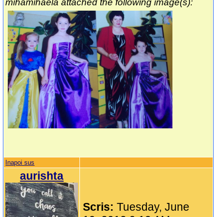
mihamihaela attached the following image(s):
Inapoi sus
aurishta
Scris:
Tuesday, June