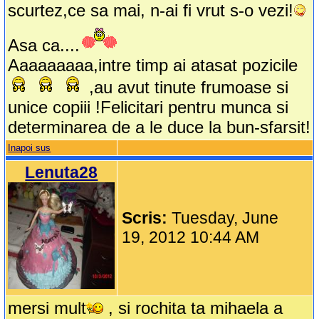
scurtez,ce sa mai, n-ai fi vrut s-o vezi!
Asa ca....
Aaaaaaaaa,intre timp ai atasat pozicile
,au avut tinute frumoase si
unice copiii !Felicitari pentru munca si
determinarea de a le duce la bun-sfarsit!
Inapoi sus
Lenuta28
Scris:
Tuesday, June
19, 2012 10:44 AM
mersi mult
, si rochita ta mihaela a