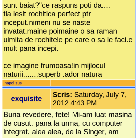
sunt baiat?"ce raspuns poti da....
tia iesit rochitica perfect ptr
inceput.nimeni nu se naste
invatat.maine poimaine o sa raman
uimita de rochitele pe care o sa le faci.e
mult pana incepi.
ce imagine frumoasa!in mijlocul
naturii.......superb .ador natura
Inapoi sus
Scris:
Saturday, July 7,
exquisite
2012 4:43 PM
Buna revedere, fete! Mi-am luat masina
de cusut, pana la urma, cu computer
integrat, alea alea, de la Singer, am