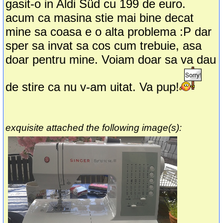
gasit-o in Aldi Süd cu 199 de euro.
acum ca masina stie mai bine decat
mine sa coasa e o alta problema :P dar
sper sa invat sa cos cum trebuie, asa
doar pentru mine. Voiam doar sa va dau
de stire ca nu v-am uitat. Va pup!
exquisite attached the following image(s):