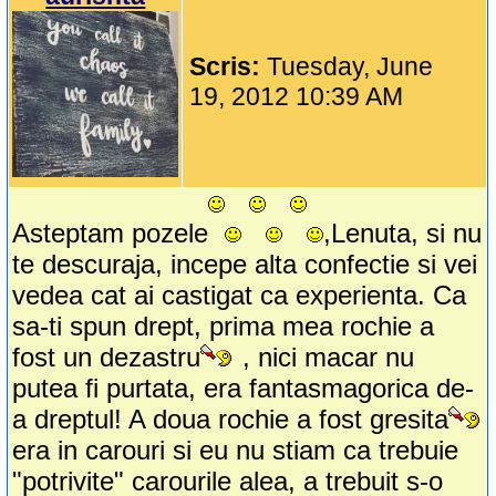
Scris:
Tuesday, June
19, 2012 10:39 AM
Asteptam pozele
,Lenuta, si nu
te descuraja, incepe alta confectie si vei
vedea cat ai castigat ca experienta. Ca
sa-ti spun drept, prima mea rochie a
fost un dezastru
, nici macar nu
putea fi purtata, era fantasmagorica de-
a dreptul! A doua rochie a fost gresita
era in carouri si eu nu stiam ca trebuie
"potrivite" carourile alea, a trebuit s-o