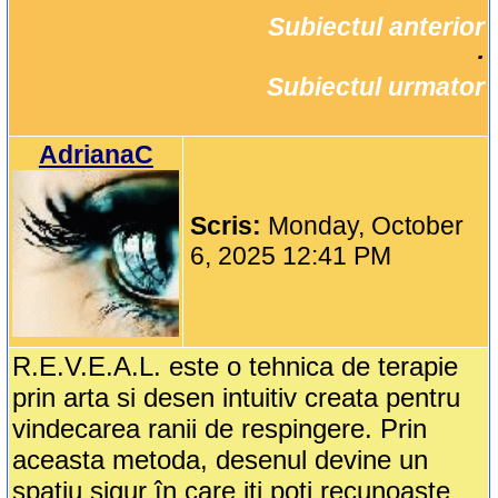
Subiectul anterior
		·

Subiectul urmator
AdrianaC
Scris:
Monday, October
6, 2025 12:41 PM
R.E.V.E.A.L. este o tehnica de terapie
prin arta si desen intuitiv creata pentru
vindecarea ranii de respingere. Prin
aceasta metoda, desenul devine un
spatiu sigur în care iti poti recunoaste