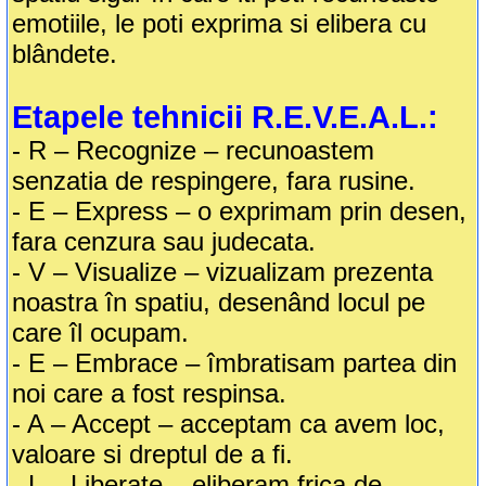
emotiile, le poti exprima si elibera cu
blândete.
Etapele tehnicii R.E.V.E.A.L.:
- R – Recognize – recunoastem
senzatia de respingere, fara rusine.
- E – Express – o exprimam prin desen,
fara cenzura sau judecata.
- V – Visualize – vizualizam prezenta
noastra în spatiu, desenând locul pe
care îl ocupam.
- E – Embrace – îmbratisam partea din
noi care a fost respinsa.
- A – Accept – acceptam ca avem loc,
valoare si dreptul de a fi.
- L – Liberate – eliberam frica de