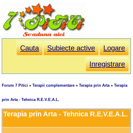
Cauta
Subiecte active
Logare
Inregistrare
Forum 7 Pitici
»
Terapii complementare
»
Terapia prin Arta
»
Terapia
prin Arta - Tehnica R.E.V.E.A.L.
Terapia prin Arta - Tehnica R.E.V.E.A.L.