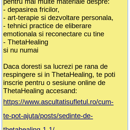
pentru mai multe materiale despre:
- depasirea fricilor,
- art-terapie si dezvoltare personala,
- tehnici practice de eliberare
emotionala si reconectare cu tine
- ThetaHealing
si nu numai
Daca doresti sa lucrezi pe rana de
respingere si in ThetaHealing, te poti
inscrie pentru o sesiune online de
ThetaHealing accesand:
https://www.ascultatisufletul.ro/cum-
te-pot-ajuta/posts/sedinte-de-
thetahealing-1-1/