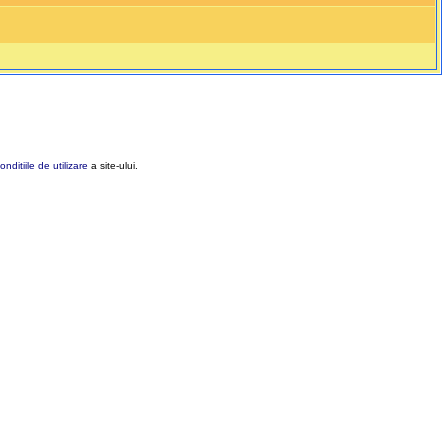
onditiile de utilizare
a site-ului.