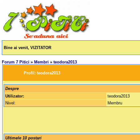
Bine ai venit, VIZITATOR
Forum 7 Pitici
»
Membri
»
teodora2013
		Profil: 
teodora2013
Despre
Utilizator:
teodora2013
Nivel:
Membru
Ultimele 10 postari