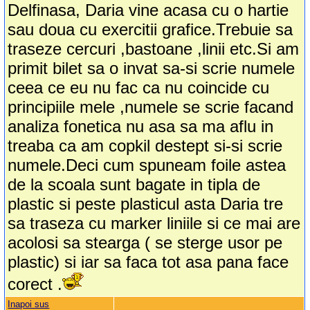
Delfinasa, Daria vine acasa cu o hartie
sau doua cu exercitii grafice.Trebuie sa
traseze cercuri ,bastoane ,linii etc.Si am
primit bilet sa o invat sa-si scrie numele
ceea ce eu nu fac ca nu coincide cu
principiile mele ,numele se scrie facand
analiza fonetica nu asa sa ma aflu in
treaba ca am copkil destept si-si scrie
numele.Deci cum spuneam foile astea
de la scoala sunt bagate in tipla de
plastic si peste plasticul asta Daria tre
sa traseza cu marker liniile si ce mai are
acolosi sa stearga ( se sterge usor pe
plastic) si iar sa faca tot asa pana face
corect .
Inapoi sus