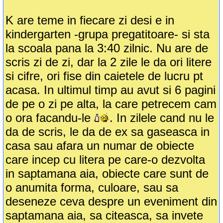
K are teme in fiecare zi desi e in
kindergarten -grupa pregatitoare- si sta
la scoala pana la 3:40 zilnic. Nu are de
scris zi de zi, dar la 2 zile le da ori litere
si cifre, ori fise din caietele de lucru pt
acasa. In ultimul timp au avut si 6 pagini
de pe o zi pe alta, la care petrecem cam
o ora facandu-le
. In zilele cand nu le
da de scris, le da de ex sa gaseasca in
casa sau afara un numar de obiecte
care incep cu litera pe care-o dezvolta
in saptamana aia, obiecte care sunt de
o anumita forma, culoare, sau sa
deseneze ceva despre un eveniment din
saptamana aia, sa citeasca, sa invete