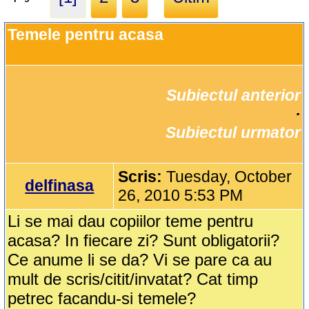
Temele pentru acasa
Subiectul anterior
		·

Subiectul urmator
Scris:
Tuesday, October
delfinasa
26, 2010 5:53 PM
Li se mai dau copiilor teme pentru
acasa? In fiecare zi? Sunt obligatorii?
Ce anume li se da? Vi se pare ca au
mult de scris/citit/invatat? Cat timp
petrec facandu-si temele?