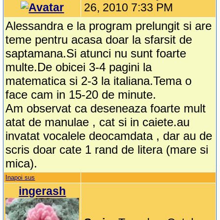
26, 2010 7:33 PM
Alessandra e la program prelungit si are
teme pentru acasa doar la sfarsit de
saptamana.Si atunci nu sunt foarte
multe.De obicei 3-4 pagini la
matematica si 2-3 la italiana.Tema o
face cam in 15-20 de minute.
Am observat ca deseneaza foarte mult
atat de manulae , cat si in caiete.au
invatat vocalele deocamdata , dar au de
scris doar cate 1 rand de litera (mare si
mica).
Inapoi sus
ingerash