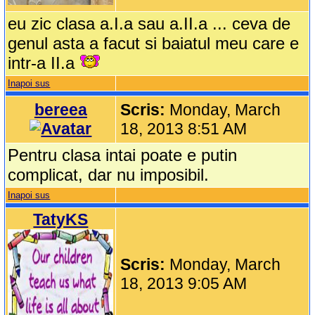
eu zic clasa a.I.a sau a.II.a ... ceva de
genul asta a facut si baiatul meu care e
intr-a II.a
Inapoi sus
bereea
Scris:
Monday, March
18, 2013 8:51 AM
Pentru clasa intai poate e putin
complicat, dar nu imposibil.
Inapoi sus
TatyKS
Scris:
Monday, March
18, 2013 9:05 AM