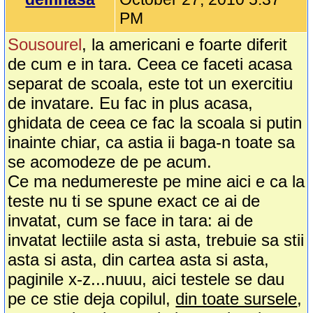
PM
Sousourel
, la americani e foarte diferit
de cum e in tara. Ceea ce faceti acasa
separat de scoala, este tot un exercitiu
de invatare. Eu fac in plus acasa,
ghidata de ceea ce fac la scoala si putin
inainte chiar, ca astia ii baga-n toate sa
se acomodeze de pe acum.
Ce ma nedumereste pe mine aici e ca la
teste nu ti se spune exact ce ai de
invatat, cum se face in tara: ai de
invatat lectiile asta si asta, trebuie sa stii
asta si asta, din cartea asta si asta,
paginile x-z...nuuu, aici testele se dau
pe ce stie deja copilul,
din toate sursele
,