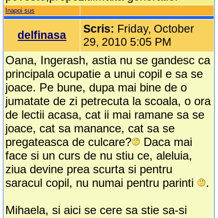
Inapoi sus
Scris:
Friday, October
delfinasa
29, 2010 5:05 PM
Oana, Ingerash, astia nu se gandesc ca
principala ocupatie a unui copil e sa se
joace. Pe bune, dupa mai bine de o
jumatate de zi petrecuta la scoala, o ora
de lectii acasa, cat ii mai ramane sa se
joace, cat sa manance, cat sa se
pregateasca de culcare?
Daca mai
face si un curs de nu stiu ce, aleluia,
ziua devine prea scurta si pentru
saracul copil, nu numai pentru parinti
.
Mihaela, si aici se cere sa stie sa-si