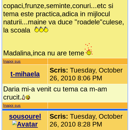
copaci,frunze,seminte,conuri...etc si
tema este practica,adica in mijlocul
naturii...maine va duce "roadele"culese,
la scoala
Madalina,inca nu are teme
Inapoi sus
Scris:
Tuesday, October
t-mihaela
26, 2010 8:06 PM
Daria mi-a venit cu tema ca m-am
crucit.
Inapoi sus
sousourel
Scris:
Tuesday, October
26, 2010 8:28 PM