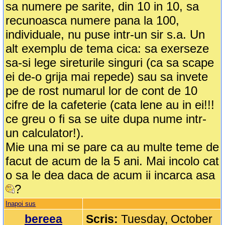
sa numere pe sarite, din 10 in 10, sa
recunoasca numere pana la 100,
individuale, nu puse intr-un sir s.a. Un
alt exemplu de tema cica: sa exerseze
sa-si lege sireturile singuri (ca sa scape
ei de-o grija mai repede) sau sa invete
pe de rost numarul lor de cont de 10
cifre de la cafeterie (cata lene au in ei!!!
ce greu o fi sa se uite dupa nume intr-
un calculator!).
Mie una mi se pare ca au multe teme de
facut de acum de la 5 ani. Mai incolo cat
o sa le dea daca de acum ii incarca asa
?
Inapoi sus
bereea
Scris:
Tuesday, October