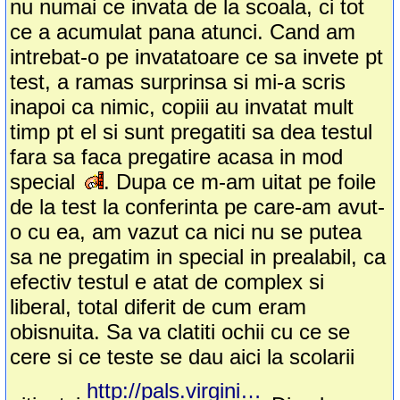
nu numai ce invata de la scoala, ci tot
ce a acumulat pana atunci. Cand am
intrebat-o pe invatatoare ce sa invete pt
test, a ramas surprinsa si mi-a scris
inapoi ca nimic, copiii au invatat mult
timp pt el si sunt pregatiti sa dea testul
fara sa faca pregatire acasa in mod
special
. Dupa ce m-am uitat pe foile
de la test la conferinta pe care-am avut-
o cu ea, am vazut ca nici nu se putea
sa ne pregatim in special in prealabil, ca
efectiv testul e atat de complex si
liberal, total diferit de cum eram
obisnuita. Sa va clatiti ochii cu ce se
cere si ce teste se dau aici la scolarii
http://pals.virginia.edu/.