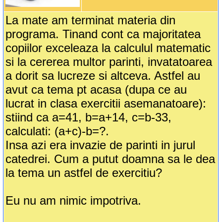
La mate am terminat materia din
programa. Tinand cont ca majoritatea
copiilor exceleaza la calculul matematic
si la cererea multor parinti, invatatoarea
a dorit sa lucreze si altceva. Astfel au
avut ca tema pt acasa (dupa ce au
lucrat in clasa exercitii asemanatoare):
stiind ca a=41, b=a+14, c=b-33,
calculati: (a+c)-b=?.
Insa azi era invazie de parinti in jurul
catedrei. Cum a putut doamna sa le dea
la tema un astfel de exercitiu?
Eu nu am nimic impotriva.