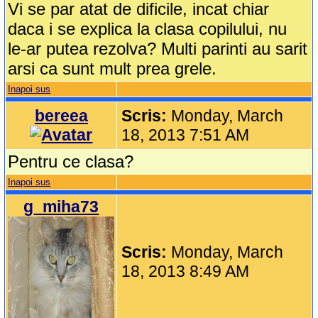
Vi se par atat de dificile, incat chiar
daca i se explica la clasa copilului, nu
le-ar putea rezolva? Multi parinti au sarit
arsi ca sunt mult prea grele.
Inapoi sus
bereea
Scris:
Monday, March
18, 2013 7:51 AM
Pentru ce clasa?
Inapoi sus
g_miha73
Scris:
Monday, March
18, 2013 8:49 AM