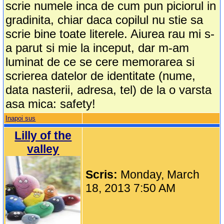
scrie numele inca de cum pun piciorul in
gradinita, chiar daca copilul nu stie sa
scrie bine toate literele. Aiurea rau mi s-
a parut si mie la inceput, dar m-am
luminat de ce se cere memorarea si
scrierea datelor de identitate (nume,
data nasterii, adresa, tel) de la o varsta
asa mica: safety!
Inapoi sus
Lilly of the
valley
Scris:
Monday, March
18, 2013 7:50 AM