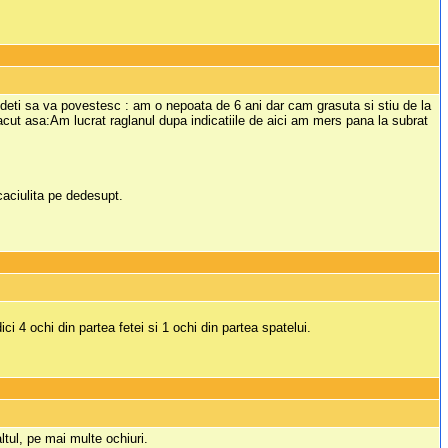
ideti sa va povestesc : am o nepoata de 6 ani dar cam grasuta si stiu de la
cut asa:Am lucrat raglanul dupa indicatiile de aici am mers pana la subrat
aciulita pe dedesupt.
i 4 ochi din partea fetei si 1 ochi din partea spatelui.
ltul, pe mai multe ochiuri.