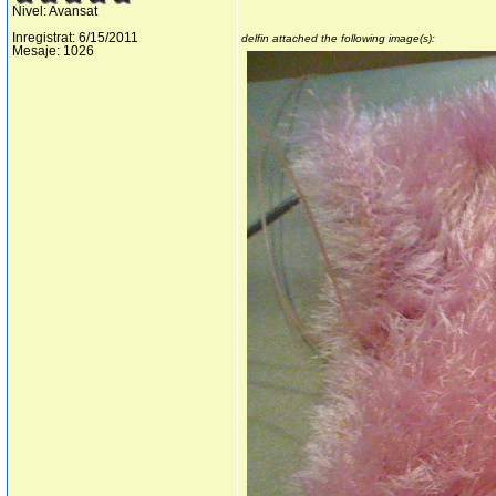
Nivel: Avansat
Inregistrat: 6/15/2011
delfin attached the following image(s):
Mesaje: 1026