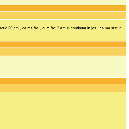
tic 60 cm , ce ma fac , cum fac ? Am si continuat in jos , ce ma sfatuiti ,