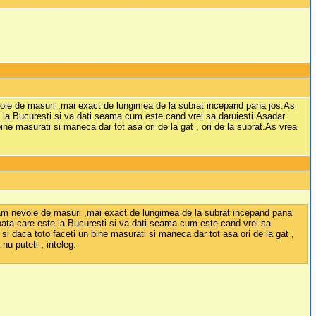
nevoie de masuri ,mai exact de lungimea de la subrat incepand pana jos.As
 la Bucuresti si va dati seama cum este cand vrei sa daruiesti.Asadar
bine masurati si maneca dar tot asa ori de la gat , ori de la subrat.As vrea
 si am nevoie de masuri ,mai exact de lungimea de la subrat incepand pana
oata care este la Bucuresti si va dati seama cum este cand vrei sa
 si daca toto faceti un bine masurati si maneca dar tot asa ori de la gat ,
nu puteti , inteleg.