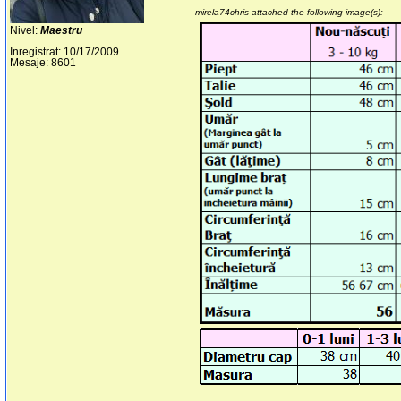
mirela74chris attached the following image(s):
Nivel:
Maestru
Inregistrat: 10/17/2009
Mesaje: 8601