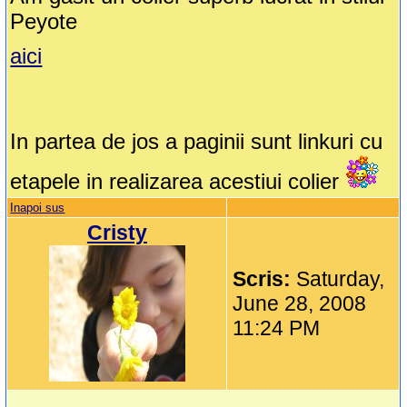
Peyote
aici
In partea de jos a paginii sunt linkuri cu
etapele in realizarea acestiui colier
Inapoi sus
Cristy
Scris:
Saturday,
June 28, 2008
11:24 PM