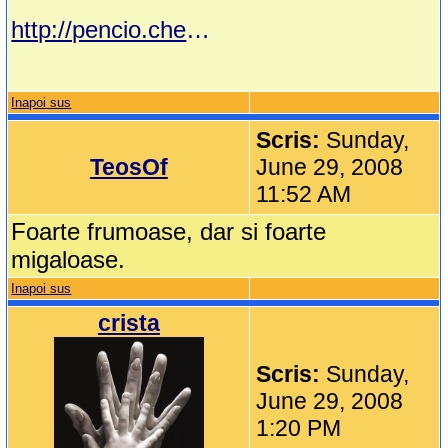
http://pencio.chezblog.com/Pattern%2Bpeyote/
Inapoi sus
Scris:
Sunday,
TeosOf
June 29, 2008
11:52 AM
Foarte frumoase, dar si foarte
migaloase.
Inapoi sus
crista
Scris:
Sunday,
June 29, 2008
1:20 PM