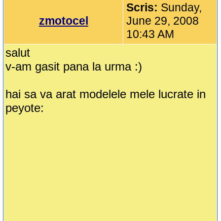
Scris:
Sunday,
zmotocel
June 29, 2008
10:43 AM
salut
v-am gasit pana la urma :)
hai sa va arat modelele mele lucrate in
peyote: