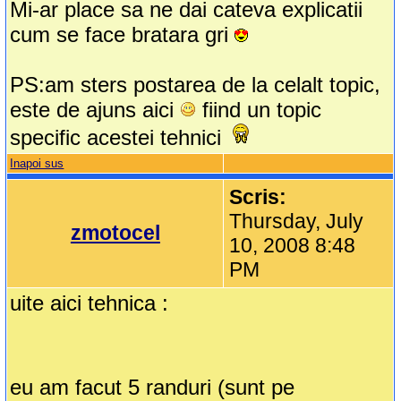
Mi-ar place sa ne dai cateva explicatii
cum se face bratara gri
PS:am sters postarea de la celalt topic,
este de ajuns aici
fiind un topic
specific acestei tehnici
Inapoi sus
Scris:
Thursday, July
zmotocel
10, 2008 8:48
PM
uite aici tehnica :
eu am facut 5 randuri (sunt pe