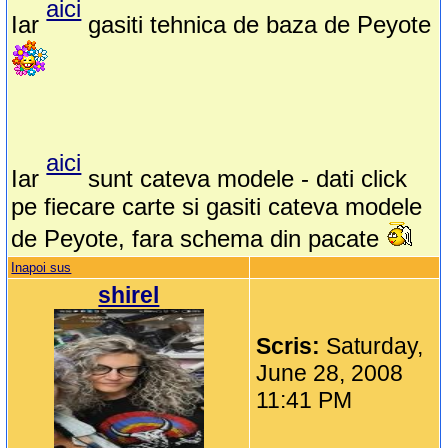
aici
Iar
gasiti tehnica de baza de Peyote
aici
Iar
sunt cateva modele - dati click
pe fiecare carte si gasiti cateva modele
de Peyote, fara schema din pacate
Inapoi sus
shirel
Scris:
Saturday,
June 28, 2008
11:41 PM