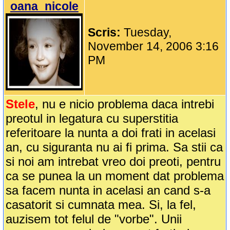
oana_nicole
Scris:
Tuesday,
November 14, 2006 3:16
PM
Stele
, nu e nicio problema daca intrebi
preotul in legatura cu superstitia
referitoare la nunta a doi frati in acelasi
an, cu siguranta nu ai fi prima. Sa stii ca
si noi am intrebat vreo doi preoti, pentru
ca se punea la un moment dat problema
sa facem nunta in acelasi an cand s-a
casatorit si cumnata mea. Si, la fel,
auzisem tot felul de "vorbe". Unii