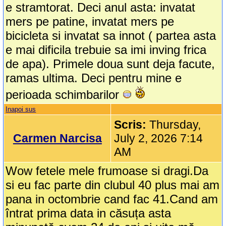
e stramtorat. Deci anul asta: invatat
mers pe patine, invatat mers pe
bicicleta si invatat sa innot ( partea asta
e mai dificila trebuie sa imi inving frica
de apa). Primele doua sunt deja facute,
ramas ultima. Deci pentru mine e
perioada schimbarilor
Inapoi sus
Scris:
Thursday,
Carmen Narcisa
July 2, 2026 7:14
AM
Wow fetele mele frumoase si dragi.Da
si eu fac parte din clubul 40 plus mai am
pana in octombrie cand fac 41.Cand am
întrat prima data in căsuța asta