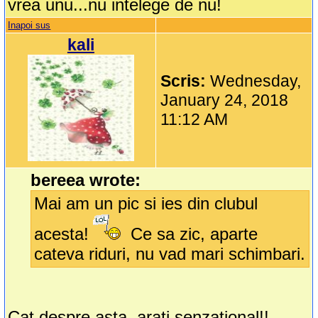
vrea unu...nu intelege de nu!
Inapoi sus
kali
Scris:
Wednesday,
January 24, 2018
11:12 AM
bereea wrote:
Mai am un pic si ies din clubul
acesta!
Ce sa zic, aparte
cateva riduri, nu vad mari schimbari.
Cat despre asta, arati senzational!!