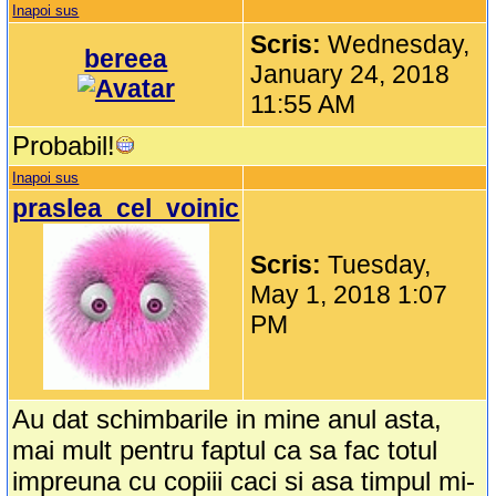
Inapoi sus
Scris:
Wednesday,
bereea
January 24, 2018
11:55 AM
Probabil!
Inapoi sus
praslea_cel_voinic
Scris:
Tuesday,
May 1, 2018 1:07
PM
Au dat schimbarile in mine anul asta,
mai mult pentru faptul ca sa fac totul
impreuna cu copiii caci si asa timpul mi-