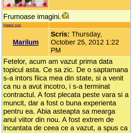
Frumoase imagini.
Inapoi sus
Scris:
Thursday,
Marilum
October 25, 2012 1:22
PM
Fetelor, acum am vazut prima data
topicul asta. Ce sa zic. De o saptamana
s-a intors fiica mea din state, si a venit
ca nu a avut incotro, i s-a terminat
contractul. A fost plecata peste vara si a
muncit, dar a fost o buna experienta
pentru ea. Abia asteapta sa mearga
anul viitor din nou. A fost extrem de
incantata de ceea ce a vazut, a spus ca