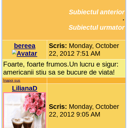
Subiectul anterior
		·

Subiectul urmator
bereea
Scris:
Monday, October
22, 2012 7:51 AM
Foarte, foarte frumos.Un lucru e sigur:
americanii stiu sa se bucure de viata!
Inapoi sus
LilianaD
Scris:
Monday, October
22, 2012 9:05 AM