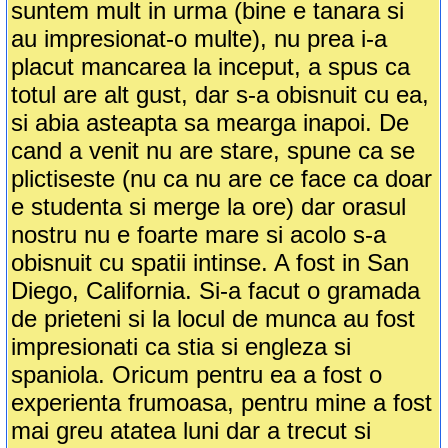
suntem mult in urma (bine e tanara si
au impresionat-o multe), nu prea i-a
placut mancarea la inceput, a spus ca
totul are alt gust, dar s-a obisnuit cu ea,
si abia asteapta sa mearga inapoi. De
cand a venit nu are stare, spune ca se
plictiseste (nu ca nu are ce face ca doar
e studenta si merge la ore) dar orasul
nostru nu e foarte mare si acolo s-a
obisnuit cu spatii intinse. A fost in San
Diego, California. Si-a facut o gramada
de prieteni si la locul de munca au fost
impresionati ca stia si engleza si
spaniola. Oricum pentru ea a fost o
experienta frumoasa, pentru mine a fost
mai greu atatea luni dar a trecut si