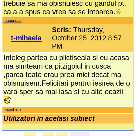
trebuie sa ma obisnuiesc cu gandul pt.
ca a a spus ca vrea sa se intoarca.
Inapoi sus
Scris:
Thursday,
t-mihaela
October 25, 2012 8:57
PM
Inteleg partea cu plictiseala si eu acasa
ma simteam ca pitzigoiul in cusca
,parca toate erau prea mici decat ma
obisnuisem.Felicitari pentru iesirea de o
vara sper sa mai iasa si cu alte ocazii
Inapoi sus
Utilizatori in acelasi subiect