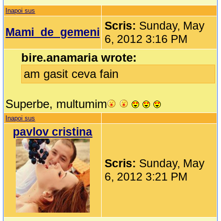
Inapoi sus
Scris:
Sunday, May
Mami_de_gemeni
6, 2012 3:16 PM
bire.anamaria wrote:
am gasit ceva fain
Superbe, multumim
Inapoi sus
pavlov cristina
Scris:
Sunday, May
6, 2012 3:21 PM