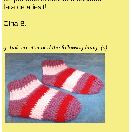
Iata ce a iesit!
Gina B.
g_balean attached the following image(s):