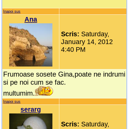
Inapoi sus
Ana
Scris:
Saturday,
January 14, 2012
4:40 PM
Frumoase sosete Gina,poate ne indrumi
si pe noi cum se fac.
multumim.
Inapoi sus
serarg
Scris:
Saturday,