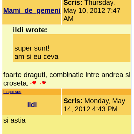
Scris:
Thursday,
Mami_de_gemeni
May 10, 2012 7:47
AM
ildi wrote:
super sunt!
am si eu ceva
foarte draguti, combinatie intre andrea si
croseta.
Inapoi sus
Scris:
Monday, May
ildi
14, 2012 4:43 PM
si astia