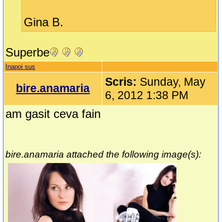
Gina B.
Superbe
Inapoi sus
Scris:
Sunday, May
bire.anamaria
6, 2012 1:38 PM
am gasit ceva fain
bire.anamaria attached the following image(s):