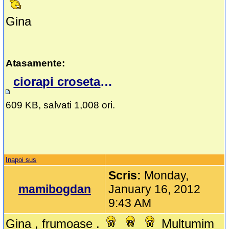
Gina
Atasamente:
ciorapi crosetati.doc
609 KB, salvati 1,008 ori.
Inapoi sus
Scris:
Monday,
mamibogdan
January 16, 2012
9:43 AM
Gina , frumoase .
Multumim