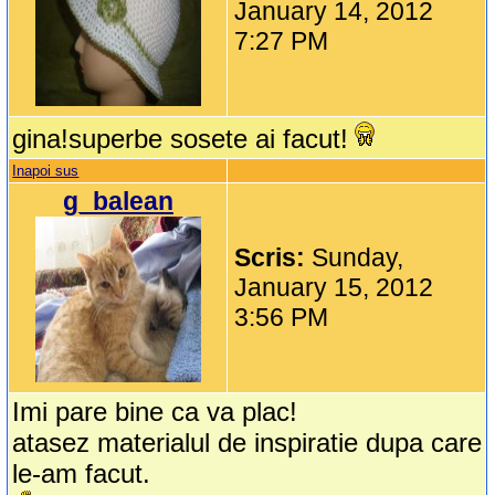
January 14, 2012
7:27 PM
gina!superbe sosete ai facut!
Inapoi sus
g_balean
Scris:
Sunday,
January 15, 2012
3:56 PM
Imi pare bine ca va plac!
atasez materialul de inspiratie dupa care
le-am facut.