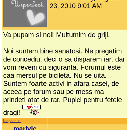
23, 2010 9:01 AM
Va pupam si noi! Multumim de griji.
Noi suntem bine sanatosi. Ne pregatim
de concediu, deci o sa disparem iar, dar
vom reveni cu siguranta. Forumul este
caa mersul pe bicileta. Nu se uita.
Suntem foarte activi in afara casei, de
aceea pe forum sau pe mess ma
prindeti atat de rar. Pupici pentru fetele
dragi!
Inapoi sus
marivic