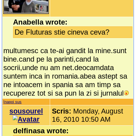
Anabella wrote:
De Fluturas stie cineva ceva?
multumesc ca te-ai gandit la mine.sunt
bine.cand pe la parinti,cand la
socrii,unde nu am net.deocamdata
suntem inca in romania.abea astept sa
ne intoacem in spania sa am timp sa
recuperez tot si sa pun la zi si jurnalul
Inapoi sus
sousourel
Scris:
Monday, August
16, 2010 10:50 AM
delfinasa wrote: