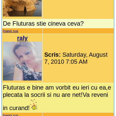
De Fluturas stie cineva ceva?
Inapoi sus
raly
Scris:
Saturday, August
7, 2010 7:05 AM
Fluturas e bine am vorbit eu ieri cu ea,e
plecata la socrii si nu are net!Va reveni
in curand!
Inapoi sus