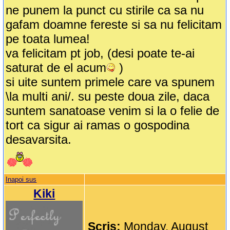
ne punem la punct cu stirile ca sa nu
gafam doamne fereste si sa nu felicitam
pe toata lumea!
va felicitam pt job, (desi poate te-ai
saturat de el acum
)
si uite suntem primele care va spunem
\la multi ani/. su peste doua zile, daca
suntem sanatoase venim si la o felie de
tort ca sigur ai ramas o gospodina
desavarsita.
Inapoi sus
Kiki
Scris:
Monday, August