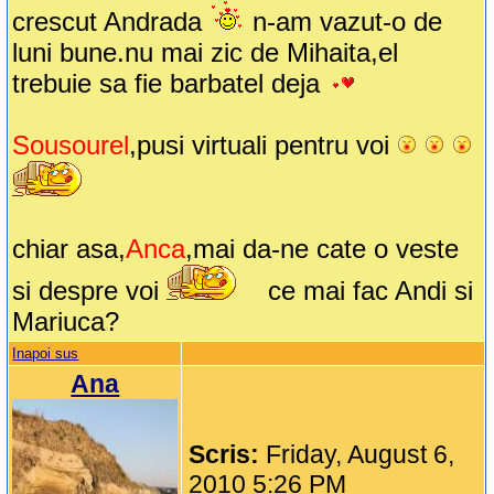
crescut Andrada
n-am vazut-o de
luni bune.nu mai zic de Mihaita,el
trebuie sa fie barbatel deja
Sousourel
,pusi virtuali pentru voi
chiar asa,
Anca
,mai da-ne cate o veste
si despre voi
ce mai fac Andi si
Mariuca?
Inapoi sus
Ana
Scris:
Friday, August 6,
2010 5:26 PM