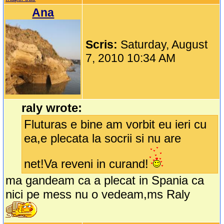
Ana
Scris:
Saturday, August
7, 2010 10:34 AM
raly wrote:
Fluturas e bine am vorbit eu ieri cu
ea,e plecata la socrii si nu are
net!Va reveni in curand!
ma gandeam ca a plecat in Spania ca
nici pe mess nu o vedeam,ms Raly