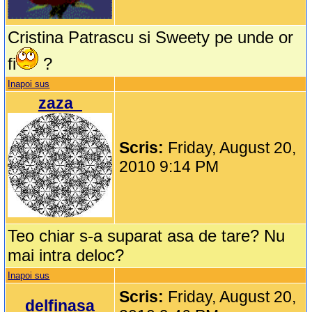
Cristina Patrascu si Sweety pe unde or
fi
?
Inapoi sus
zaza_
Scris:
Friday, August 20,
2010 9:14 PM
Teo chiar s-a suparat asa de tare? Nu
mai intra deloc?
Inapoi sus
Scris:
Friday, August 20,
delfinasa