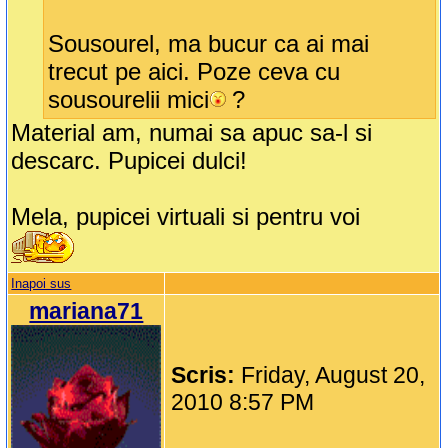
Sousourel, ma bucur ca ai mai
trecut pe aici. Poze ceva cu
sousourelii mici
?
Material am, numai sa apuc sa-l si
descarc. Pupicei dulci!
Mela, pupicei virtuali si pentru voi
Inapoi sus
mariana71
Scris:
Friday, August 20,
2010 8:57 PM