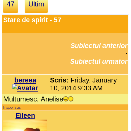
47
Ultim
...
Stare de spirit - 57
Subiectul anterior
		·

Subiectul urmator
bereea
Scris:
Friday, January
10, 2014 9:33 AM
Multumesc, Anelise
Inapoi sus
Eileen