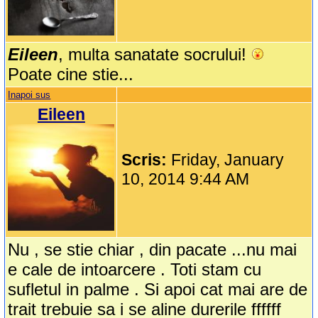
Eileen
, multa sanatate socrului!
Poate cine stie...
Inapoi sus
Eileen
Scris:
Friday, January
10, 2014 9:44 AM
Nu , se stie chiar , din pacate ...nu mai
e cale de intoarcere . Toti stam cu
sufletul in palme . Si apoi cat mai are de
trait trebuie sa i se aline durerile ffffff