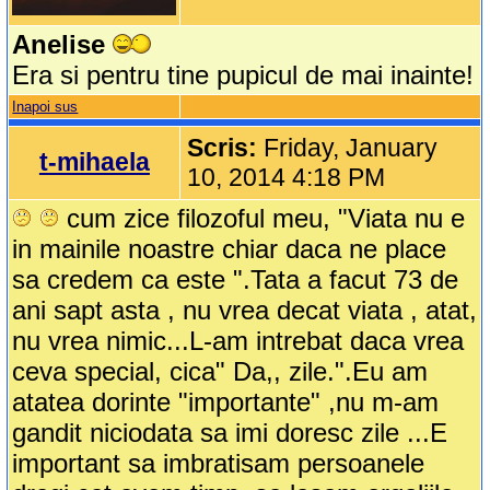
Anelise
Era si pentru tine pupicul de mai inainte!
Inapoi sus
Scris:
Friday, January
t-mihaela
10, 2014 4:18 PM
cum zice filozoful meu, "Viata nu e
in mainile noastre chiar daca ne place
sa credem ca este ".Tata a facut 73 de
ani sapt asta , nu vrea decat viata , atat,
nu vrea nimic...L-am intrebat daca vrea
ceva special, cica" Da,, zile.".Eu am
atatea dorinte "importante" ,nu m-am
gandit niciodata sa imi doresc zile ...E
important sa imbratisam persoanele