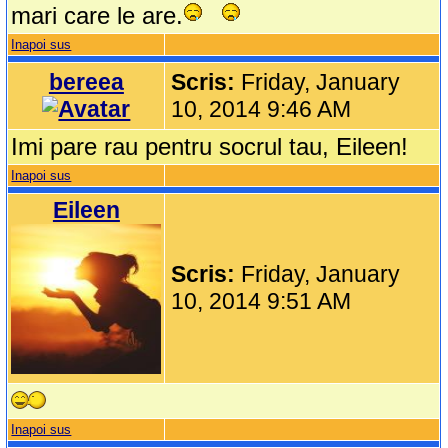
mari care le are.
Inapoi sus
bereea
Scris:
Friday, January
10, 2014 9:46 AM
Imi pare rau pentru socrul tau, Eileen!
Inapoi sus
Eileen
Scris:
Friday, January
10, 2014 9:51 AM
Inapoi sus