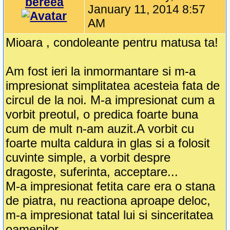
bereea
January 11, 2014 8:57
AM
Mioara , condoleante pentru matusa ta!
Am fost ieri la inmormantare si m-a
impresionat simplitatea acesteia fata de
circul de la noi. M-a impresionat cum a
vorbit preotul, o predica foarte buna
cum de mult n-am auzit.A vorbit cu
foarte multa caldura in glas si a folosit
cuvinte simple, a vorbit despre
dragoste, suferinta, acceptare...
M-a impresionat fetita care era o stana
de piatra, nu reactiona aproape deloc,
m-a impresionat tatal lui si sinceritatea
oamenilor .