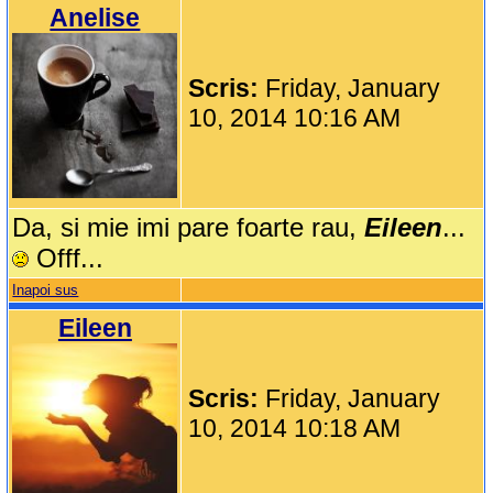
Anelise
Scris:
Friday, January
10, 2014 10:16 AM
Da, si mie imi pare foarte rau,
Eileen
...
Offf...
Inapoi sus
Eileen
Scris:
Friday, January
10, 2014 10:18 AM