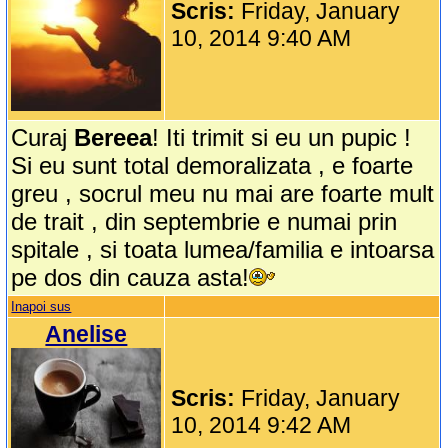
Scris:
Friday, January
10, 2014 9:40 AM
Curaj
Bereea
! Iti trimit si eu un pupic !
Si eu sunt total demoralizata , e foarte
greu , socrul meu nu mai are foarte mult
de trait , din septembrie e numai prin
spitale , si toata lumea/familia e intoarsa
pe dos din cauza asta!
Inapoi sus
Anelise
Scris:
Friday, January
10, 2014 9:42 AM