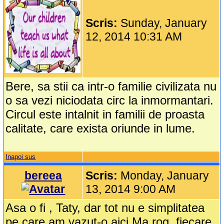
Scris:
Sunday, January
12, 2014 10:31 AM
Bere, sa stii ca intr-o familie civilizata nu
o sa vezi niciodata circ la inmormantari.
Circul este intalnit in familii de proasta
calitate, care exista oriunde in lume.
Inapoi sus
bereea
Scris:
Monday, January
13, 2014 9:00 AM
Asa o fi , Taty, dar tot nu e simplitatea
pe care am vazut-o aici.Ma rog, fiecare