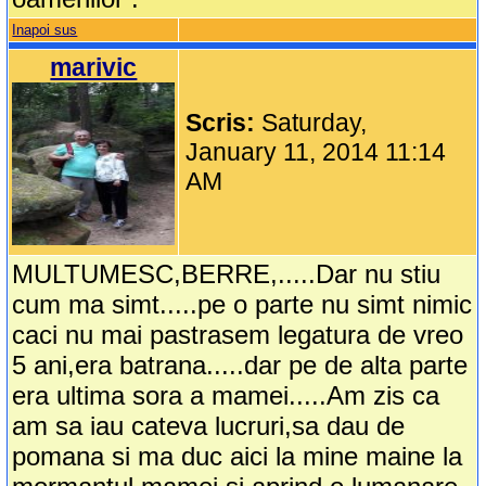
Inapoi sus
marivic
Scris:
Saturday,
January 11, 2014 11:14
AM
MULTUMESC,BERRE,.....Dar nu stiu
cum ma simt.....pe o parte nu simt nimic
caci nu mai pastrasem legatura de vreo
5 ani,era batrana.....dar pe de alta parte
era ultima sora a mamei.....Am zis ca
am sa iau cateva lucruri,sa dau de
pomana si ma duc aici la mine maine la