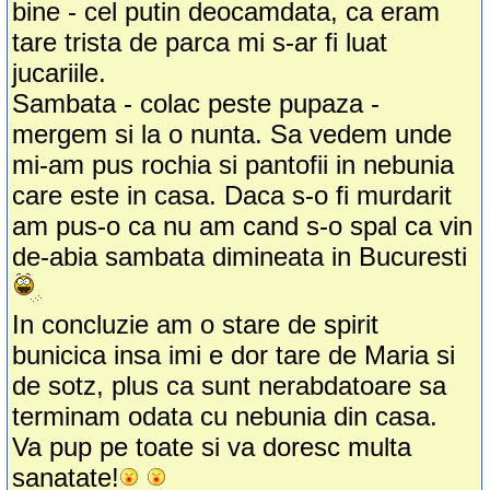
bine - cel putin deocamdata, ca eram
tare trista de parca mi s-ar fi luat
jucariile.
Sambata - colac peste pupaza -
mergem si la o nunta. Sa vedem unde
mi-am pus rochia si pantofii in nebunia
care este in casa. Daca s-o fi murdarit
am pus-o ca nu am cand s-o spal ca vin
de-abia sambata dimineata in Bucuresti
In concluzie am o stare de spirit
bunicica insa imi e dor tare de Maria si
de sotz, plus ca sunt nerabdatoare sa
terminam odata cu nebunia din casa.
Va pup pe toate si va doresc multa
sanatate!