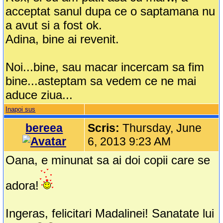
acceptat sanul dupa ce o saptamana nu
a avut si a fost ok.
Adina, bine ai revenit.
Noi...bine, sau macar incercam sa fim
bine...asteptam sa vedem ce ne mai
aduce ziua...
Inapoi sus
bereea
Scris:
Thursday, June
6, 2013 9:23 AM
Oana, e minunat sa ai doi copii care se
adora!
Ingeras, felicitari Madalinei! Sanatate lui