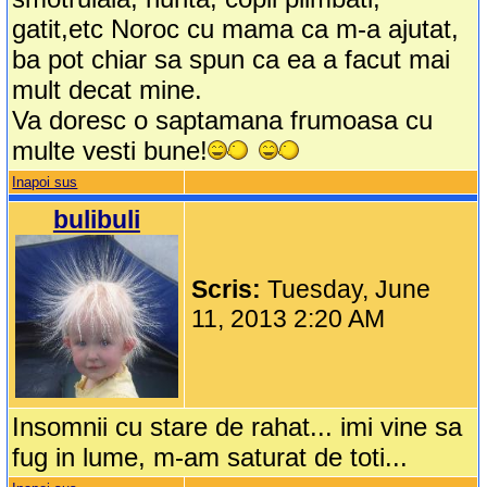
gatit,etc Noroc cu mama ca m-a ajutat,
ba pot chiar sa spun ca ea a facut mai
mult decat mine.
Va doresc o saptamana frumoasa cu
multe vesti bune!
Inapoi sus
bulibuli
Scris:
Tuesday, June
11, 2013 2:20 AM
Insomnii cu stare de rahat... imi vine sa
fug in lume, m-am saturat de toti...