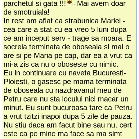
parchetul si gata !!!
Mai avem doar
de smotruiala!
In rest am aflat ca strabunica Mariei -
cea care a stat cu ea vreo 5 luni dupa
ce am inceput serv - trage sa moara. E
socrela terminata de oboseala si mai o
are si pe Maria pe cap, dar ea a vrut ca
mi-a zis ca nu o oboseste cu nimic.
Eu in continuare cu naveta Bucuresti-
Ploiesti, o gasesc pe mama terminata
de oboseala cu nazdravanul meu de
Petru care nu sta locului nici macar un
minut. Eu sunt bucuroasa tare ca Petru
a vrut tzitzi inapoi dupa 5 zile de pauza.
Nu stiu daca am facut bine sau nu, cert
este ca pe mine ma face sa ma simt