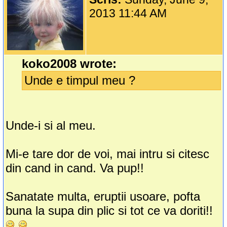
2013 11:44 AM
koko2008 wrote:
Unde e timpul meu ?
Unde-i si al meu.
Mi-e tare dor de voi, mai intru si citesc
din cand in cand. Va pup!!
Sanatate multa, eruptii usoare, pofta
buna la supa din plic si tot ce va doriti!!