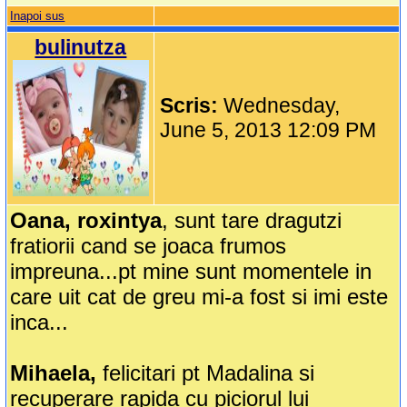
Inapoi sus
bulinutza
Scris:
Wednesday,
June 5, 2013 12:09 PM
Oana, roxintya
, sunt tare dragutzi
fratiorii cand se joaca frumos
impreuna...pt mine sunt momentele in
care uit cat de greu mi-a fost si imi este
inca...
Mihaela,
felicitari pt Madalina si
recuperare rapida cu piciorul lui