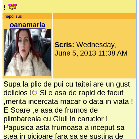
!
Inapoi sus
oanamaria
Scris:
Wednesday,
June 5, 2013 11:08 AM
Supa la plic de pui cu taitei are un gust
delicios !
Si e asa de rapid de facut
,merita incercata macar o data in viata !
E Soare ,e asa de frumos de
plimbareala cu Giuli in carucior !
Papusica asta frumoasa a inceput sa
stea in picioare fara sa se sustina de