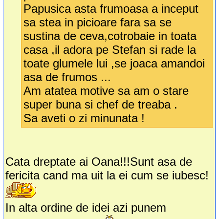
Papusica asta frumoasa a inceput
sa stea in picioare fara sa se
sustina de ceva,cotrobaie in toata
casa ,il adora pe Stefan si rade la
toate glumele lui ,se joaca amandoi
asa de frumos ...
Am atatea motive sa am o stare
super buna si chef de treaba .
Sa aveti o zi minunata !
Cata dreptate ai Oana!!!Sunt asa de
fericita cand ma uit la ei cum se iubesc!
In alta ordine de idei azi punem