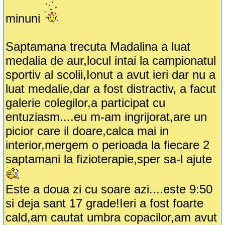
minuni
Saptamana trecuta Madalina a luat
medalia de aur,locul intai la campionatul
sportiv al scolii,Ionut a avut ieri dar nu a
luat medalie,dar a fost distractiv, a facut
galerie colegilor,a participat cu
entuziasm....eu m-am ingrijorat,are un
picior care il doare,calca mai in
interior,mergem o perioada la fiecare 2
saptamani la fizioterapie,sper sa-l ajute
Este a doua zi cu soare azi....este 9:50
si deja sant 17 grade!Ieri a fost foarte
cald,am cautat umbra copacilor,am avut