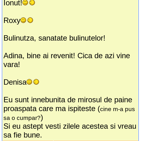
Ionut!
Roxy
Bulinutza, sanatate bulinutelor!
Adina, bine ai revenit! Cica de azi vine
vara!
Denisa
Eu sunt innebunita de mirosul de paine
proaspata care ma ispiteste (
cine m-a pus
)
sa o cumpar?
Si eu astept vesti zilele acestea si vreau
sa fie bune.