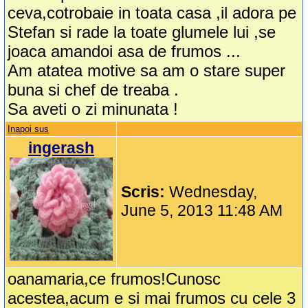
ceva,cotrobaie in toata casa ,il adora pe
Stefan si rade la toate glumele lui ,se
joaca amandoi asa de frumos ...
Am atatea motive sa am o stare super
buna si chef de treaba .
Sa aveti o zi minunata !
Inapoi sus
ingerash
Scris:
Wednesday,
June 5, 2013 11:48 AM
oanamaria,ce frumos!Cunosc
acestea,acum e si mai frumos cu cele 3