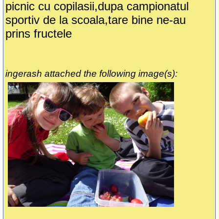
picnic cu copilasii,dupa campionatul
sportiv de la scoala,tare bine ne-au
prins fructele
ingerash attached the following image(s):