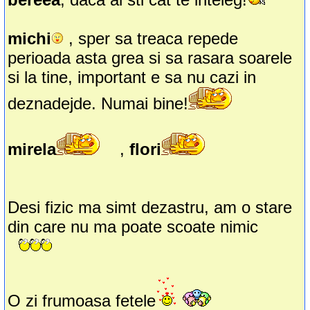
michi
, sper sa treaca repede
perioada asta grea si sa rasara soarele
si la tine, important e sa nu cazi in
deznadejde. Numai bine!
mirela
,
flori
Desi fizic ma simt dezastru, am o stare
din care nu ma poate scoate nimic
O zi frumoasa fetele