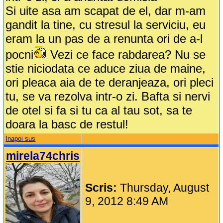
Si uite asa am scapat de el, dar m-am
gandit la tine, cu stresul la serviciu, eu
eram la un pas de a renunta ori de a-l
pocni
Vezi ce face rabdarea? Nu se
stie niciodata ce aduce ziua de maine,
ori pleaca aia de te deranjeaza, ori pleci
tu, se va rezolva intr-o zi. Bafta si nervi
de otel si fa si tu ca al tau sot, sa te
doara la basc de restul!
Inapoi sus
mirela74chris
Scris:
Thursday, August
9, 2012 8:49 AM