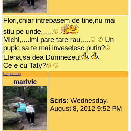
Flori,chiar intrebasem de tine,nu mai
stiu pe unde......
Michi,....imi pare tare rau,....
Un
pupic sa te mai inveselesc putin?
Elena,sa dea Dumnezeu!
Ce e cu Taty?
Inapoi sus
marivic
Scris:
Wednesday,
August 8, 2012 9:52 PM