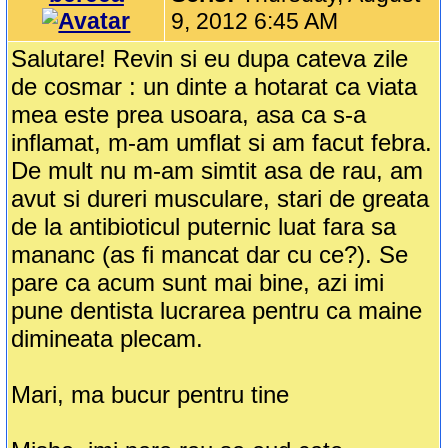
9, 2012 6:45 AM
Salutare! Revin si eu dupa cateva zile
de cosmar : un dinte a hotarat ca viata
mea este prea usoara, asa ca s-a
inflamat, m-am umflat si am facut febra.
De mult nu m-am simtit asa de rau, am
avut si dureri musculare, stari de greata
de la antibioticul puternic luat fara sa
mananc (as fi mancat dar cu ce?). Se
pare ca acum sunt mai bine, azi imi
pune dentista lucrarea pentru ca maine
dimineata plecam.
Mari, ma bucur pentru tine