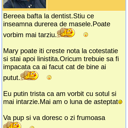
Bereea bafta la dentist.Stiu ce
inseamna durerea de masele.Poate
vorbim mai tarziu.
Mary poate iti creste nota la cotestatie
si stai apoi linistita.Oricum trebuie sa fi
impacata ca ai facut cat de bine ai
putut.
Eu putin trista ca am vorbit cu sotul si
mai intarzie.Mai am o luna de asteptat
Va pup si va doresc o zi frumoasa