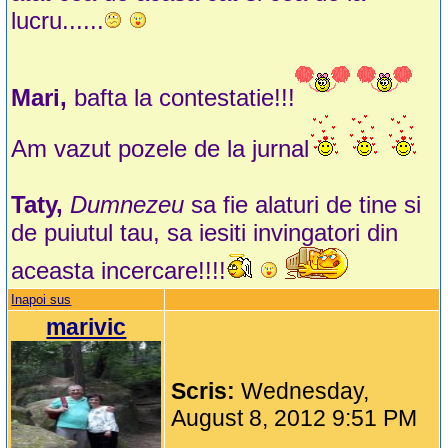
lucru......
Mari,
bafta la contestatie!!!
Am vazut pozele de la jurnal
Taty,
Dumnezeu
sa fie alaturi de tine si
de puiutul tau, sa iesiti invingatori din
aceasta incercare!!!!
Inapoi sus
marivic
Scris:
Wednesday,
August 8, 2012 9:51 PM