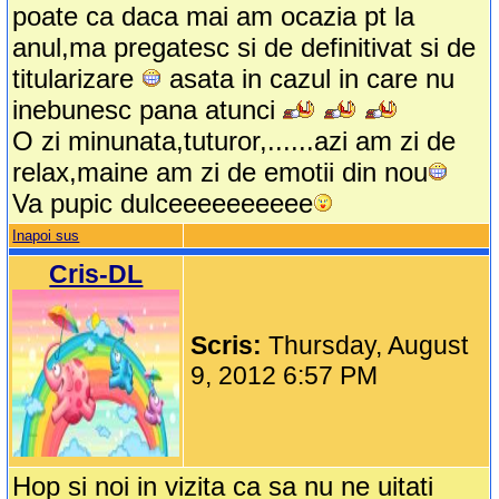
poate ca daca mai am ocazia pt la
anul,ma pregatesc si de definitivat si de
titularizare
asata in cazul in care nu
inebunesc pana atunci
O zi minunata,tuturor,......azi am zi de
relax,maine am zi de emotii din nou
Va pupic dulceeeeeeeeee
Inapoi sus
Cris-DL
Scris:
Thursday, August
9, 2012 6:57 PM
Hop si noi in vizita ca sa nu ne uitati