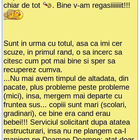
chiar de tot
. Bine v-am regasiiiiiiit!!!
Sunt in urma cu totul, asa ca imi cer
scuze, in primul rand, o sa incerc sa
citesc cum pot mai bine si sper sa
recuperez cumva.
...Nu mai avem timpul de altadata, din
pacate, plus probleme peste probleme
(mici), insa, mergem mai departe cu
fruntea sus... copiii sunt mari (scolari,
gradinari), ce bine era cand erau
bebei!!! Serviciul solicitant dupa atatea
restructurari, insa nu ne plangem ca-l
maniem pe Doamne-Doamne; atat doar