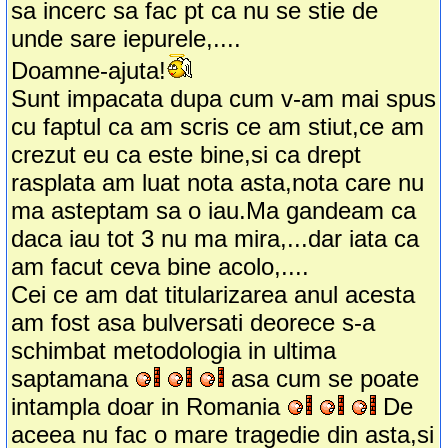
sa incerc sa fac pt ca nu se stie de
unde sare iepurele,....
Doamne-ajuta!
Sunt impacata dupa cum v-am mai spus
cu faptul ca am scris ce am stiut,ce am
crezut eu ca este bine,si ca drept
rasplata am luat nota asta,nota care nu
ma asteptam sa o iau.Ma gandeam ca
daca iau tot 3 nu ma mira,...dar iata ca
am facut ceva bine acolo,....
Cei ce am dat titularizarea anul acesta
am fost asa bulversati deorece s-a
schimbat metodologia in ultima
saptamana
asa cum se poate
intampla doar in Romania
De
aceea nu fac o mare tragedie din asta,si