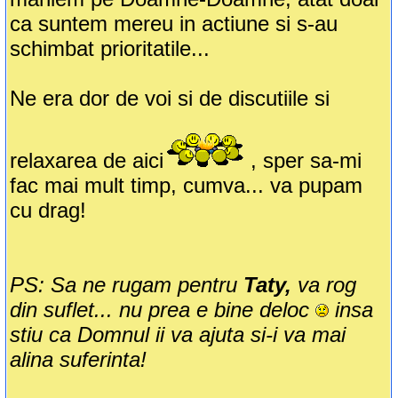
ca suntem mereu in actiune si s-au
schimbat prioritatile...
Ne era dor de voi si de discutiile si
relaxarea de aici
, sper sa-mi
fac mai mult timp, cumva... va pupam
cu drag!
PS: Sa ne rugam pentru
Taty,
va rog
din suflet... nu prea e bine deloc
insa
stiu ca Domnul ii va ajuta si-i va mai
alina suferinta!