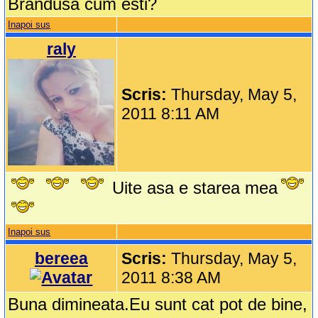
Brandusa cum esti?
Inapoi sus
raly
Scris:
Thursday, May 5,
2011 8:11 AM
Uite asa e starea mea
Inapoi sus
bereea
Scris:
Thursday, May 5,
2011 8:38 AM
Buna dimineata.Eu sunt cat pot de bine,