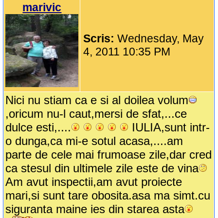
marivic
Scris:
Wednesday, May
4, 2011 10:35 PM
Nici nu stiam ca e si al doilea volum
,oricum nu-l caut,mersi de sfat,...ce
dulce esti,....
IULIA,sunt intr-
o dunga,ca mi-e sotul acasa,....am
parte de cele mai frumoase zile,dar cred
ca stesul din ultimele zile este de vina
Am avut inspectii,am avut proiecte
mari,si sunt tare obosita.asa ma simt.cu
siguranta maine ies din starea asta