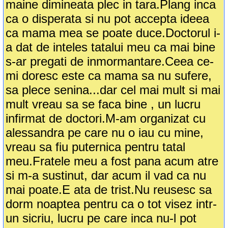
maine dimineata plec in tara.Plang inca
ca o disperata si nu pot accepta ideea
ca mama mea se poate duce.Doctorul i-
a dat de inteles tatalui meu ca mai bine
s-ar pregati de inmormantare.Ceea ce-
mi doresc este ca mama sa nu sufere,
sa plece senina...dar cel mai mult si mai
mult vreau sa se faca bine , un lucru
infirmat de doctori.M-am organizat cu
alessandra pe care nu o iau cu mine,
vreau sa fiu puternica pentru tatal
meu.Fratele meu a fost pana acum atre
si m-a sustinut, dar acum il vad ca nu
mai poate.E ata de trist.Nu reusesc sa
dorm noaptea pentru ca o tot visez intr-
un sicriu, lucru pe care inca nu-l pot