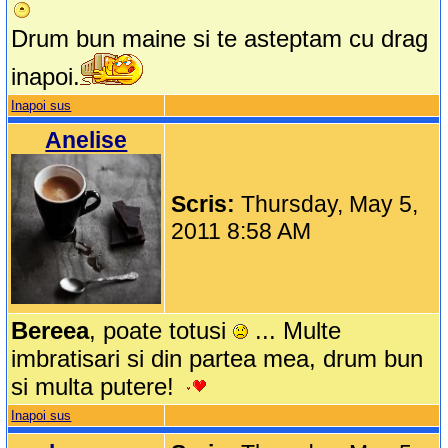
Drum bun maine si te asteptam cu drag
inapoi.
Inapoi sus
Anelise
Scris:
Thursday, May 5,
2011 8:58 AM
Bereea
, poate totusi
... Multe
imbratisari si din partea mea, drum bun
si multa putere!
Inapoi sus