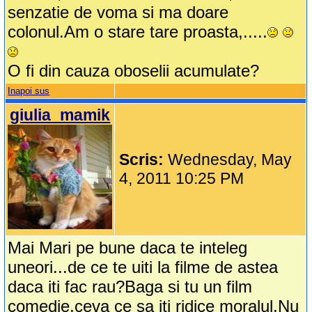
senzatie de voma si ma doare
colonul.Am o stare tare proasta,.....
O fi din cauza oboselii acumulate?
Inapoi sus
giulia_mamik
Scris:
Wednesday, May
4, 2011 10:25 PM
Mai Mari pe bune daca te inteleg
uneori...de ce te uiti la filme de astea
daca iti fac rau?Baga si tu un film
comedie,ceva ce sa iti ridice moralul.Nu