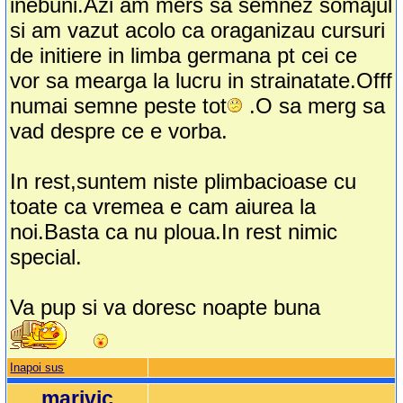
inebuni.Azi am mers sa semnez somajul
si am vazut acolo ca oraganizau cursuri
de initiere in limba germana pt cei ce
vor sa mearga la lucru in strainatate.Offf
numai semne peste tot
.O sa merg sa
vad despre ce e vorba.
In rest,suntem niste plimbacioase cu
toate ca vremea e cam aiurea la
noi.Basta ca nu ploua.In rest nimic
special.
Va pup si va doresc noapte buna
Inapoi sus
marivic