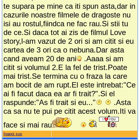
te supara pe mine ca iti spun asta,dar in
cazurile noastre filmele de dragoste nu
isi au rostul,fiindca ne fac rau.Si stii tu
de ce.Si daca tot ai zis de filmul Love
story,l-am vazut de 2 ori si am citit si eu
cartea de 3 ori ca o nebuna.Dar asta
cand aveam 20 de ani
.Aaaa si am
citit si volumul 2.E la fel de trist.Poate
mai trist.Se termina cu o fraza la care
am bocit de am rupt.El este intrebat:"Ce
ai fi facut daca ea ar fi trait?".Si el
raspunde:"As fi trait si eu..."
.Asta
ca sa nu te pui pe citit acest volum.Iti va
face si mai rau
Inapoi sus