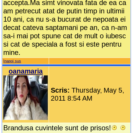
accepta.Ma simt vinovata fata de ea ca
am petrecut atat de putin timp in ultimii
10 ani, ca nu s-a bucurat de nepoata ei
decat cateva saptamani pe an, ca n-am
sa-i mai pot spune cat de mult o iubesc
si cat de speciala a fost si este pentru
mine.
Inapoi sus
oanamaria
Scris:
Thursday, May 5,
2011 8:54 AM
Brandusa cuvintele sunt de prisos!