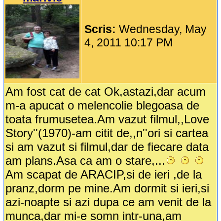
Scris:
Wednesday, May
4, 2011 10:17 PM
Am fost cat de cat Ok,astazi,dar acum
m-a apucat o melencolie blegoasa de
toata frumusetea.Am vazut filmul,,Love
Story''(1970)-am citit de,,n''ori si cartea
si am vazut si filmul,dar de fiecare data
am plans.Asa ca am o stare,...
Am scapat de ARACIP,si de ieri ,de la
pranz,dorm pe mine.Am dormit si ieri,si
azi-noapte si azi dupa ce am venit de la
munca,dar mi-e somn intr-una,am