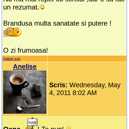
un rezumat.
Brandusa multa sanatate si putere !
O zi frumoasa!
Inapoi sus
Anelise
Scris:
Wednesday, May
4, 2011 8:02 AM