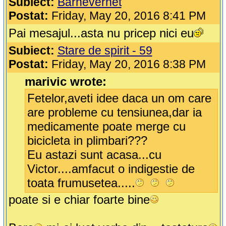
Subiect:
Barnevernet
Postat:
Friday, May 20, 2016 8:41 PM
Pai mesajul...asta nu pricep nici eu
Subiect:
Stare de spirit - 59
Postat:
Friday, May 20, 2016 8:38 PM
marivic wrote:
Fetelor,aveti idee daca un om care
are probleme cu tensiunea,dar ia
medicamente poate merge cu
bicicleta in plimbari???
Eu astazi sunt acasa...cu
Victor....amfacut o indigestie de
toata frumusetea.....
poate si e chiar foarte bine