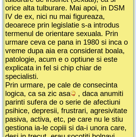
orice alta tulburare. Mai apoi, in DSM
IV de ex, nici nu mai figureaza,
deoarece prin legislatie s-a introdus
termenul de orientare sexuala. Prin
urmare ceva ce pana in 1980 si inca o
vreme dupa aia era considerat boala,
patologie, acum e o optiune si este
explicata in fel si chip chiar de
specialisti.
Prin urmare, pe cale de consecinta
logica, ca sa zic asa
, daca anumiti
parinti sufera de o serie de afectiuni
psihice, depresii, frustrari, agresivitate
pasiva, activa, etc, pe care nu le stiu
gestiona ia-le copiii si da-i unora care,
desi in trecut, erau socotiti bolnavi,