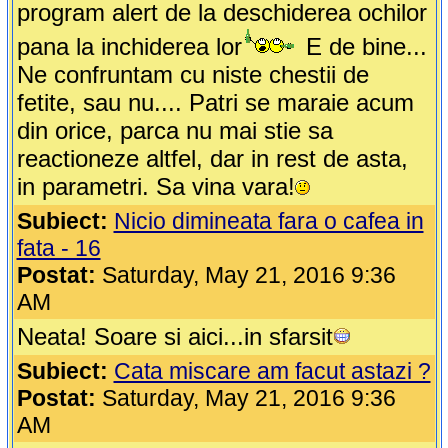
program alert de la deschiderea ochilor
pana la inchiderea lor
E de bine...
Ne confruntam cu niste chestii de
fetite, sau nu.... Patri se maraie acum
din orice, parca nu mai stie sa
reactioneze altfel, dar in rest de asta,
in parametri. Sa vina vara!
Subiect:
Nicio dimineata fara o cafea in
fata - 16
Postat:
Saturday, May 21, 2016 9:36
AM
Neata! Soare si aici...in sfarsit
Subiect:
Cata miscare am facut astazi ?
Postat:
Saturday, May 21, 2016 9:36
AM