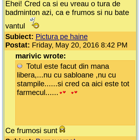
Ehei! Cred ca si eu vreau o tura de
badminton azi, ca e frumos si nu bate
vantul
Subiect:
Pictura pe haine
Postat:
Friday, May 20, 2016 8:42 PM
marivic wrote:
Totul este facut din mana
libera,...nu cu sabloane ,nu cu
stampile......si cred ca aici este tot
farmecul......
Ce frumosi sunt