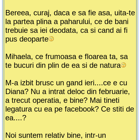
Bereea, curaj, daca e sa fie asa, uita-te
la partea plina a paharului, ce de bani
trebuie sa iei deodata, ca si cand ai fi
pus deoparte
Mihaela, ce frumoasa e floarea ta, sa
te bucuri din plin de ea si de natura
M-a izbit brusc un gand ieri....ce e cu
Diana? Nu a intrat deloc din februarie,
a trecut operatia, e bine? Mai tineti
legatura cu ea pe facebook? Ce stiti de
ea....?
Noi suntem relativ bine, intr-un