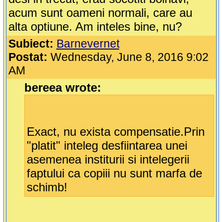
acum sunt oameni normali, care au
alta optiune. Am inteles bine, nu?
Subiect:
Barnevernet
Postat:
Wednesday, June 8, 2016 9:02
AM
bereea wrote:
Exact, nu exista compensatie.Prin
"platit" inteleg desfiintarea unei
asemenea institurii si intelegerii
faptului ca copiii nu sunt marfa de
schimb!