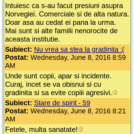
Intuiesc ca s-au facut presiuni asupra
Norvegiei. Comerciale si de alta natura.
Doar asa au cedat ei pana la urma.
Mai sunt si alte familii nenorocite de
aceasta institutie.
Subiect:
Nu vrea sa stea la gradinita :(
Postat:
Wednesday, June 8, 2016 8:59
AM
Unde sunt copii, apar si incidente.
Curaj, incet se va obisnui si cu
gradinita si sa evite copiii agresivi.
Subiect:
Stare de spirit - 59
Postat:
Wednesday, June 8, 2016 8:21
AM
Fetele, multa sanatate!