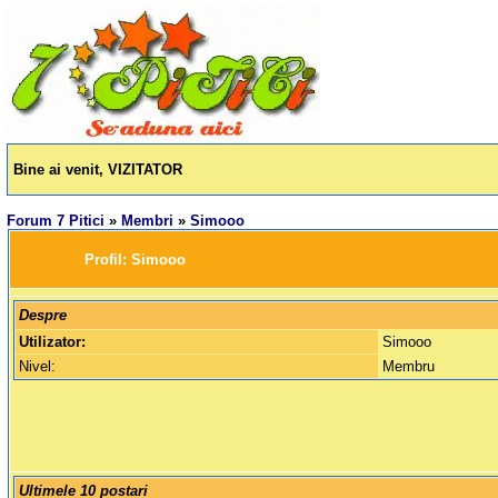
Bine ai venit, VIZITATOR
Forum 7 Pitici
»
Membri
»
Simooo
		Profil: 
Simooo
Despre
Utilizator:
Simooo
Nivel:
Membru
Ultimele 10 postari