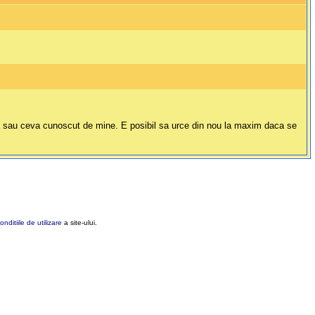
a sau ceva cunoscut de mine. E posibil sa urce din nou la maxim daca se
onditiile de utilizare
a site-ului.