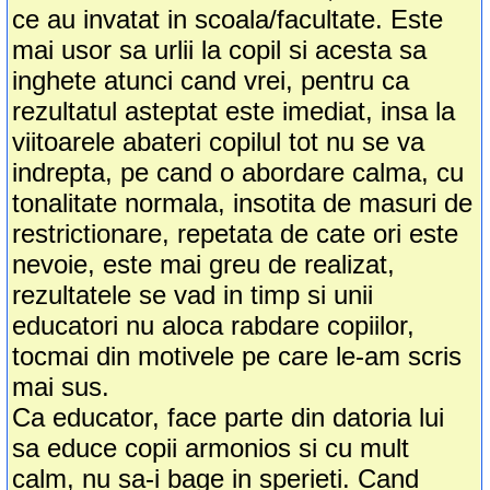
ce au invatat in scoala/facultate. Este
mai usor sa urlii la copil si acesta sa
inghete atunci cand vrei, pentru ca
rezultatul asteptat este imediat, insa la
viitoarele abateri copilul tot nu se va
indrepta, pe cand o abordare calma, cu
tonalitate normala, insotita de masuri de
restrictionare, repetata de cate ori este
nevoie, este mai greu de realizat,
rezultatele se vad in timp si unii
educatori nu aloca rabdare copiilor,
tocmai din motivele pe care le-am scris
mai sus.
Ca educator, face parte din datoria lui
sa educe copii armonios si cu mult
calm, nu sa-i bage in sperieti. Cand