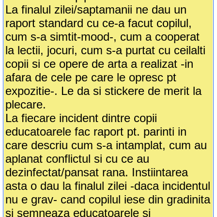
La finalul zilei/saptamanii ne dau un
raport standard cu ce-a facut copilul,
cum s-a simtit-mood-, cum a cooperat
la lectii, jocuri, cum s-a purtat cu ceilalti
copii si ce opere de arta a realizat -in
afara de cele pe care le opresc pt
expozitie-. Le da si stickere de merit la
plecare.
La fiecare incident dintre copii
educatoarele fac raport pt. parinti in
care descriu cum s-a intamplat, cum au
aplanat conflictul si cu ce au
dezinfectat/pansat rana. Instiintarea
asta o dau la finalul zilei -daca incidentul
nu e grav- cand copilul iese din gradinita
si semneaza educatoarele si