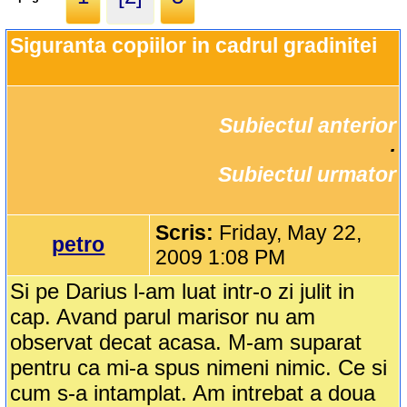
Siguranta copiilor in cadrul gradinitei
Subiectul anterior
		·

Subiectul urmator
Scris:
Friday, May 22,
petro
2009 1:08 PM
Si pe Darius l-am luat intr-o zi julit in
cap. Avand parul marisor nu am
observat decat acasa. M-am suparat
pentru ca mi-a spus nimeni nimic. Ce si
cum s-a intamplat. Am intrebat a doua