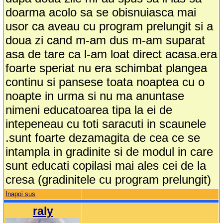
doarma acolo sa se obisnuiasca mai
usor ca aveau cu program prelungit si a
doua zi cand m-am dus m-am suparat
asa de tare ca l-am loat direct acasa.era
foarte speriat nu era schimbat plangea
continu si pansese toata noaptea cu o
noapte in urma si nu ma anuntase
nimeni educatoarea tipa la ei de
intepeneau cu toti saracuti in scaunele
.sunt foarte dezamagita de cea ce se
intampla in gradinite si de modul in care
sunt educati copilasi mai ales cei de la
cresa (gradinitele cu program prelungit)
Inapoi sus
raly