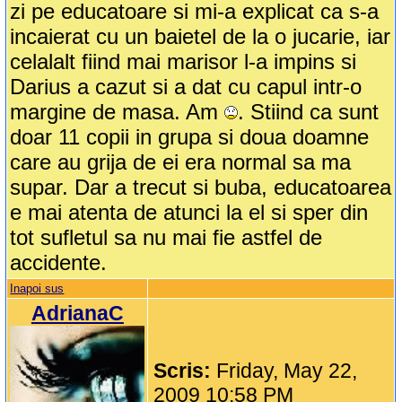
zi pe educatoare si mi-a explicat ca s-a
incaierat cu un baietel de la o jucarie, iar
celalalt fiind mai marisor l-a impins si
Darius a cazut si a dat cu capul intr-o
margine de masa. Am
. Stiind ca sunt
doar 11 copii in grupa si doua doamne
care au grija de ei era normal sa ma
supar. Dar a trecut si buba, educatoarea
e mai atenta de atunci la el si sper din
tot sufletul sa nu mai fie astfel de
accidente.
Inapoi sus
AdrianaC
Scris:
Friday, May 22,
2009 10:58 PM