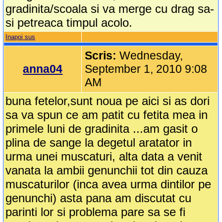
gradinita/scoala si va merge cu drag sa-
si petreaca timpul acolo.
Inapoi sus
Scris:
Wednesday,
anna04
September 1, 2010 9:08
AM
buna fetelor,sunt noua pe aici si as dori
sa va spun ce am patit cu fetita mea in
primele luni de gradinita ...am gasit o
plina de sange la degetul aratator in
urma unei muscaturi, alta data a venit
vanata la ambii genunchii tot din cauza
muscaturilor (inca avea urma dintilor pe
genunchi) asta pana am discutat cu
parinti lor si problema pare sa se fi