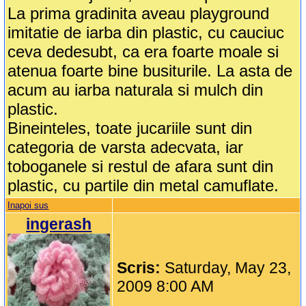
La prima gradinita aveau playground
imitatie de iarba din plastic, cu cauciuc
ceva dedesubt, ca era foarte moale si
atenua foarte bine busiturile. La asta de
acum au iarba naturala si mulch din
plastic.
Bineinteles, toate jucariile sunt din
categoria de varsta adecvata, iar
toboganele si restul de afara sunt din
plastic, cu partile din metal camuflate.
Inapoi sus
ingerash
Scris:
Saturday, May 23,
2009 8:00 AM