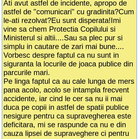
Ati avut astfel de incidente, apropo de
astfel de "comunicari" cu gradinita?Cum
le-ati rezolvat?Eu sunt disperata!Imi
vine sa chem Protectia Copilului si
Ministerul si altii....Sau sa plec pur si
simplu in cautare de zari mai bune....
Vorbesc despre faptul ca nu sunt in
siguranta la locurile de joaca publice din
parcurile mari.
Pe linga faptul ca au cale lunga de mers
pana acolo, acolo se intampla frecvent
accidente, iar cind le cer sa nu ii mai
duca pe copii in astfel de spatii publice
nesigure pentru ca supravegherea este
deficitara, mi se raspunde ca nu e din
cauza lipsei de supraveghere ci pentru