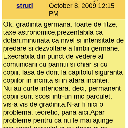
struti
October 8, 2009 12:15
PM
Ok, gradinita germana, foarte de fitze,
taxe astronomice,prezentabila ca
dotari,minunata ca nivel si intensitate de
predare si dezvoltare a limbii germane.
Execrabila din punct de vedere al
comunicarii cu parintii si chiar si cu
copiii, lasa de dorit la capitolul siguranta
copiilor in incinta si in afara incintei.
Nu au curte interioara, deci, permanent
copiii sunt scosi intr-un mic parculet,
vis-a vis de gradinita.N-ar fi nici o
problema, teoretic, pana aici.Apar
probleme pentru ca nu le mai ajunge