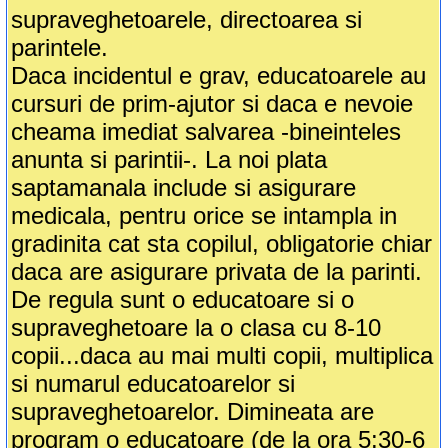
supraveghetoarele, directoarea si
parintele.
Daca incidentul e grav, educatoarele au
cursuri de prim-ajutor si daca e nevoie
cheama imediat salvarea -bineinteles
anunta si parintii-. La noi plata
saptamanala include si asigurare
medicala, pentru orice se intampla in
gradinita cat sta copilul, obligatorie chiar
daca are asigurare privata de la parinti.
De regula sunt o educatoare si o
supraveghetoare la o clasa cu 8-10
copii...daca au mai multi copii, multiplica
si numarul educatoarelor si
supraveghetoarelor. Dimineata are
program o educatoare (de la ora 5:30-6