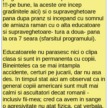
!!!-pe bune, la aceste ore incep
gradinitele aici) si o supraveghetoare
pana dupa pranz si incepand cu somnul
de amiaza raman cu o alta educatoare
si supraveghetoare- tura a doua- pana
la ora 7 seara (sfarsitul programului).
Educatoarele nu parasesc nici o clipa
clasa si sunt in permanenta cu copiii.
Bineinteles ca se mai intampla
accidente, certuri pe jucarii, dar nu asa
des. In timpul stat aici am observat ca in
general copiii americani sunt mult mai
calmi si ascultatori decat romanii -
inclusiv fii-mea; cred ca avem in sange
o agresivitate nu atat fizica, cat verbala,