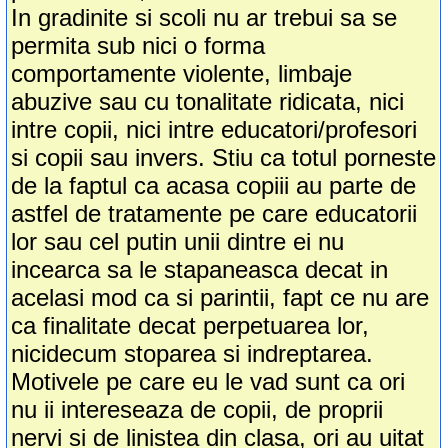
In gradinite si scoli nu ar trebui sa se
permita sub nici o forma
comportamente violente, limbaje
abuzive sau cu tonalitate ridicata, nici
intre copii, nici intre educatori/profesori
si copii sau invers. Stiu ca totul porneste
de la faptul ca acasa copiii au parte de
astfel de tratamente pe care educatorii
lor sau cel putin unii dintre ei nu
incearca sa le stapaneasca decat in
acelasi mod ca si parintii, fapt ce nu are
ca finalitate decat perpetuarea lor,
nicidecum stoparea si indreptarea.
Motivele pe care eu le vad sunt ca ori
nu ii intereseaza de copii, de proprii
nervi si de linistea din clasa, ori au uitat