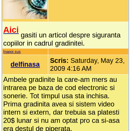
Aici
gasiti un articol despre siguranta
copiilor in cadrul gradinitei.
Inapoi sus
Scris:
Saturday, May 23,
delfinasa
2009 4:16 AM
Ambele gradinite la care-am mers au
intrarea pe baza de cod electronic si
sonerie. Tot timpul usa sta inchisa.
Prima gradinita avea si sistem video
intern si extern, dar trebuia sa platesti
20$ lunar si nu am optat pro ca si-asa
era destul de piperata.