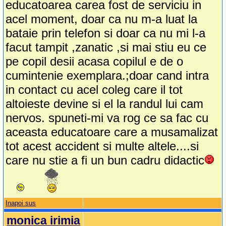
educatoarea carea fost de serviciu in
acel moment, doar ca nu m-a luat la
bataie prin telefon si doar ca nu mi l-a
facut tampit ,zanatic ,si mai stiu eu ce
pe copil desii acasa copilul e de o
cumintenie exemplara.;doar cand intra
in contact cu acel coleg care il tot
altoieste devine si el la randul lui cam
nervos. spuneti-mi va rog ce sa fac cu
aceasta educatoare care a musamalizat
tot acest accident si multe altele....si
care nu stie a fi un bun cadru didactic
Inapoi sus
monica irimia