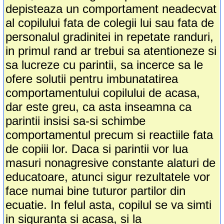
depisteaza un comportament neadecvat
al copilului fata de colegii lui sau fata de
personalul gradinitei in repetate randuri,
in primul rand ar trebui sa atentioneze si
sa lucreze cu parintii, sa incerce sa le
ofere solutii pentru imbunatatirea
comportamentului copilului de acasa,
dar este greu, ca asta inseamna ca
parintii insisi sa-si schimbe
comportamentul precum si reactiile fata
de copiii lor. Daca si parintii vor lua
masuri nonagresive constante alaturi de
educatoare, atunci sigur rezultatele vor
face numai bine tuturor partilor din
ecuatie. In felul asta, copilul se va simti
in siguranta si acasa, si la