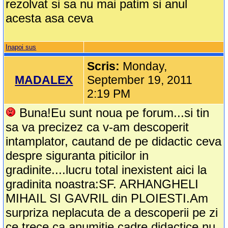
rezolvat si sa nu mai patim si anul
acesta asa ceva
Inapoi sus
Scris:
Monday,
MADALEX
September 19, 2011
2:19 PM
Buna!Eu sunt noua pe forum...si tin
sa va precizez ca v-am descoperit
intamplator, cautand de pe didactic ceva
despre siguranta piticilor in
gradinite....lucru total inexistent aici la
gradinita noastra:SF. ARHANGHELI
MIHAIL SI GAVRIL din PLOIESTI.Am
surpriza neplacuta de a descoperii pe zi
ce trece ca anumitie cadre didactice nu