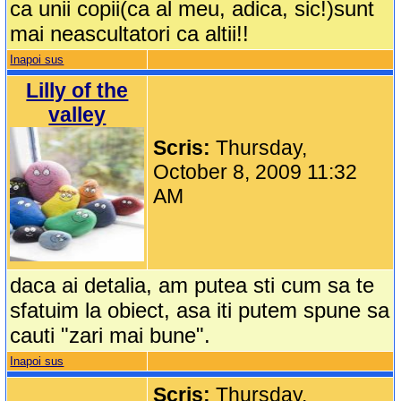
ca unii copii(ca al meu, adica, sic!)sunt
mai neascultatori ca altii!!
Inapoi sus
Lilly of the
valley
Scris:
Thursday,
October 8, 2009 11:32
AM
daca ai detalia, am putea sti cum sa te
sfatuim la obiect, asa iti putem spune sa
cauti "zari mai bune".
Inapoi sus
Scris:
Thursday,