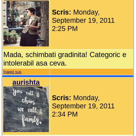
Scris:
Monday,
September 19, 2011
2:25 PM
Mada, schimbati gradinita! Categoric e
intolerabil asa ceva.
Inapoi sus
aurishta
Scris:
Monday,
September 19, 2011
2:34 PM