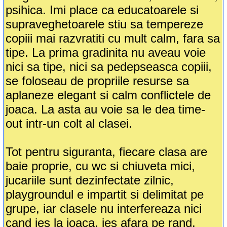
psihica. Imi place ca educatoarele si
supraveghetoarele stiu sa tempereze
copiii mai razvratiti cu mult calm, fara sa
tipe. La prima gradinita nu aveau voie
nici sa tipe, nici sa pedepseasca copiii,
se foloseau de propriile resurse sa
aplaneze elegant si calm conflictele de
joaca. La asta au voie sa le dea time-
out intr-un colt al clasei.
Tot pentru siguranta, fiecare clasa are
baie proprie, cu wc si chiuveta mici,
jucariile sunt dezinfectate zilnic,
playgroundul e impartit si delimitat pe
grupe, iar clasele nu interfereaza nici
cand ies la joaca, ies afara pe rand.