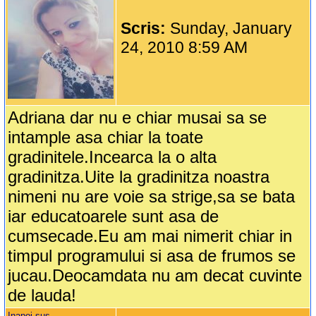
Scris:
Sunday, January
24, 2010 8:59 AM
Adriana dar nu e chiar musai sa se
intample asa chiar la toate
gradinitele.Incearca la o alta
gradinitza.Uite la gradinitza noastra
nimeni nu are voie sa strige,sa se bata
iar educatoarele sunt asa de
cumsecade.Eu am mai nimerit chiar in
timpul programului si asa de frumos se
jucau.Deocamdata nu am decat cuvinte
de lauda!
Inapoi sus