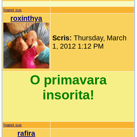
Inapoi sus
roxinthya
Scris:
Thursday, March
1, 2012 1:12 PM
O primavara
insorita!
Inapoi sus
rafira