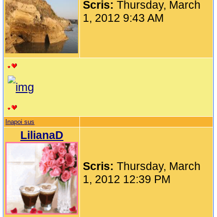
Scris:
Thursday, March
1, 2012 9:43 AM
Inapoi sus
LilianaD
Scris:
Thursday, March
1, 2012 12:39 PM