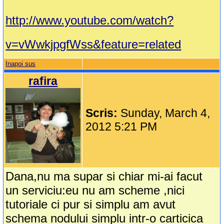
http://www.youtube.com/watch?
v=vWwkjpgfWss&feature=related
Inapoi sus
rafira
Scris:
Sunday, March 4,
2012 5:21 PM
Dana,nu ma supar si chiar mi-ai facut
un serviciu:eu nu am scheme ,nici
tutoriale ci pur si simplu am avut
schema nodului simplu intr-o carticica