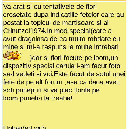
Va arat si eu tentativele de flori
crosetate dupa indicatiile fetelor care au
postat la topicul de martisoare si al
Crinutzei1974,in mod special(care a
avut dragalasa de ea multa rabdare cu
mine si mi-a raspuns la multe intrebari
)dar si flori facute pe loom,un
dispozitiv special caruia i-am facut foto
sa-l vedeti si voi.Este facut de sotul unei
fete de pe alt forum ,asa ca daca aveti
soti priceputi si va plac florile pe
loom,puneti-i la treaba!
Uploaded with