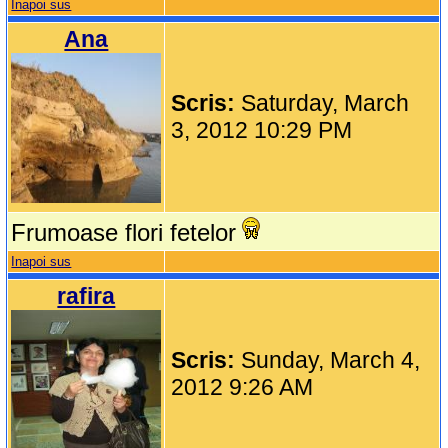
Inapoi sus
Ana
Scris:
Saturday, March
3, 2012 10:29 PM
Frumoase flori fetelor
Inapoi sus
rafira
Scris:
Sunday, March 4,
2012 9:26 AM