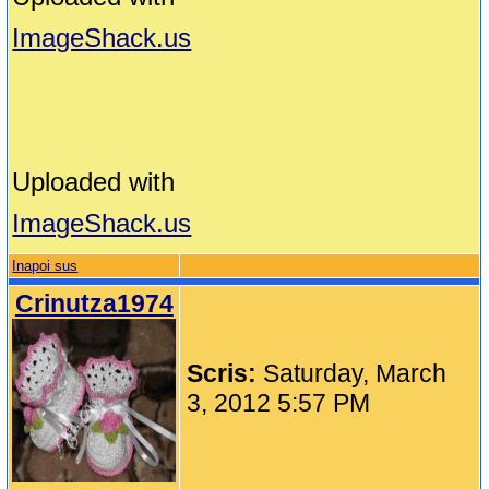
ImageShack.us
Uploaded with
ImageShack.us
Inapoi sus
Crinutza1974
Scris:
Saturday, March
3, 2012 5:57 PM