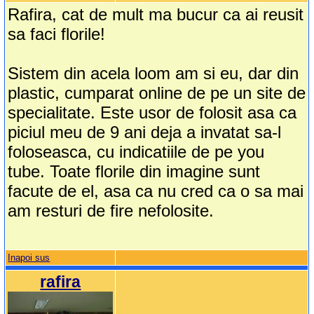
Rafira, cat de mult ma bucur ca ai reusit
sa faci florile!
Sistem din acela loom am si eu, dar din
plastic, cumparat online de pe un site de
specialitate. Este usor de folosit asa ca
piciul meu de 9 ani deja a invatat sa-l
foloseasca, cu indicatiile de pe you
tube. Toate florile din imagine sunt
facute de el, asa ca nu cred ca o sa mai
am resturi de fire nefolosite.
Inapoi sus
rafira