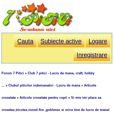
Cauta
Subiecte active
Logare
Inregistrare
Forum 7 Pitici
»
Club 7 pitici - Lucru de mana, craft, hobby
...
»
Clubul piticilor indemanatici - Lucru de mana
»
Articole
crosetate
»
Articole crosetate pentru copii
»
Si mie imi place sa
crosetez,tricotez,innod fire ,goblenez si orice tine de lucru de mana!