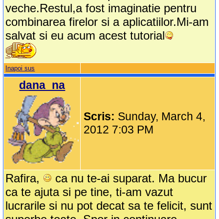
veche.Restul,a fost imaginatie pentru
combinarea firelor si a aplicatiilor.Mi-am
salvat si eu acum acest tutorial
Inapoi sus
dana_na
Scris:
Sunday, March 4,
2012 7:03 PM
Rafira,
ca nu te-ai suparat. Ma bucur
ca te ajuta si pe tine, ti-am vazut
lucrarile si nu pot decat sa te felicit, sunt