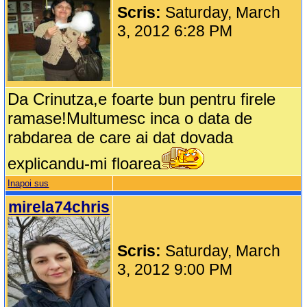
Scris:
Saturday, March
3, 2012 6:28 PM
Da Crinutza,e foarte bun pentru firele
ramase!Multumesc inca o data de
rabdarea de care ai dat dovada
explicandu-mi floarea
Inapoi sus
mirela74chris
Scris:
Saturday, March
3, 2012 9:00 PM