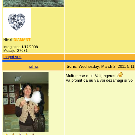
Nivel:
DIAMANT
Inregistrat: 1/17/2008
Mesaje: 27681
Inapoi sus
rafira
Scris:
Wednesday, March 2, 2011 5:1
Multumesc mult Vali,Ingerash
Va promit ca nu va voi dezamagi si voi 