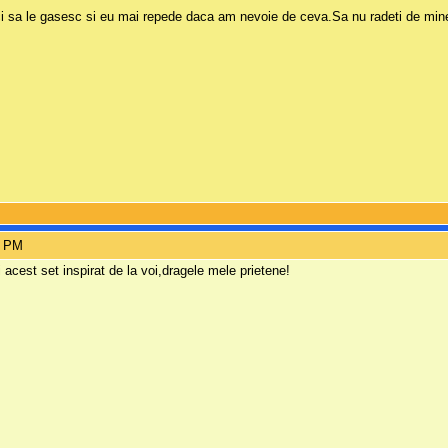
aici sa le gasesc si eu mai repede daca am nevoie de ceva.Sa nu radeti de mi
1 PM
 acest set inspirat de la voi,dragele mele prietene!