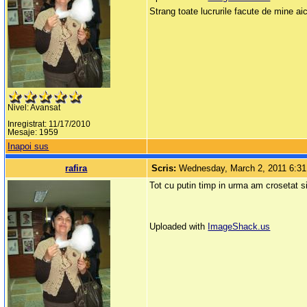
Strang toate lucrurile facute de mine 
Nivel: Avansat
Inregistrat: 11/17/2010
Mesaje: 1959
Inapoi sus
rafira
Scris:
Wednesday, March 2, 2011 6:3
Tot cu putin timp in urma am crosetat si
Uploaded with
ImageShack.us