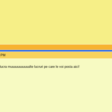
1 PM
lucra muuuuuuuuuuulte lucruri pe care le voi posta aici!