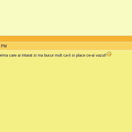
3 PM
ima care ai intarat si ma bucur mult ca-ti si place ce-ai vazut!