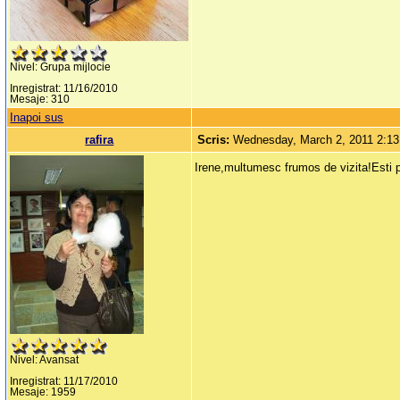
Nivel: Grupa mijlocie
Inregistrat: 11/16/2010
Mesaje: 310
Inapoi sus
rafira
Scris:
Wednesday, March 2, 2011 2:1
Irene,multumesc frumos de vizita!Esti pr
Nivel: Avansat
Inregistrat: 11/17/2010
Mesaje: 1959