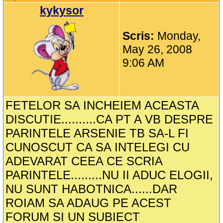
kykysor
Scris:
Monday,
May 26, 2008
9:06 AM
FETELOR SA INCHEIEM ACEASTA
DISCUTIE..........CA PT A VB DESPRE
PARINTELE ARSENIE TB SA-L FI
CUNOSCUT CA SA INTELEGI CU
ADEVARAT CEEA CE SCRIA
PARINTELE.........NU II ADUC ELOGII,
NU SUNT HABOTNICA......DAR
ROIAM SA ADAUG PE ACEST
FORUM SI UN SUBIECT