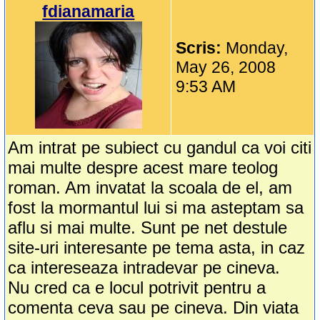
fdianamaria
Scris:
Monday,
May 26, 2008
9:53 AM
Am intrat pe subiect cu gandul ca voi citi
mai multe despre acest mare teolog
roman. Am invatat la scoala de el, am
fost la mormantul lui si ma asteptam sa
aflu si mai multe. Sunt pe net destule
site-uri interesante pe tema asta, in caz
ca intereseaza intradevar pe cineva.
Nu cred ca e locul potrivit pentru a
comenta ceva sau pe cineva. Din viata