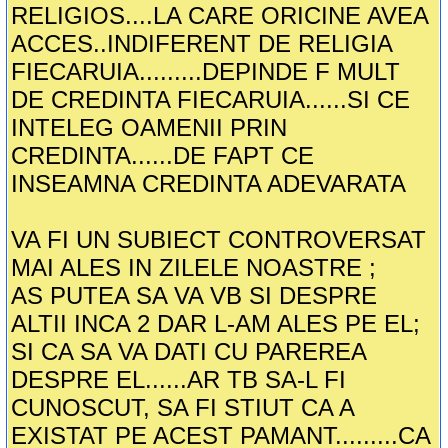
RELIGIOS....LA CARE ORICINE AVEA
ACCES..INDIFERENT DE RELIGIA
FIECARUIA.........DEPINDE F MULT
DE CREDINTA FIECARUIA......SI CE
INTELEG OAMENII PRIN
CREDINTA......DE FAPT CE
INSEAMNA CREDINTA ADEVARATA
VA FI UN SUBIECT CONTROVERSAT
MAI ALES IN ZILELE NOASTRE ;
AS PUTEA SA VA VB SI DESPRE
ALTII INCA 2 DAR L-AM ALES PE EL;
SI CA SA VA DATI CU PAREREA
DESPRE EL......AR TB SA-L FI
CUNOSCUT, SA FI STIUT CA A
EXISTAT PE ACEST PAMANT.........CA