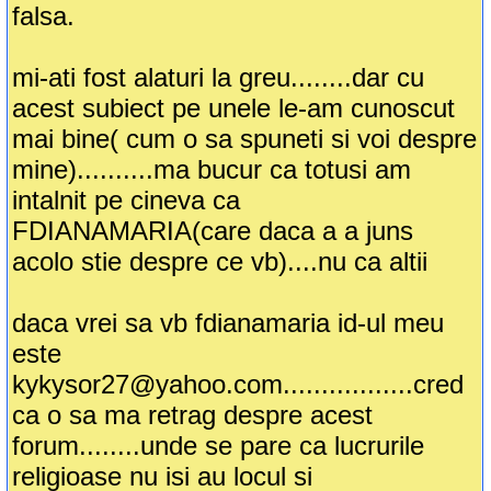
falsa.
mi-ati fost alaturi la greu........dar cu
acest subiect pe unele le-am cunoscut
mai bine( cum o sa spuneti si voi despre
mine)..........ma bucur ca totusi am
intalnit pe cineva ca
FDIANAMARIA(care daca a a juns
acolo stie despre ce vb)....nu ca altii
daca vrei sa vb fdianamaria id-ul meu
este
kykysor27@yahoo.com.................cred
ca o sa ma retrag despre acest
forum........unde se pare ca lucrurile
religioase nu isi au locul si