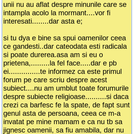
unii nu au aflat despre minunile care se
intampla acolo la mormant....vor fi
interesati........dar asta e;
si tu dya e bine sa spui oamenilor ceea
ce gandesti..dar cateodata esti radicala
si poate durerea.asa am si eu o
prietena,.........la fel face.....dar e pb
ei...............te informez ca este primul
forum pe care scriu despre acest
subiect....nu am umblut toate forumurile
despre subiecte religioase..........si daca
crezi ca barfesc fe la spate, de fapt sunt
genul asta de persoana, ceea ce m-a
invatat pe mine mamam e ca nu tb sa
jignesc oamenii, sa fiu amabila, dar nu