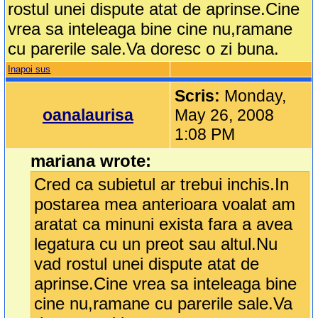
rostul unei dispute atat de aprinse.Cine
vrea sa inteleaga bine cine nu,ramane
cu parerile sale.Va doresc o zi buna.
Inapoi sus
Scris:
Monday,
oanalaurisa
May 26, 2008
1:08 PM
mariana wrote:
Cred ca subietul ar trebui inchis.In
postarea mea anterioara voalat am
aratat ca minuni exista fara a avea
legatura cu un preot sau altul.Nu
vad rostul unei dispute atat de
aprinse.Cine vrea sa inteleaga bine
cine nu,ramane cu parerile sale.Va