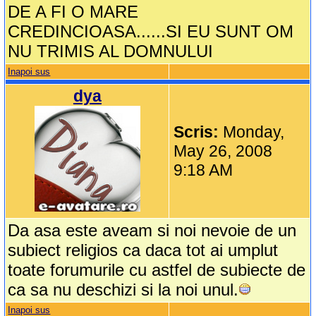
DE A FI O MARE
CREDINCIOASA......SI EU SUNT OM
NU TRIMIS AL DOMNULUI
Inapoi sus
dya
Scris:
Monday,
May 26, 2008
9:18 AM
Da asa este aveam si noi nevoie de un
subiect religios ca daca tot ai umplut
toate forumurile cu astfel de subiecte de
ca sa nu deschizi si la noi unul.
Inapoi sus