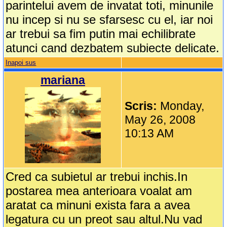
parintelui avem de invatat toti, minunile
nu incep si nu se sfarsesc cu el, iar noi
ar trebui sa fim putin mai echilibrate
atunci cand dezbatem subiecte delicate.
Inapoi sus
mariana
Scris:
Monday,
May 26, 2008
10:13 AM
Cred ca subietul ar trebui inchis.In
postarea mea anterioara voalat am
aratat ca minuni exista fara a avea
legatura cu un preot sau altul.Nu vad