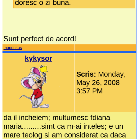
doresc o zi buna.
Sunt perfect de acord!
Inapoi sus
kykysor
Scris:
Monday,
May 26, 2008
3:57 PM
da il incheiem; multumesc fdiana
maria.........simt ca m-ai inteles; e un
mare teolog si am considerat ca daca