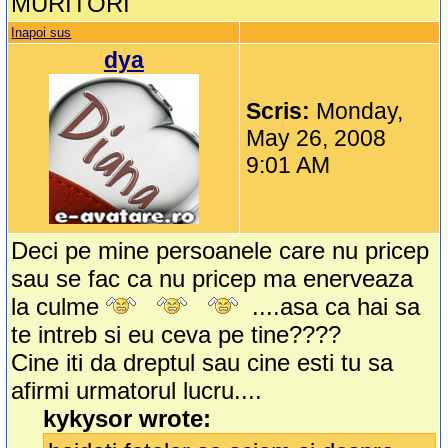
MURITORI
Inapoi sus
dya
Scris:
Monday,
May 26, 2008
9:01 AM
Deci pe mine persoanele care nu pricep
sau se fac ca nu pricep ma enerveaza
la culme
....asa ca hai sa
te intreb si eu ceva pe tine????
Cine iti da dreptul sau cine esti tu sa
afirmi urmatorul lucru....
kykysor wrote: