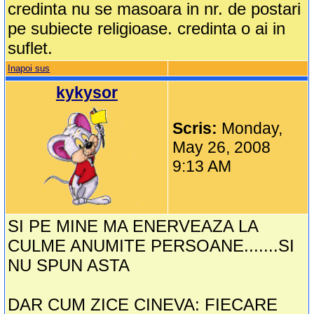
credinta nu se masoara in nr. de postari
pe subiecte religioase. credinta o ai in
suflet.
Inapoi sus
kykysor
Scris:
Monday,
May 26, 2008
9:13 AM
SI PE MINE MA ENERVEAZA LA
CULME ANUMITE PERSOANE.......SI
NU SPUN ASTA
DAR CUM ZICE CINEVA: FIECARE