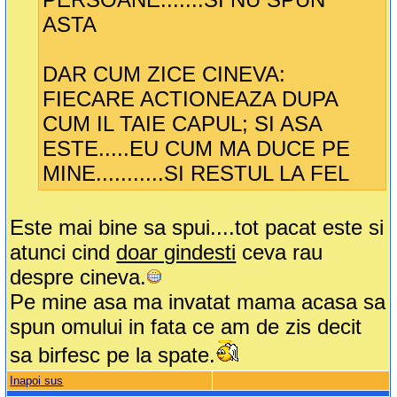
ASTA
DAR CUM ZICE CINEVA:
FIECARE ACTIONEAZA DUPA
CUM IL TAIE CAPUL; SI ASA
ESTE.....EU CUM MA DUCE PE
MINE...........SI RESTUL LA FEL
Este mai bine sa spui....tot pacat este si
atunci cind
doar gindesti
ceva rau
despre cineva.
Pe mine asa ma invatat mama acasa sa
spun omului in fata ce am de zis decit
sa birfesc pe la spate.
Inapoi sus