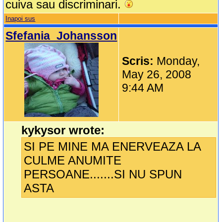
cuiva sau discriminari.
Inapoi sus
Sfefania_Johansson
Scris:
Monday,
May 26, 2008
9:44 AM
kykysor wrote:
SI PE MINE MA ENERVEAZA LA
CULME ANUMITE
PERSOANE.......SI NU SPUN
ASTA