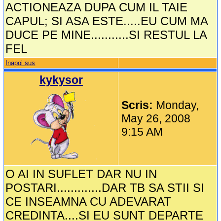
ACTIONEAZA DUPA CUM IL TAIE
CAPUL; SI ASA ESTE.....EU CUM MA
DUCE PE MINE...........SI RESTUL LA
FEL
Inapoi sus
kykysor
Scris:
Monday,
May 26, 2008
9:15 AM
O AI IN SUFLET DAR NU IN
POSTARI.............DAR TB SA STII SI
CE INSEAMNA CU ADEVARAT
CREDINTA....SI EU SUNT DEPARTE