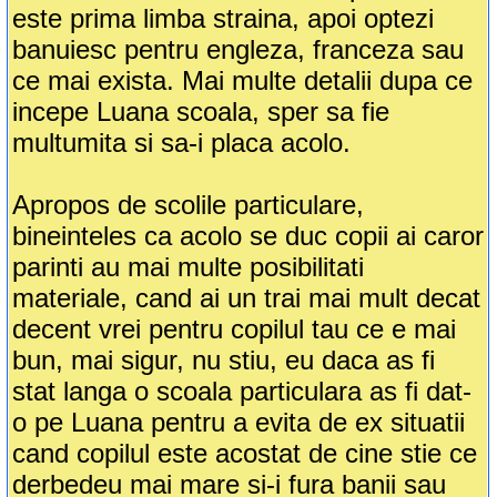
este prima limba straina, apoi optezi
banuiesc pentru engleza, franceza sau
ce mai exista. Mai multe detalii dupa ce
incepe Luana scoala, sper sa fie
multumita si sa-i placa acolo.
Apropos de scolile particulare,
bineinteles ca acolo se duc copii ai caror
parinti au mai multe posibilitati
materiale, cand ai un trai mai mult decat
decent vrei pentru copilul tau ce e mai
bun, mai sigur, nu stiu, eu daca as fi
stat langa o scoala particulara as fi dat-
o pe Luana pentru a evita de ex situatii
cand copilul este acostat de cine stie ce
derbedeu mai mare si-i fura banii sau