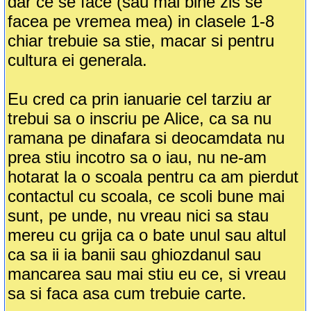
dar ce se face (sau mai bine zis se
facea pe vremea mea) in clasele 1-8
chiar trebuie sa stie, macar si pentru
cultura ei generala.
Eu cred ca prin ianuarie cel tarziu ar
trebui sa o inscriu pe Alice, ca sa nu
ramana pe dinafara si deocamdata nu
prea stiu incotro sa o iau, nu ne-am
hotarat la o scoala pentru ca am pierdut
contactul cu scoala, ce scoli bune mai
sunt, pe unde, nu vreau nici sa stau
mereu cu grija ca o bate unul sau altul
ca sa ii ia banii sau ghiozdanul sau
mancarea sau mai stiu eu ce, si vreau
sa si faca asa cum trebuie carte.