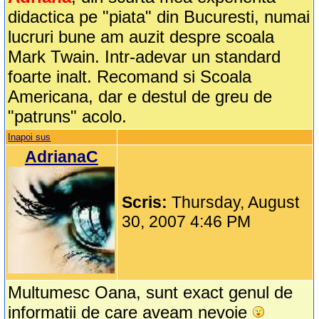
didactica pe "piata" din Bucuresti, numai
lucruri bune am auzit despre scoala
Mark Twain. Intr-adevar un standard
foarte inalt. Recomand si Scoala
Americana, dar e destul de greu de
"patruns" acolo.
Inapoi sus
AdrianaC
Scris:
Thursday, August
30, 2007 4:46 PM
Multumesc Oana, sunt exact genul de
informatii de care aveam nevoie