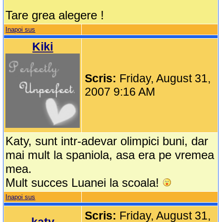
Tare grea alegere !
Inapoi sus
Kiki
Scris:
Friday, August 31,
2007 9:16 AM
Katy, sunt intr-adevar olimpici buni, dar
mai mult la spaniola, asa era pe vremea
mea.
Mult succes Luanei la scoala!
Inapoi sus
Scris:
Friday, August 31,