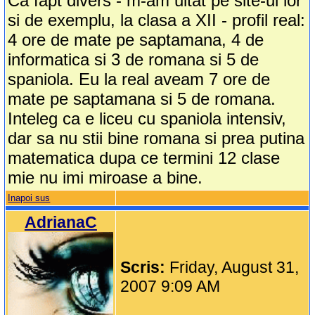
Ca fapt divers - m-am uitat pe site-ul lor
si de exemplu, la clasa a XII - profil real:
4 ore de mate pe saptamana, 4 de
informatica si 3 de romana si 5 de
spaniola. Eu la real aveam 7 ore de
mate pe saptamana si 5 de romana.
Inteleg ca e liceu cu spaniola intensiv,
dar sa nu stii bine romana si prea putina
matematica dupa ce termini 12 clase
mie nu imi miroase a bine.
Inapoi sus
AdrianaC
Scris:
Friday, August 31,
2007 9:09 AM