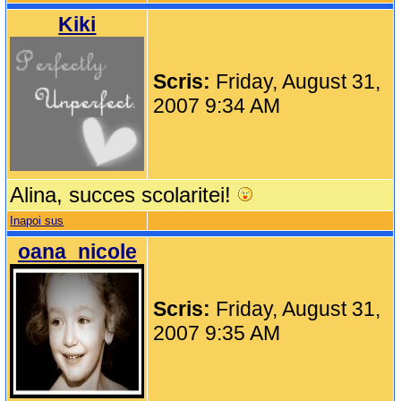
Kiki
Scris:
Friday, August 31,
2007 9:34 AM
Alina, succes scolaritei!
Inapoi sus
oana_nicole
Scris:
Friday, August 31,
2007 9:35 AM