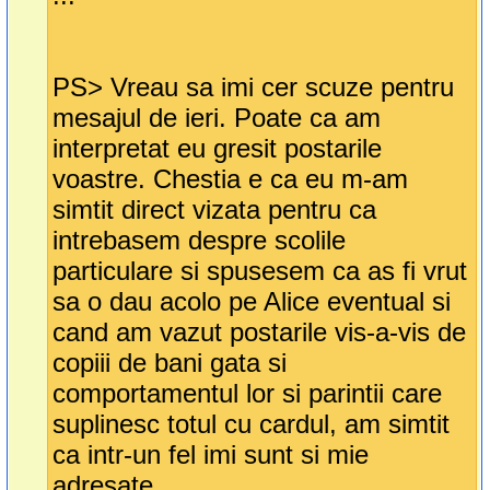
PS> Vreau sa imi cer scuze pentru
mesajul de ieri. Poate ca am
interpretat eu gresit postarile
voastre. Chestia e ca eu m-am
simtit direct vizata pentru ca
intrebasem despre scolile
particulare si spusesem ca as fi vrut
sa o dau acolo pe Alice eventual si
cand am vazut postarile vis-a-vis de
copiii de bani gata si
comportamentul lor si parintii care
suplinesc totul cu cardul, am simtit
ca intr-un fel imi sunt si mie
adresate. ...