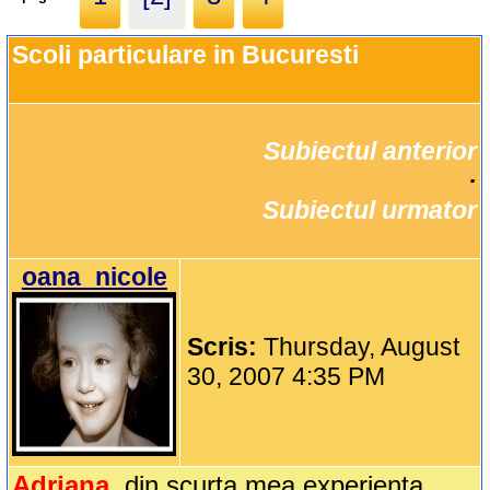
Scoli particulare in Bucuresti
Subiectul anterior
		·

Subiectul urmator
oana_nicole
Scris:
Thursday, August
30, 2007 4:35 PM
Adriana
, din scurta mea experienta