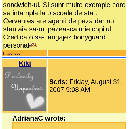
sandwich-ul. Si sunt multe exemple care
se intampla la o scoala de stat.
Cervantes are agenti de paza dar nu
stau aia sa-mi pazeasca mie copilul.
Cred ca o sa-i angajez bodyguard
personal
Inapoi sus
Kiki
Scris:
Friday, August 31,
2007 9:08 AM
AdrianaC wrote:
...