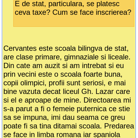
E de stat, particulara, se platesc
ceva taxe? Cum se face inscrierea?
Cervantes este scoala bilingva de stat,
are clase primare, gimnaziale si liceale.
Din cate am auzit si am intrebat si eu
prin vecini este o scoala foarte buna,
copii olimpici, profii sunt seriosi, e mai
bine vazuta decat liceul Gh. Lazar care
si el e aproape de mine. Directoarea mi
s-a parut a fi o femeie puternica ce stie
sa se impuna, imi dau seama ce greu
poate fi sa tina ditamai scoala. Predarea
se face in limba romana iar spaniola