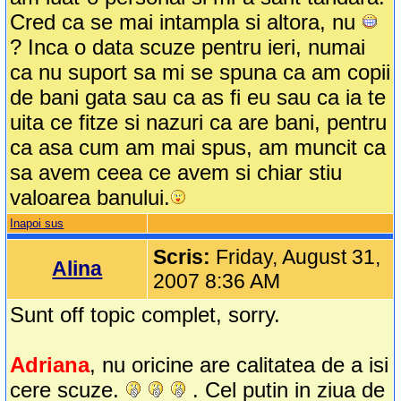
Cred ca se mai intampla si altora, nu
? Inca o data scuze pentru ieri, numai
ca nu suport sa mi se spuna ca am copii
de bani gata sau ca as fi eu sau ca ia te
uita ce fitze si nazuri ca are bani, pentru
ca asa cum am mai spus, am muncit ca
sa avem ceea ce avem si chiar stiu
valoarea banului.
Inapoi sus
Scris:
Friday, August 31,
Alina
2007 8:36 AM
Sunt off topic complet, sorry.
Adriana
, nu oricine are calitatea de a isi
cere scuze.
. Cel putin in ziua de