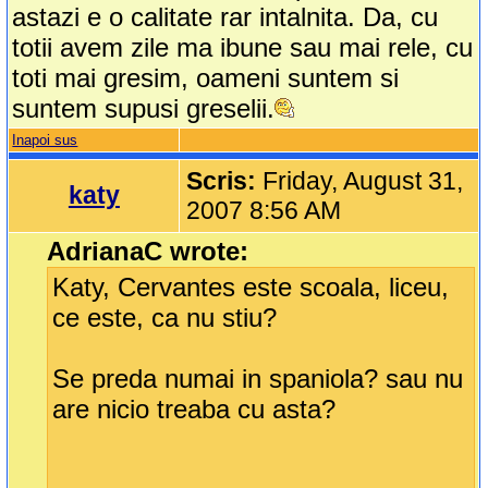
astazi e o calitate rar intalnita. Da, cu
totii avem zile ma ibune sau mai rele, cu
toti mai gresim, oameni suntem si
suntem supusi greselii.
Inapoi sus
Scris:
Friday, August 31,
katy
2007 8:56 AM
AdrianaC wrote:
Katy, Cervantes este scoala, liceu,
ce este, ca nu stiu?
Se preda numai in spaniola? sau nu
are nicio treaba cu asta?