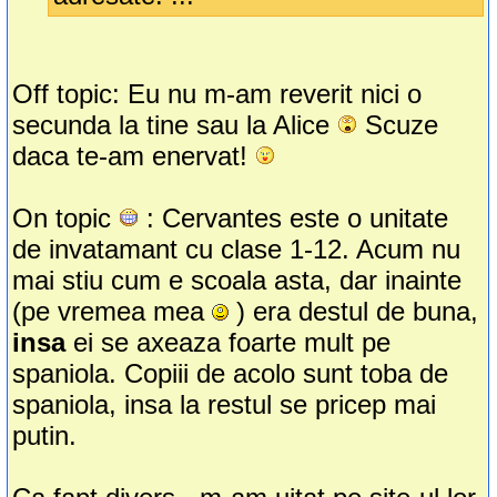
Off topic: Eu nu m-am reverit nici o
secunda la tine sau la Alice
Scuze
daca te-am enervat!
On topic
: Cervantes este o unitate
de invatamant cu clase 1-12. Acum nu
mai stiu cum e scoala asta, dar inainte
(pe vremea mea
) era destul de buna,
insa
ei se axeaza foarte mult pe
spaniola. Copiii de acolo sunt toba de
spaniola, insa la restul se pricep mai
putin.