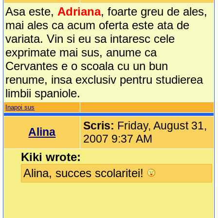
Asa este,
Adriana
, foarte greu de ales,
mai ales ca acum oferta este ata de
variata. Vin si eu sa intaresc cele
exprimate mai sus, anume ca
Cervantes e o scoala cu un bun
renume, insa exclusiv pentru studierea
limbii spaniole.
Inapoi sus
Scris:
Friday, August 31,
Alina
2007 9:37 AM
Kiki wrote:
Alina, succes scolaritei!