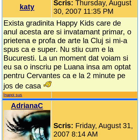
Scris:
Thursday, August
katy
30, 2007 11:35 PM
Exista gradinita Happy Kids care de
anul acesta are si invatamant primar, o
prietena e profa de arte la Cluj si mi-a
spus ca e super. Nu stiu cum e la
Bucuresti. La un moment dat voiam si
eu sa o inscriu pe Luana insa am optat
pentru Cervantes ca e la 2 minute pe
jos de casa
Inapoi sus
AdrianaC
Scris:
Friday, August 31,
2007 8:14 AM