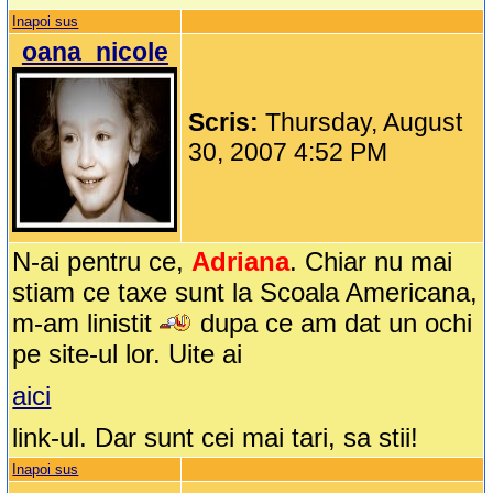
Inapoi sus
oana_nicole
Scris:
Thursday, August
30, 2007 4:52 PM
N-ai pentru ce,
Adriana
. Chiar nu mai
stiam ce taxe sunt la Scoala Americana,
m-am linistit
dupa ce am dat un ochi
pe site-ul lor. Uite ai
aici
link-ul. Dar sunt cei mai tari, sa stii!
Inapoi sus