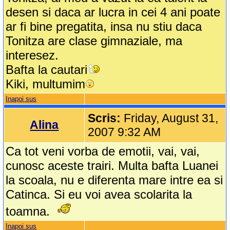
desen si daca ar lucra in cei 4 ani poate
ar fi bine pregatita, insa nu stiu daca
Tonitza are clase gimnaziale, ma
interesez.
Bafta la cautari
Kiki, multumim
Inapoi sus
Scris:
Friday, August 31,
Alina
2007 9:32 AM
Ca tot veni vorba de emotii, vai, vai,
cunosc aceste trairi. Multa bafta Luanei
la scoala, nu e diferenta mare intre ea si
Catinca. Si eu voi avea scolarita la
toamna.
Inapoi sus