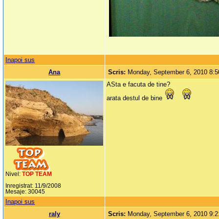
Inapoi sus
Ana
Scris:
Monday, September 6, 2010 8:
ASta e facuta de tine?
arata destul de bine
Nivel:
TOP TEAM
Inregistrat: 11/9/2008
Mesaje: 30045
Inapoi sus
raly
Scris:
Monday, September 6, 2010 9: