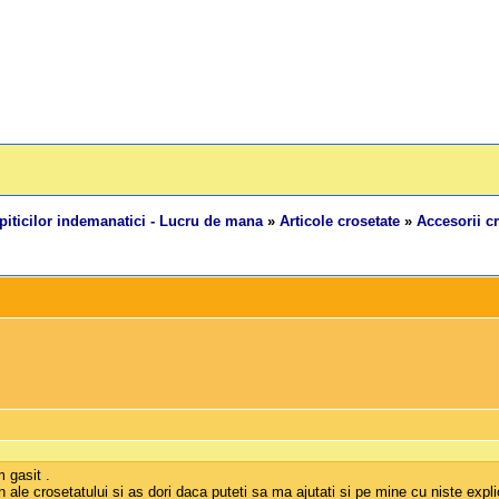
piticilor indemanatici - Lucru de mana
»
Articole crosetate
»
Accesorii c
 gasit .
ale crosetatului si as dori daca puteti sa ma ajutati si pe mine cu niste expli