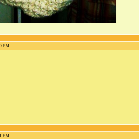
50 PM
21 PM