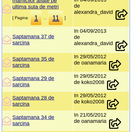
mamicilor aflate pe
de
ultima suta de metri
alexandra_david
1
11
[ Pagina:
...
]
In 04/09/2013
Saptamana 37 de
de
sarcina
alexandra_david
In 29/05/2012
Saptamana 35 de
de oanamaria
sarcina
In 29/05/2012
Saptamana 29 de
de koko2008
sarcina
In 29/05/2012
Saptamana 28 de
de koko2008
sarcina
In 21/05/2012
Saptamana 34 de
de oanamaria
sarcina