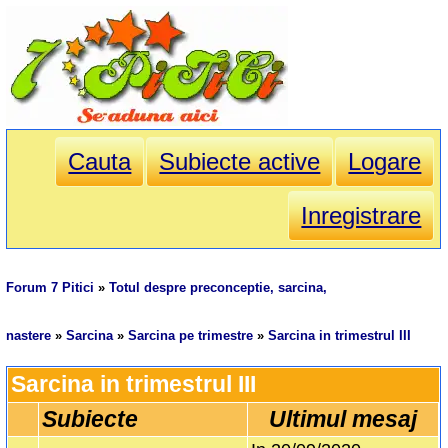
Cauta
Subiecte active
Logare
Inregistrare
Forum 7 Pitici
»
Totul despre preconceptie, sarcina,
nastere
»
Sarcina
»
Sarcina pe trimestre
»
Sarcina in trimestrul III
Sarcina in trimestrul III
Subiecte
Ultimul mesaj