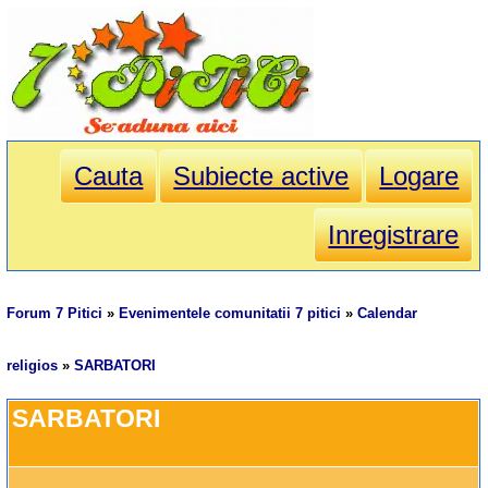
Cauta
Subiecte active
Logare
Inregistrare
Forum 7 Pitici
»
Evenimentele comunitatii 7 pitici
»
Calendar
religios
»
SARBATORI
SARBATORI