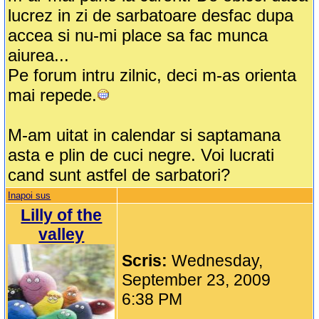
lucrez in zi de sarbatoare desfac dupa
accea si nu-mi place sa fac munca
aiurea...
Pe forum intru zilnic, deci m-as orienta
mai repede.
M-am uitat in calendar si saptamana
asta e plin de cuci negre. Voi lucrati
cand sunt astfel de sarbatori?
Inapoi sus
Lilly of the
valley
Scris:
Wednesday,
September 23, 2009
6:38 PM