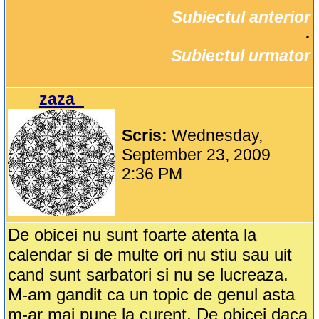
Subiectul anterior
		·

Subiectul urmator
zaza_
Scris:
Wednesday,
September 23, 2009
2:36 PM
De obicei nu sunt foarte atenta la
calendar si de multe ori nu stiu sau uit
cand sunt sarbatori si nu se lucreaza.
M-am gandit ca un topic de genul asta
m-ar mai pune la curent. De obicei daca