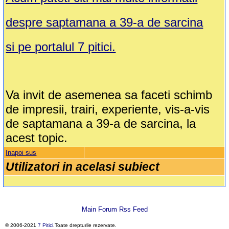
despre saptamana a 39-a de sarcina
si pe portalul 7 pitici.
Va invit de asemenea sa faceti schimb
de impresii, trairi, experiente, vis-a-vis
de saptamana a 39-a de sarcina, la
acest topic.
Inapoi sus
Utilizatori in acelasi subiect
Main Forum Rss Feed
© 2006-2021
7 Pitici
.Toate drepturile rezervate.