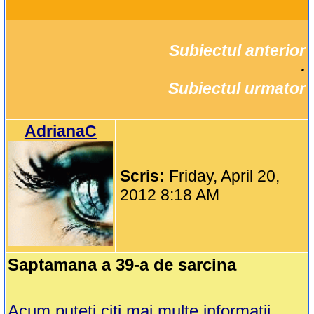
Subiectul anterior
		·

Subiectul urmator
AdrianaC
Scris:
Friday, April 20,
2012 8:18 AM
Saptamana a 39-a de sarcina
Acum puteti citi mai multe informatii