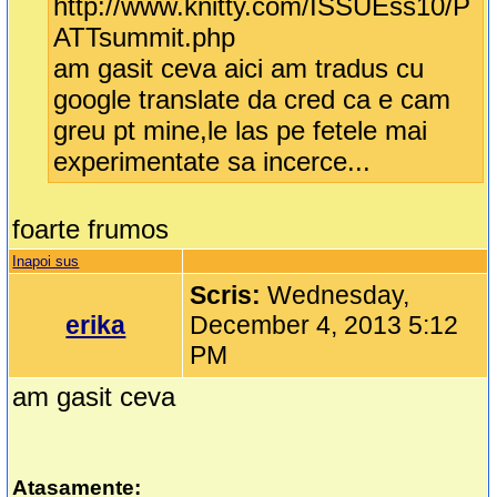
http://www.knitty.com/ISSUEss10/P
ATTsummit.php
am gasit ceva aici am tradus cu
google translate da cred ca e cam
greu pt mine,le las pe fetele mai
experimentate sa incerce...
foarte frumos
Inapoi sus
Scris:
Wednesday,
erika
December 4, 2013 5:12
PM
am gasit ceva
Atasamente: