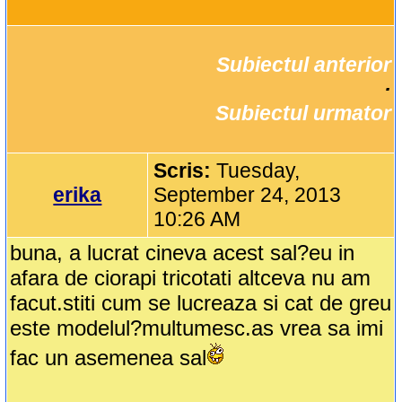
Subiectul anterior
		·

Subiectul urmator
Scris:
Tuesday,
erika
September 24, 2013
10:26 AM
buna, a lucrat cineva acest sal?eu in
afara de ciorapi tricotati altceva nu am
facut.stiti cum se lucreaza si cat de greu
este modelul?multumesc.as vrea sa imi
fac un asemenea sal