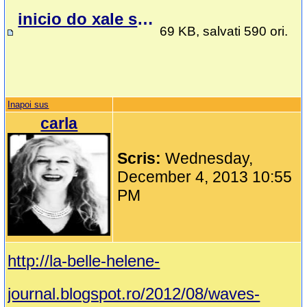
inicio do xale summit.docx
69 KB, salvati 590 ori.
Inapoi sus
carla
Scris:
Wednesday,
December 4, 2013 10:55
PM
http://la-belle-helene-
journal.blogspot.ro/2012/08/waves-