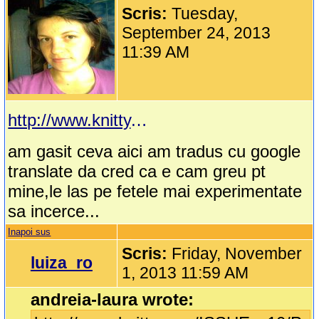
Scris:
Tuesday,
September 24, 2013
11:39 AM
http://www.knitty.com/ISSUEss10/PATTsummit.php
am gasit ceva aici am tradus cu google
translate da cred ca e cam greu pt
mine,le las pe fetele mai experimentate
sa incerce...
Inapoi sus
Scris:
Friday, November
luiza_ro
1, 2013 11:59 AM
andreia-laura wrote: