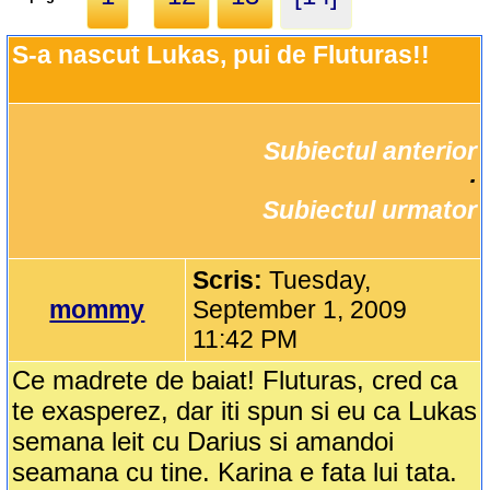
S-a nascut Lukas, pui de Fluturas!!
Subiectul anterior
		·

Subiectul urmator
Scris:
Tuesday,
mommy
September 1, 2009
11:42 PM
Ce madrete de baiat! Fluturas, cred ca
te exasperez, dar iti spun si eu ca Lukas
semana leit cu Darius si amandoi
seamana cu tine. Karina e fata lui tata.