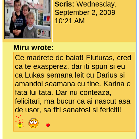
Scris:
Wednesday,
September 2, 2009
10:21 AM
Miru wrote:
Ce madrete de baiat! Fluturas, cred
ca te exasperez, dar iti spun si eu
ca Lukas semana leit cu Darius si
amandoi seamana cu tine. Karina e
fata lui tata. Dar nu conteaza,
felicitari, ma bucur ca ai nascut asa
de usor, sa fiti sanatosi si fericiti!