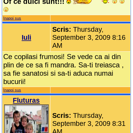
Of ce dulci sunt!!!
Inapoi sus
Scris:
Thursday,
Iuli
September 3, 2009 8:16
AM
Ce copilasi frumosi! Se vede ca ai din
plin de ce sa fi mandra. Sa-ti treiasca ,
sa fie sanatosi si sa-ti aduca numai
bucurii!
Inapoi sus
Fluturas
Scris:
Thursday,
September 3, 2009 8:31
AM