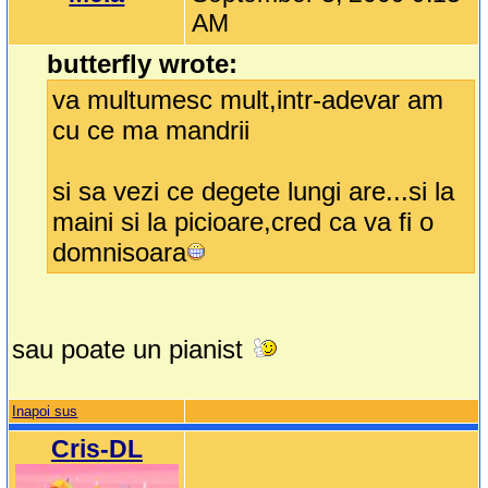
AM
butterfly wrote:
va multumesc mult,intr-adevar am
cu ce ma mandrii
si sa vezi ce degete lungi are...si la
maini si la picioare,cred ca va fi o
domnisoara
sau poate un pianist
Inapoi sus
Cris-DL