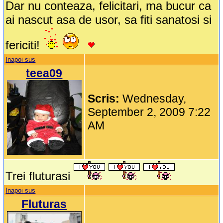
Dar nu conteaza, felicitari, ma bucur ca
ai nascut asa de usor, sa fiti sanatosi si
fericiti!
Inapoi sus
teea09
Scris:
Wednesday,
September 2, 2009 7:22
AM
Trei fluturasi
Inapoi sus
Fluturas