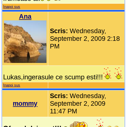
Inapoi sus
Ana
Scris:
Wednesday,
September 2, 2009 2:18
PM
Lukas,ingerasule ce scump esti!!!
Inapoi sus
Scris:
Wednesday,
mommy
September 2, 2009
11:47 PM