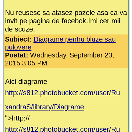
Nu reusesc sa atasez pozele asa ca va
invit pe pagina de facebok.Imi cer mii
de scuze.
Subiect:
Diagrame pentru bluze sau
pulovere
Postat:
Wednesday, September 23,
2015 3:05 PM
Aici diagrame
http://s812.photobucket.com/user/Ru
xandraS/library/Diagrame
">http://
http://s812.photobucket.com/user/Ru