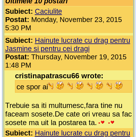
Ultimele 10 postari
Subiect:
Caciulite
Postat:
Monday, November 23, 2015
5:30 PM
Subiect:
Hainute lucrate cu drag pentru
Jasmine si pentru cei dragi
Postat:
Thursday, November 19, 2015
1:48 PM
cristinapatrascu66 wrote:
ce spor ai
Trebuie sa iti multumesc,fara tine nu
faceam sosete.De cate ori vreau sa fac
sosete ma uit la postarea ta.
Subiect:
Hainute lucrate cu drag pentru