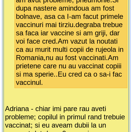
dupa nastere amindoua am fost
bolnave, asa ca I-am facut primele
vaccinuri mai tirziu.degraba trebue
sa faca iar vaccine si am griji, dar
voi face cred.Am vazut la noutati
ca au murit multi copii de rujeola in
Romania,nu au fost vaccinati.Am
prietene care nu au vaccinat copiii
si ma sperie..Eu cred ca o sa-i fac
vaccinul.
Adriana - chiar imi pare rau aveti
probleme; copilul in primul rand trebuie
vaccinat; si eu aveam dubii la un