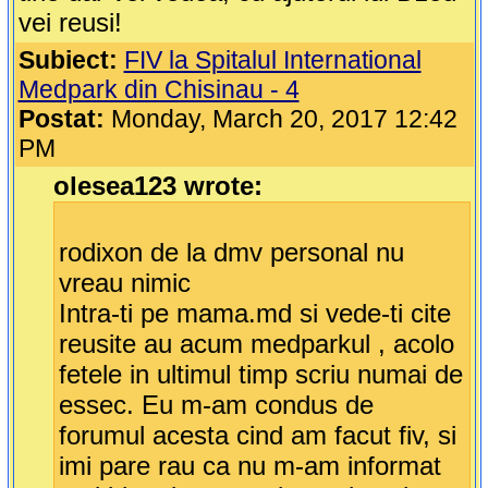
vei reusi!
Subiect:
FIV la Spitalul International
Medpark din Chisinau - 4
Postat:
Monday, March 20, 2017 12:42
PM
olesea123 wrote:
rodixon de la dmv personal nu
vreau nimic
Intra-ti pe mama.md si vede-ti cite
reusite au acum medparkul , acolo
fetele in ultimul timp scriu numai de
essec. Eu m-am condus de
forumul acesta cind am facut fiv, si
imi pare rau ca nu m-am informat