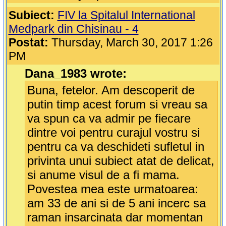
Subiect:
FIV la Spitalul International
Medpark din Chisinau - 4
Postat:
Thursday, March 30, 2017 1:26
PM
Dana_1983 wrote:
Buna, fetelor. Am descoperit de
putin timp acest forum si vreau sa
va spun ca va admir pe fiecare
dintre voi pentru curajul vostru si
pentru ca va deschideti sufletul in
privinta unui subiect atat de delicat,
si anume visul de a fi mama.
Povestea mea este urmatoarea:
am 33 de ani si de 5 ani incerc sa
raman insarcinata dar momentan