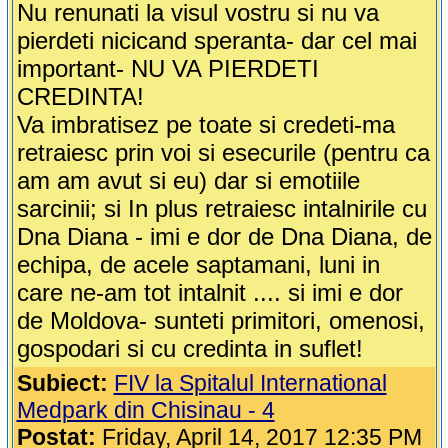
Nu renunati la visul vostru si nu va
pierdeti nicicand speranta- dar cel mai
important- NU VA PIERDETI
CREDINTA!
Va imbratisez pe toate si credeti-ma
retraiesc prin voi si esecurile (pentru ca
am am avut si eu) dar si emotiile
sarcinii; si In plus retraiesc intalnirile cu
Dna Diana - imi e dor de Dna Diana, de
echipa, de acele saptamani, luni in
care ne-am tot intalnit .... si imi e dor
de Moldova- sunteti primitori, omenosi,
gospodari si cu credinta in suflet!
Subiect:
FIV la Spitalul International
Medpark din Chisinau - 4
Postat:
Friday, April 14, 2017 12:35 PM