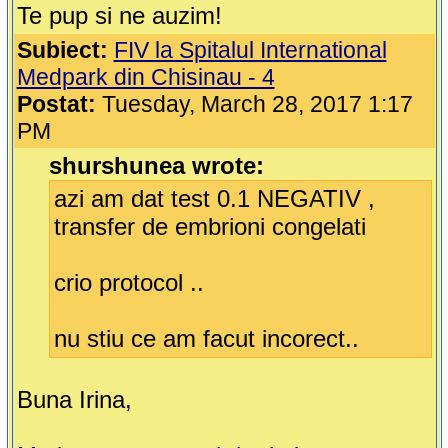
Te pup si ne auzim!
Subiect:
FIV la Spitalul International
Medpark din Chisinau - 4
Postat:
Tuesday, March 28, 2017 1:17
PM
shurshunea wrote:
azi am dat test 0.1 NEGATIV ,
transfer de embrioni congelati
crio protocol ..
nu stiu ce am facut incorect..
Buna Irina,