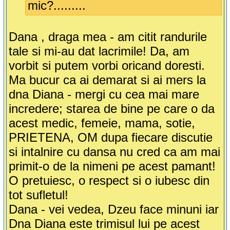
mic?.........
Dana , draga mea - am citit randurile
tale si mi-au dat lacrimile! Da, am
vorbit si putem vorbi oricand doresti.
Ma bucur ca ai demarat si ai mers la
dna Diana - mergi cu cea mai mare
incredere; starea de bine pe care o da
acest medic, femeie, mama, sotie,
PRIETENA, OM dupa fiecare discutie
si intalnire cu dansa nu cred ca am mai
primit-o de la nimeni pe acest pamant!
O pretuiesc, o respect si o iubesc din
tot sufletul!
Dana - vei vedea, Dzeu face minuni iar
Dna Diana este trimisul lui pe acest