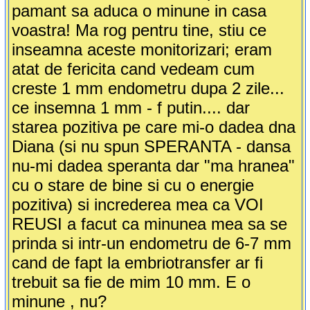
pamant sa aduca o minune in casa
voastra! Ma rog pentru tine, stiu ce
inseamna aceste monitorizari; eram
atat de fericita cand vedeam cum
creste 1 mm endometru dupa 2 zile...
ce insemna 1 mm - f putin.... dar
starea pozitiva pe care mi-o dadea dna
Diana (si nu spun SPERANTA - dansa
nu-mi dadea speranta dar "ma hranea"
cu o stare de bine si cu o energie
pozitiva) si increderea mea ca VOI
REUSI a facut ca minunea mea sa se
prinda si intr-un endometru de 6-7 mm
cand de fapt la embriotransfer ar fi
trebuit sa fie de mim 10 mm. E o
minune , nu?