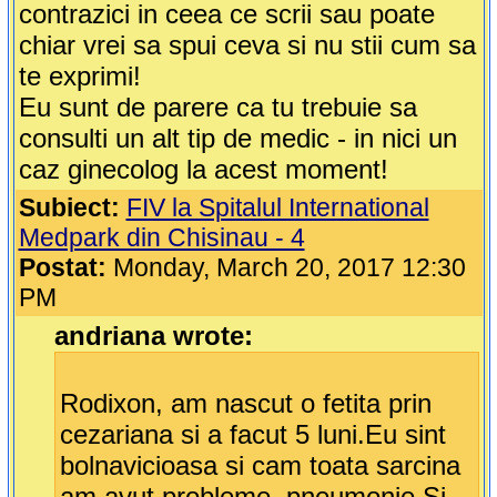
contrazici in ceea ce scrii sau poate
chiar vrei sa spui ceva si nu stii cum sa
te exprimi!
Eu sunt de parere ca tu trebuie sa
consulti un alt tip de medic - in nici un
caz ginecolog la acest moment!
Subiect:
FIV la Spitalul International
Medpark din Chisinau - 4
Postat:
Monday, March 20, 2017 12:30
PM
andriana wrote:
Rodixon, am nascut o fetita prin
cezariana si a facut 5 luni.Eu sint
bolnavicioasa si cam toata sarcina
am avut probleme, pneumonie.Si