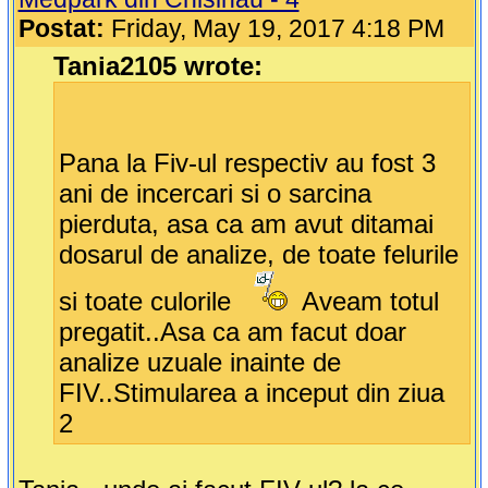
Postat:
Friday, May 19, 2017 4:18 PM
Tania2105 wrote:
Pana la Fiv-ul respectiv au fost 3
ani de incercari si o sarcina
pierduta, asa ca am avut ditamai
dosarul de analize, de toate felurile
si toate culorile
Aveam totul
pregatit..Asa ca am facut doar
analize uzuale inainte de
FIV..Stimularea a inceput din ziua
2