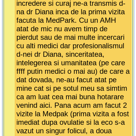
incredere si curaj ne-a transmis d-
na dr Diana inca de la prima vizita
facuta la MedPark. Cu un AMH
atat de mic nu avem timp de
pierdut sau de mai multe incercari
cu alti medici dar profesionalismul
d-nei dr Diana, sinceritatea,
intelegerea si umanitatea (pe care
ffff putin medici o mai au) de care a
dat dovada, ne-au facut atat pe
mine cat si pe sotul meu sa simtim
ca am luat cea mai buna hotarare
venind aici. Pana acum am facut 2
vizite la Medpak (prima vizita a fost
imediat dupa ovulatie si la eco s-a
vazut un singur folicul, a doua