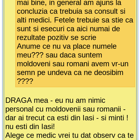
mai bine, in general am ajuns la
concluzia ca trebuia sa consult si
alti medici. Fetele trebuie sa stie ca
sunt si esecuri ca aici numai de
rezultate pozitiv se scrie
Anume ce nu va place numele
meu??? sau daca suntem
moldoveni sau romani avem vr-un
semn pe undeva ca ne deosibim
????
DRAGA mea - eu nu am nimic
personal cu moldovenii sau romanii -
dar ai trecut ca esti din Iasi - si minti !
nu esti din Iasi!
Alege ce medic vrei tu dat observ ca te