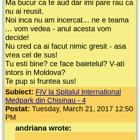
Ma bucur ca te aud dar imi pare rau ca
nu ai reusit.
Noi inca nu am incercat... ne e teama
... vom vedea - anul acesta vom
decide!
Nu cred ca ai facut nimic gresit - asa
vrea cel de sus!
Tu esti bine? ce face baietelul? V-ati
intors in Moldova?
Te pup si fruntea sus!
Subiect:
FIV la Spitalul International
Medpark din Chisinau - 4
Postat:
Tuesday, March 21, 2017 12:50
PM
andriana wrote: