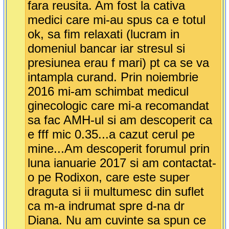
fara reusita. Am fost la cativa
medici care mi-au spus ca e totul
ok, sa fim relaxati (lucram in
domeniul bancar iar stresul si
presiunea erau f mari) pt ca se va
intampla curand. Prin noiembrie
2016 mi-am schimbat medicul
ginecologic care mi-a recomandat
sa fac AMH-ul si am descoperit ca
e fff mic 0.35...a cazut cerul pe
mine...Am descoperit forumul prin
luna ianuarie 2017 si am contactat-
o pe Rodixon, care este super
draguta si ii multumesc din suflet
ca m-a indrumat spre d-na dr
Diana. Nu am cuvinte sa spun ce