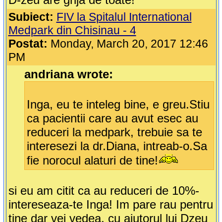
Subiect:
FIV la Spitalul International
Medpark din Chisinau - 4
Postat:
Monday, March 20, 2017 12:46
PM
andriana wrote:
Inga, eu te inteleg bine, e greu.Stiu
ca pacientii care au avut esec au
reduceri la medpark, trebuie sa te
interesezi la dr.Diana, intreab-o.Sa
fie norocul alaturi de tine!
si eu am citit ca au reduceri de 10%-
intereseaza-te Inga! Im pare rau pentru
tine dar vei vedea, cu ajutorul lui Dzeu