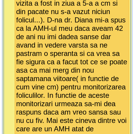
vizita a fost in ziua a 5-a a cm si
din pacate nu s-a vazut niciun
folicul...). D-na dr. Diana mi-a spus
ca la AMH-ul meu daca aveam 42
de ani nu imi dadea sanse dar
avand in vedere varsta sa ne
pastram o speranta si ca vrea sa
fie sigura ca a facut tot ce se poate
asa ca mai merg din nou
saptamana viitoare( in functie de
cum vine cm) pentru monitorizarea
foliculilor. In functie de aceste
monitorizari urmeaza sa-mi dea
raspuns daca am vreo sansa sau
nu cu fiv. Mai este cineva dintre voi
care are un AMH atat de