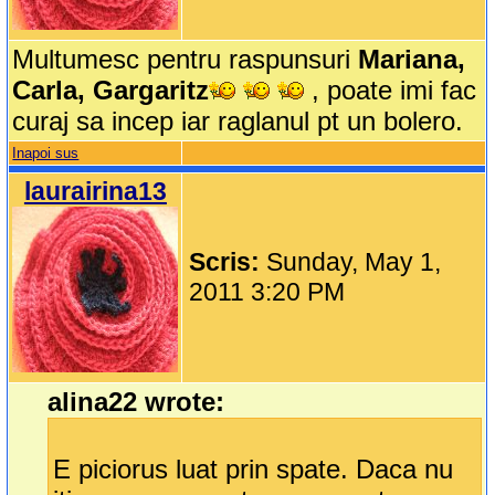
Multumesc pentru raspunsuri
Mariana,
Carla, Gargaritz
, poate imi fac
curaj sa incep iar raglanul pt un bolero.
Inapoi sus
laurairina13
Scris:
Sunday, May 1,
2011 3:20 PM
alina22 wrote:
E piciorus luat prin spate. Daca nu