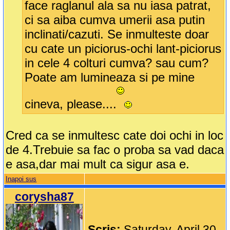
face raglanul ala sa nu iasa patrat,
ci sa aiba cumva umerii asa putin
inclinati/cazuti. Se inmulteste doar
cu cate un piciorus-ochi lant-piciorus
in cele 4 colturi cumva? sau cum?
Poate am lumineaza si pe mine
cineva, please....
Cred ca se inmultesc cate doi ochi in loc
de 4.Trebuie sa fac o proba sa vad daca
e asa,dar mai mult ca sigur asa e.
Inapoi sus
corysha87
Scris:
Saturday, April 30,