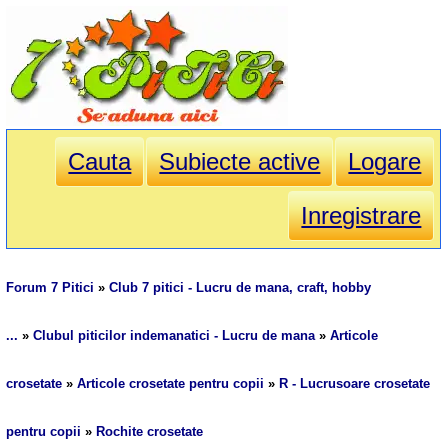
Cauta
Subiecte active
Logare
Inregistrare
Forum 7 Pitici
»
Club 7 pitici - Lucru de mana, craft, hobby
...
»
Clubul piticilor indemanatici - Lucru de mana
»
Articole
crosetate
»
Articole crosetate pentru copii
»
R - Lucrusoare crosetate
pentru copii
»
Rochite crosetate