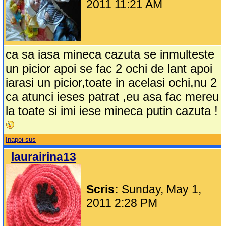
2011 11:21 AM
ca sa iasa mineca cazuta se inmulteste
un picior apoi se fac 2 ochi de lant apoi
iarasi un picior,toate in acelasi ochi,nu 2
ca atunci ieses patrat ,eu asa fac mereu
la toate si imi iese mineca putin cazuta !
Inapoi sus
laurairina13
Scris:
Sunday, May 1,
2011 2:28 PM