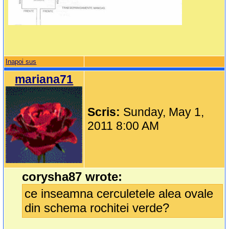
Inapoi sus
mariana71
Scris:
Sunday, May 1,
2011 8:00 AM
corysha87 wrote:
ce inseamna cerculetele alea ovale
din schema rochitei verde?