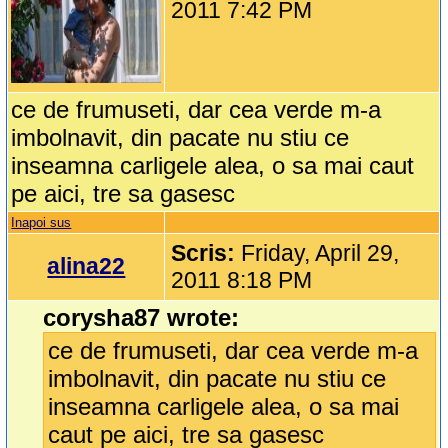
2011 7:42 PM
ce de frumuseti, dar cea verde m-a
imbolnavit, din pacate nu stiu ce
inseamna carligele alea, o sa mai caut
pe aici, tre sa gasesc
Inapoi sus
Scris:
Friday, April 29,
alina22
2011 8:18 PM
corysha87 wrote:
ce de frumuseti, dar cea verde m-a
imbolnavit, din pacate nu stiu ce
inseamna carligele alea, o sa mai
caut pe aici, tre sa gasesc