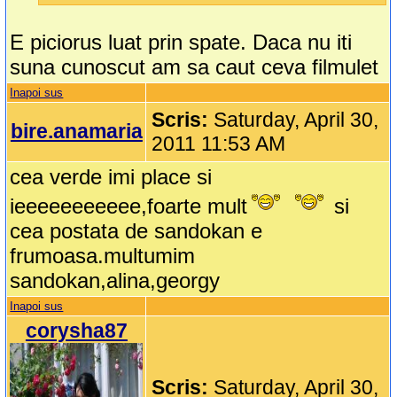
E piciorus luat prin spate. Daca nu iti
suna cunoscut am sa caut ceva filmulet
Inapoi sus
Scris:
Saturday, April 30,
bire.anamaria
2011 11:53 AM
cea verde imi place si
ieeeeeeeeeee,foarte mult
si
cea postata de sandokan e
frumoasa.multumim
sandokan,alina,georgy
Inapoi sus
corysha87
Scris:
Saturday, April 30,