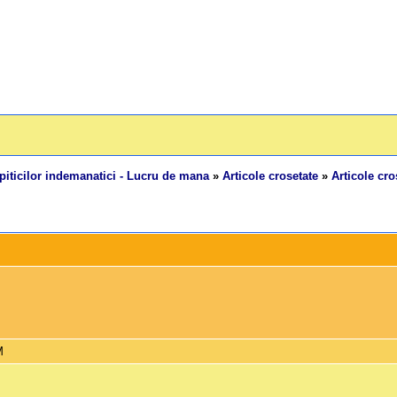
piticilor indemanatici - Lucru de mana
»
Articole crosetate
»
Articole cro
M