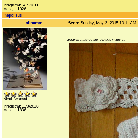
Inregistrat: 6/15/2011
Mesaje: 1026
Inapoi sus
alinamm
Scris:
Sunday, May 3, 2015 10:11 AM
alinamm attached the following image(s):
Nivel: Avansat
Inregistrat: 11/8/2010
Mesaje: 1836