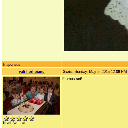
Inapoi sus
vali horhoianu
Scris:
Sunday, May 3, 2015 12:09 PM
Frumos set!
Nivel: Avansat