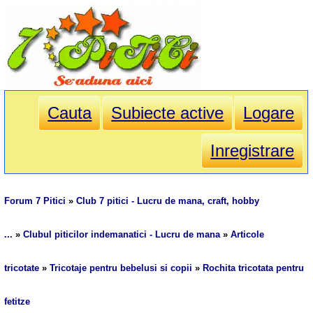
Cauta
Subiecte active
Logare
Inregistrare
Forum 7 Pitici
»
Club 7 pitici - Lucru de mana, craft, hobby
...
»
Clubul piticilor indemanatici - Lucru de mana
»
Articole
tricotate
»
Tricotaje pentru bebelusi si copii
»
Rochita tricotata pentru
fetitze