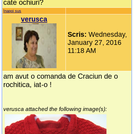
cate ochiuri?
Inapoi sus
verusca
Scris:
Wednesday,
January 27, 2016
11:18 AM
am avut o comanda de Craciun de o
rochitica, iat-o !
verusca attached the following image(s):