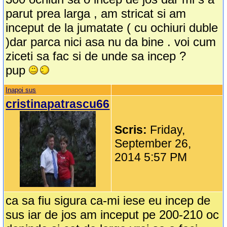
parut prea larga , am stricat si am
inceput de la jumatate ( cu ochiuri duble
)dar parca nici asa nu da bine . voi cum
ziceti sa fac si de unde sa incep ?
pup
Inapoi sus
cristinapatrascu66
Scris:
Friday,
September 26,
2014 5:57 PM
ca sa fiu sigura ca-mi iese eu incep de
sus iar de jos am inceput pe 200-210 oc