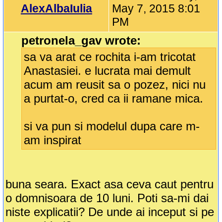
AlexAlbaIulia
May 7, 2015 8:01
PM
petronela_gav wrote:
sa va arat ce rochita i-am tricotat
Anastasiei. e lucrata mai demult
acum am reusit sa o pozez, nici nu
a purtat-o, cred ca ii ramane mica.
si va pun si modelul dupa care m-
am inspirat
buna seara. Exact asa ceva caut pentru
o domnisoara de 10 luni. Poti sa-mi dai
niste explicatii? De unde ai inceput si pe