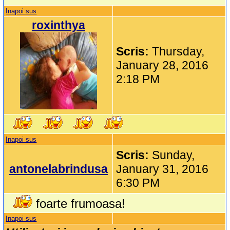
Inapoi sus
roxinthya
Scris:
Thursday,
January 28, 2016
2:18 PM
Inapoi sus
Scris:
Sunday,
antonelabrindusa
January 31, 2016
6:30 PM
foarte frumoasa!
Inapoi sus