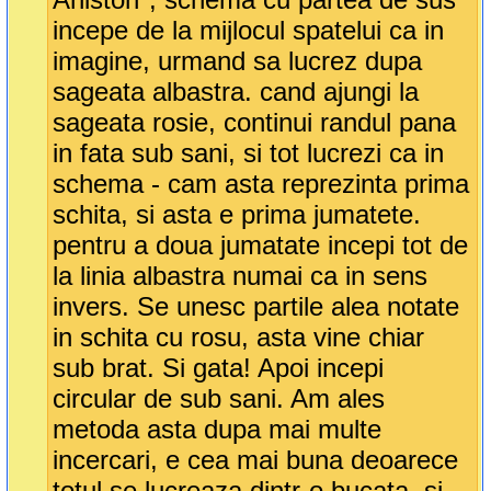
incepe de la mijlocul spatelui ca in
imagine, urmand sa lucrez dupa
sageata albastra. cand ajungi la
sageata rosie, continui randul pana
in fata sub sani, si tot lucrezi ca in
schema - cam asta reprezinta prima
schita, si asta e prima jumatete.
pentru a doua jumatate incepi tot de
la linia albastra numai ca in sens
invers. Se unesc partile alea notate
in schita cu rosu, asta vine chiar
sub brat. Si gata! Apoi incepi
circular de sub sani. Am ales
metoda asta dupa mai multe
incercari, e cea mai buna deoarece
totul se lucreaza dintr-o bucata, si