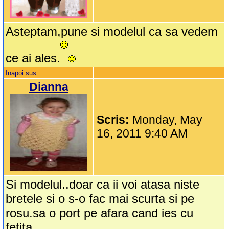
Asteptam,pune si modelul ca sa vedem
ce ai ales.
Inapoi sus
Dianna
Scris:
Monday, May
16, 2011 9:40 AM
Si modelul..doar ca ii voi atasa niste
bretele si o s-o fac mai scurta si pe
rosu.sa o port pe afara cand ies cu
fetita...