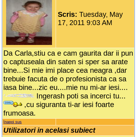
Scris:
Tuesday, May
17, 2011 9:03 AM
Da Carla,stiu ca e cam gaurita dar ii pun
o captuseala din saten si sper sa arate
bine...Si mie imi place cea neagra ,dar
trebuie facuta de o profesionista ca sa
iasa bine...zic eu....mie nu mi-ar iesi....
Ingerash poti sa incerci tu...
,cu siguranta ti-ar iesi foarte
frumoasa.
Inapoi sus
Utilizatori in acelasi subiect