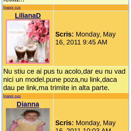
Inapoi sus
LilianaD
Scris:
Monday, May
16, 2011 9:45 AM
Nu stiu ce ai pus tu acolo,dar eu nu vad
nici un model.pune poza,nu link,daca
dau pe link,ma trimite in alta parte.
Inapoi sus
Dianna
Scris:
Monday, May
16, 2011 10:03 AM