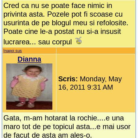
Cred ca nu se poate face nimic in
privinta asta. Pozele pot fi scoase cu
usurinta de pe blogul meu si refolosite.
Poate cine le-a postat nu si-a insusit
lucrarea... sau corpul
Inapoi sus
Dianna
Scris:
Monday, May
16, 2011 9:31 AM
Gata, m-am hotarat la rochie....e una
maro tot de pe topicul asta...e mai usor
de facut de asta am ales-o.