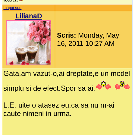
Inapoi sus
LilianaD
Scris:
Monday, May
16, 2011 10:27 AM
Gata,am vazut-o,ai dreptate,e un model
simplu si de efect.Spor sa ai.
L.E. uite o atasez eu,ca sa nu m-ai
caute nimeni in urma.