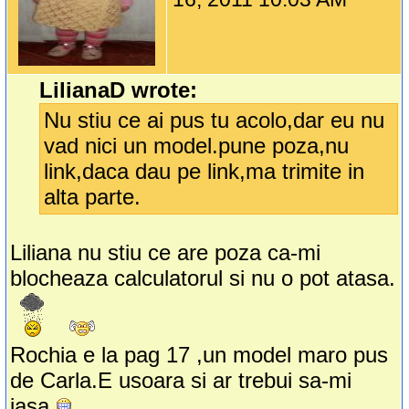
LilianaD wrote:
Nu stiu ce ai pus tu acolo,dar eu nu
vad nici un model.pune poza,nu
link,daca dau pe link,ma trimite in
alta parte.
Liliana nu stiu ce are poza ca-mi
blocheaza calculatorul si nu o pot atasa.
Rochia e la pag 17 ,un model maro pus
de Carla.E usoara si ar trebui sa-mi
iasa.