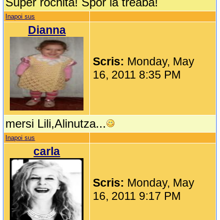
Super rochita! Spor la treaba!
Inapoi sus
Dianna
Scris:
Monday, May
16, 2011 8:35 PM
mersi Lili,Alinutza...
Inapoi sus
carla
Scris:
Monday, May
16, 2011 9:17 PM