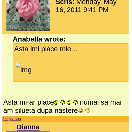
Scris:
Monday, May
16, 2011 9:41 PM
Anabella wrote:
Asta imi place mie...
Asta mi-ar place
numai sa mai
am silueta dupa nastere
Inapoi sus
Dianna