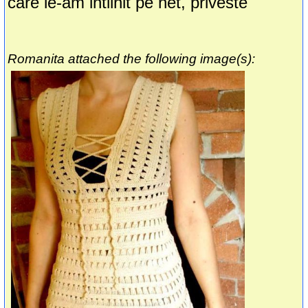
care le-am intilnit pe net, priveste
Romanita attached the following image(s):