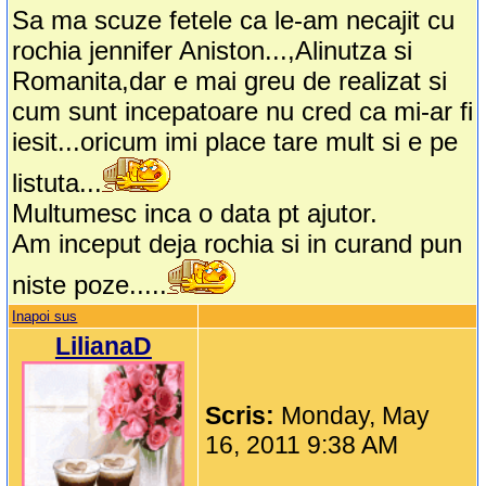
Sa ma scuze fetele ca le-am necajit cu
rochia jennifer Aniston...,Alinutza si
Romanita,dar e mai greu de realizat si
cum sunt incepatoare nu cred ca mi-ar fi
iesit...oricum imi place tare mult si e pe
listuta...
Multumesc inca o data pt ajutor.
Am inceput deja rochia si in curand pun
niste poze.....
Inapoi sus
LilianaD
Scris:
Monday, May
16, 2011 9:38 AM