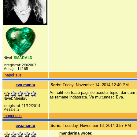
Nivel:
SMARALD
Inregistrat: 2/8/2007
Mesaje: 14165
Inapoi sus
eva.maniu
Scris:
Friday, November 14, 2014 12:40 PM
Am citit ieri toate paginile acestui topic, dar c
as ramane indatorata. Va multumesc Eva.
Nivel: Membru
Inregistrat: 11/12/2014
Mesaje: 2
Inapoi sus
eva.maniu
Scris:
Tuesday, November 18, 2014 3:57 PM
mandarina wrote: