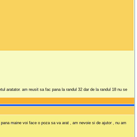
tul aratator. am reusit sa fac pana la randul 32 dar de la randul 18 nu se
e pana maine voi face o poza sa va arat , am nevoie si de ajutor , nu am