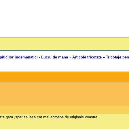
piticilor indemanatici - Lucru de mana
»
Articole tricotate
»
Tricotaje pe
este gata ,sper sa iasa cat mai aproape de originale voastre