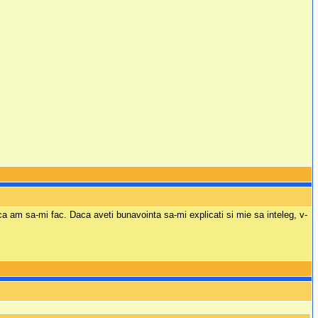
ca am sa-mi fac. Daca aveti bunavointa sa-mi explicati si mie sa inteleg, v-