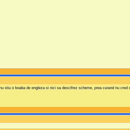
um nu stiu o boaba de engleza si nici sa descifrez scheme, prea curand nu cred 