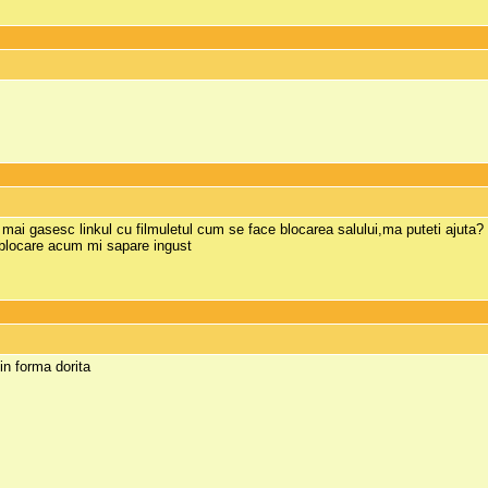
 mai gasesc linkul cu filmuletul cum se face blocarea salului,ma puteti ajuta?
 blocare acum mi sapare ingust
,in forma dorita