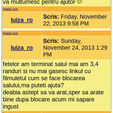
va multumesc pentru ajutor
Inapoi sus
Scris:
Friday, November
luiza_ro
22, 2013 9:58 PM
Inapoi sus
Scris:
Sunday,
luiza_ro
November 24, 2013 1:29
PM
fetelor am terminat salul mai am 3,4
randuri si nu mai gasesc linkul cu
filmuletul cum se face blocarea
salului,ma puteti ajuta?
deabia astept sa va arat,sper sa arate
bine dupa blocare acum mi sapare
ingust