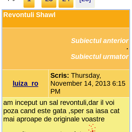
Revontuli Shawl
Subiectul anterior
		·

Subiectul urmator
Scris:
Thursday,
luiza_ro
November 14, 2013 6:15
PM
am inceput un sal revontuli,dar il voi
poza cand este gata ,sper sa iasa cat
mai aproape de originale voastre