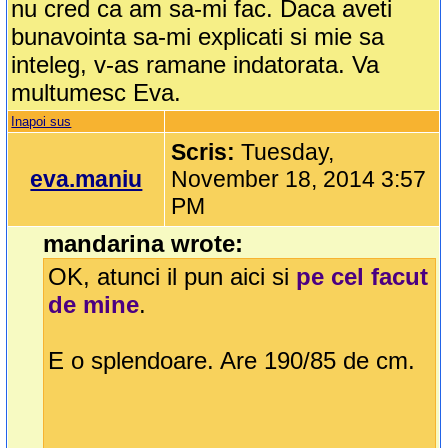
nu cred ca am sa-mi fac. Daca aveti
bunavointa sa-mi explicati si mie sa
inteleg, v-as ramane indatorata. Va
multumesc Eva.
Inapoi sus
Scris:
Tuesday,
eva.maniu
November 18, 2014 3:57
PM
mandarina wrote:
OK, atunci il pun aici si
pe cel facut
de mine
.
E o splendoare. Are 190/85 de cm.