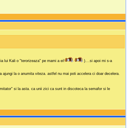
ia lui Kali o "terorizeaza" pe mami a ei!
)....si apoi mi s-a
a ajungi la o anumita viteza. astfel nu mai poti accelera ci doar decelera.
mitator" si la asta. ca unii zici ca sunt in discoteca la semafor si le