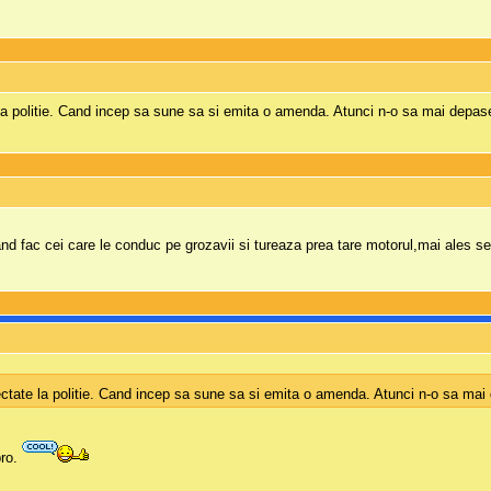
e la politie. Cand incep sa sune sa si emita o amenda. Atunci n-o sa mai depas
d fac cei care le conduc pe grozavii si tureaza prea tare motorul,mai ales sea
onectate la politie. Cand incep sa sune sa si emita o amenda. Atunci n-o sa ma
pro.