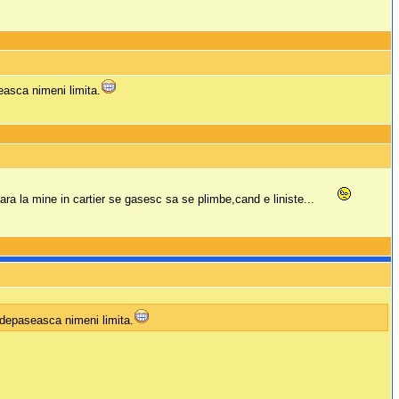
easca nimeni limita.
ra la mine in cartier se gasesc sa se plimbe,cand e liniste...
i depaseasca nimeni limita.