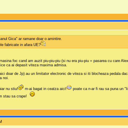
omanul Gica" ar ramane doar o amintire.
le fabricate in afara UE?
 masina foc cand am auzit piu-piu-piu (si nu era piu-piu = pasarea cu care Alex
e zice ca ai depasit viteza maxima admisa.
ci doar de Jp) au un limitator electronic de viteza si iti blocheaza pedala dac
a noi.
iar nu stiu!
m-ai bagat in ceatza aici!
poate ca n-ar fi rau sa puna un "li
m stau sa crape!
PM