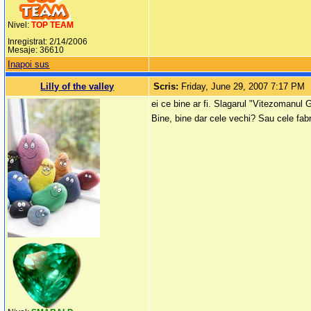
Nivel:
TOP TEAM
Inregistrat: 2/14/2006
Mesaje: 36610
Inapoi sus
Lilly of the valley
Scris:
Friday, June 29, 2007 7:17 PM
ei ce bine ar fi. Slagarul "Vitezomanul 
Bine, bine dar cele vechi? Sau cele fab