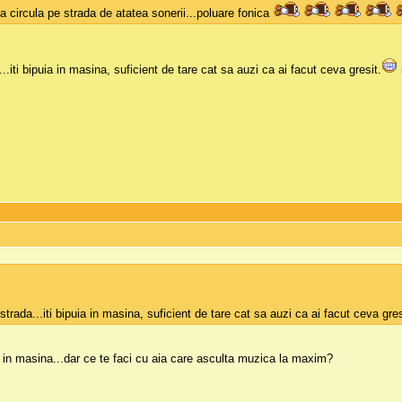
a circula pe strada de atatea sonerii...poluare fonica
..iti bipuia in masina, suficient de tare cat sa auzi ca ai facut ceva gresit.
strada...iti bipuia in masina, suficient de tare cat sa auzi ca ai facut ceva gres
 in masina...dar ce te faci cu aia care asculta muzica la maxim?