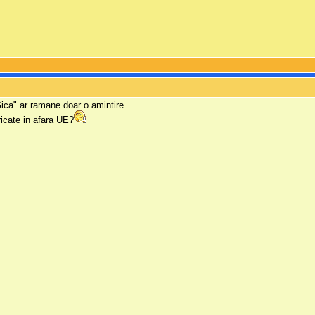
Gica" ar ramane doar o amintire.
ricate in afara UE?