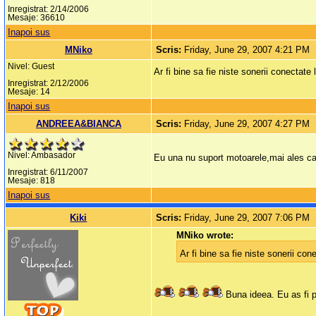
Inregistrat: 2/14/2006
Mesaje: 36610
Inapoi sus
MNiko
Scris:
Friday, June 29, 2007 4:21 PM
Nivel: Guest
Ar fi bine sa fie niste sonerii conectat
Inregistrat: 2/12/2006
Mesaje: 14
Inapoi sus
ANDREEA&BIANCA
Scris:
Friday, June 29, 2007 4:27 PM
Nivel: Ambasador
Eu una nu suport motoarele,mai ales can
Inregistrat: 6/11/2007
Mesaje: 818
Inapoi sus
Kiki
Scris:
Friday, June 29, 2007 7:06 PM
MNiko wrote:
Ar fi bine sa fie niste sonerii c
Buna ideea. Eu as fi 